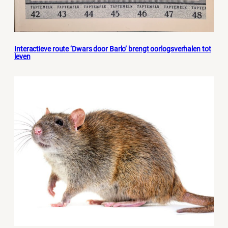
Interactieve route ‘Dwars door Barlo’ brengt oorlogsverhalen tot
leven