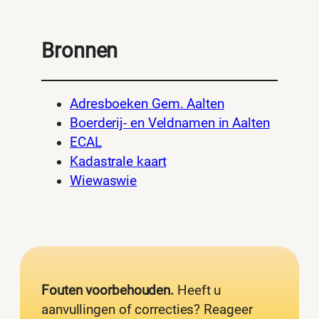
Bronnen
Adresboeken Gem. Aalten
Boerderij- en Veldnamen in Aalten
ECAL
Kadastrale kaart
Wiewaswie
Fouten voorbehouden.
Heeft u
aanvullingen of correcties? Reageer