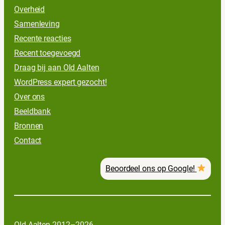
Overheid
Samenleving
Recente reacties
Recent toegevoegd
Draag bij aan Old Aalten
WordPress expert gezocht!
Over ons
Beeldbank
Bronnen
Contact
Beoordeel ons op Google!
Old Aalten 2012–2026