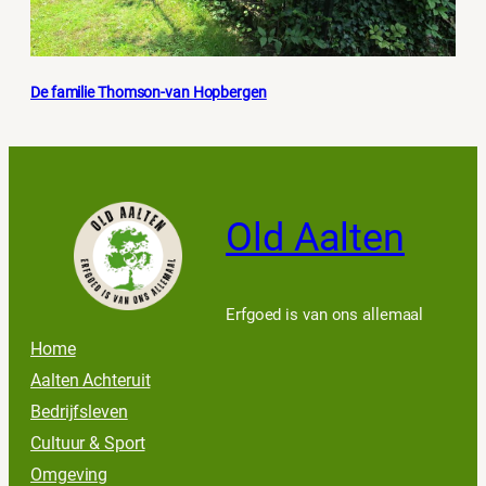
De familie Thomson-van Hopbergen
Old Aalten
Erfgoed is van ons allemaal
Home
Aalten Achteruit
Bedrijfsleven
Cultuur & Sport
Omgeving