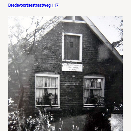
Bredevoortsestraatweg 117