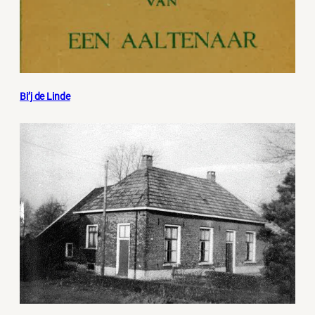
Bi’j de Linde