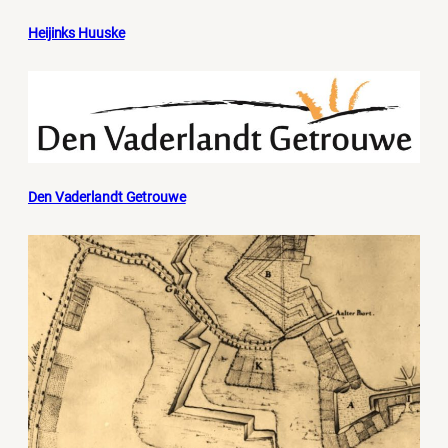
Heijinks Huuske
Den Vaderlandt Getrouwe