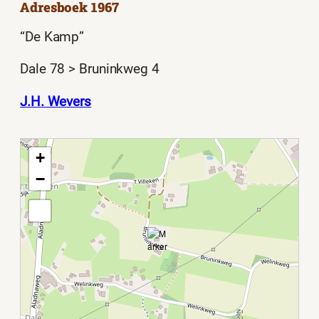
Adresboek 1967
“De Kamp”
Dale 78 > Bruninkweg 4
J.H. Wevers
+
−