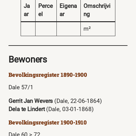
Ja
Perce
Eigena
Omschrijvi
ar
el
ar
ng
m²
Bewoners
Bevolkingsregister 1890-1900
Dale 57/1
Gerrit Jan Wevers
(Dale, 22-06-1864)
Dela te Lindert
(Dale, 03-01-1868)
Bevolkingsregister 1900-1910
Dale 60 > 72