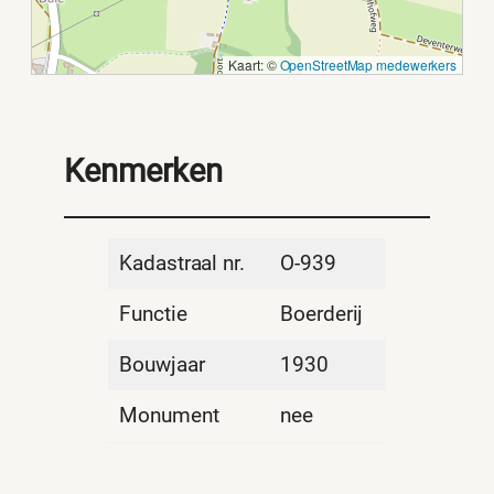
Kaart: ©
OpenStreetMap medewerkers
Kenmerken
Kadastraal nr.
O-939
Functie
Boerderij
Bouwjaar
1930
Monument
nee