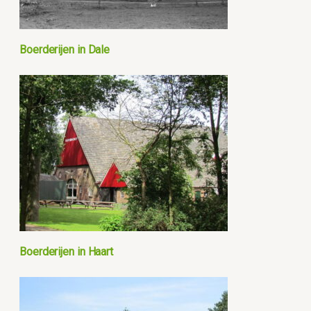
Boerderijen in Dale
Boerderijen in Haart