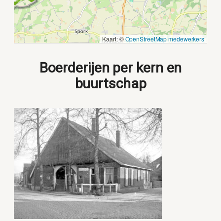
Kaart: ©
OpenStreetMap medewerkers
Boerderijen per kern en
buurtschap