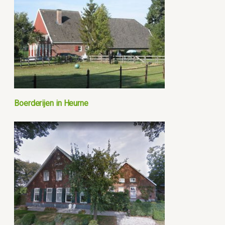
Boerderijen in Heurne