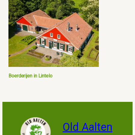
Boerderijen in Lintelo
Old Aalten