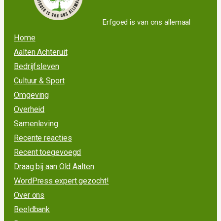
Erfgoed is van ons allemaal
Home
Aalten Achteruit
Bedrijfsleven
Cultuur & Sport
Omgeving
Overheid
Samenleving
Recente reacties
Recent toegevoegd
Draag bij aan Old Aalten
WordPress expert gezocht!
Over ons
Beeldbank