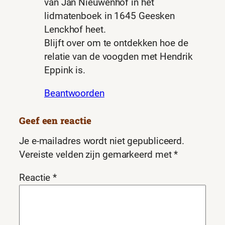
van Jan Nieuwenhof in het
lidmatenboek in 1645 Geesken
Lenckhof heet.
Blijft over om te ontdekken hoe de
relatie van de voogden met Hendrik
Eppink is.
Beantwoorden
Geef een reactie
Je e-mailadres wordt niet gepubliceerd.
Vereiste velden zijn gemarkeerd met
*
Reactie
*