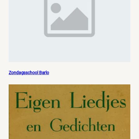
Zondagsschool Barlo