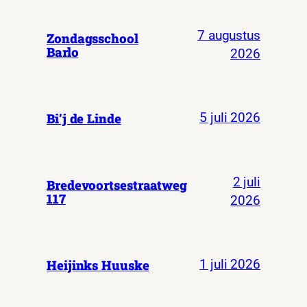
7 augustus
Zondagsschool
Barlo
2026
Bi’j de Linde
5 juli 2026
2 juli
Bredevoortsestraatweg
117
2026
Heijinks Huuske
1 juli 2026