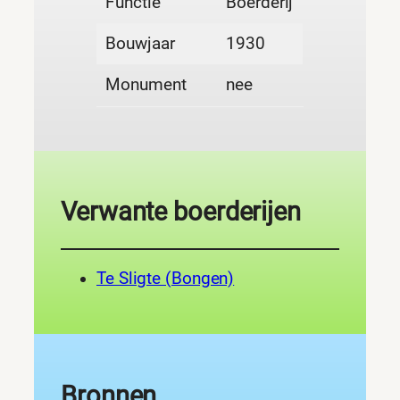
Functie
Boerderij
Bouwjaar
1930
Monument
nee
Verwante boerderijen
Te Sligte (Bongen)
Bronnen