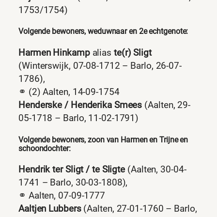
1753/1754)
Volgende bewoners, weduwnaar en 2e echtgenote:
Harmen Hinkamp
alias
te(r) Sligt
(Winterswijk, 07-08-1712 – Barlo, 26-07-
1786),
⚭ (2) Aalten, 14-09-1754
Henderske / Henderika Smees
(Aalten, 29-
05-1718 – Barlo, 11-02-1791)
Volgende bewoners, zoon van Harmen en Trijne en
schoondochter:
Hendrik ter Sligt / te Sligte
(Aalten, 30-04-
1741 – Barlo, 30-03-1808),
⚭ Aalten, 07-09-1777
Aaltjen Lubbers
(Aalten, 27-01-1760 – Barlo,