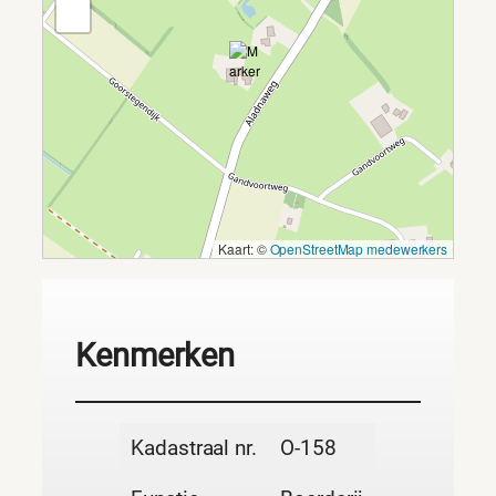
Kaart: ©
OpenStreetMap medewerkers
Kenmerken
Kadastraal nr.
O-158