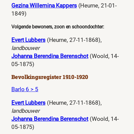
Gezina Willemina Kappers
(Heurne, 21-01-
1849)
Volgende bewoners, zoon en schoondochter:
Evert Lubbers
(Heurne, 27-11-1868),
landbouwer
Johanna Berendina Berenschot
(Woold, 14-
05-1875)
Bevolkingsregister 1910-1920
Barlo 6 > 5
Evert Lubbers
(Heurne, 27-11-1868),
landbouwer
Johanna Berendina Berenschot
(Woold, 14-
05-1875)