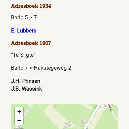
Adresboek 1934
Barlo 5 > 7
E. Lubbers
Adresboek 1967
“Te Sligte”
Barlo 7 > Hakstegeweg 2
J.H. Prinsen
J.B. Wassink
+
−