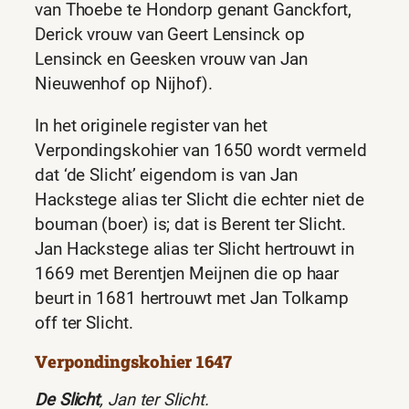
van Thoebe te Hondorp genant Ganckfort,
Derick vrouw van Geert Lensinck op
Lensinck en Geesken vrouw van Jan
Nieuwenhof op Nijhof).
In het originele register van het
Verpondingskohier van 1650 wordt vermeld
dat ‘de Slicht’ eigendom is van Jan
Hackstege alias ter Slicht die echter niet de
bouman (boer) is; dat is Berent ter Slicht.
Jan Hackstege alias ter Slicht hertrouwt in
1669 met Berentjen Meijnen die op haar
beurt in 1681 hertrouwt met Jan Tolkamp
off ter Slicht.
Verpondingskohier 1647
De Slicht
, Jan ter Slicht.