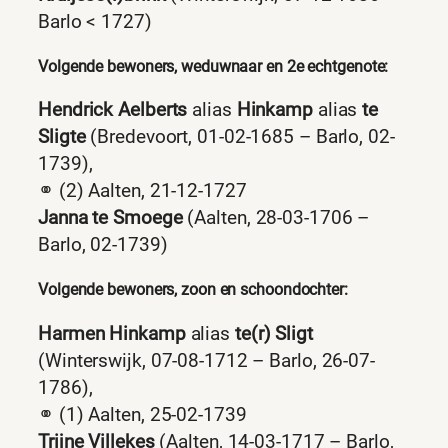
Barlo < 1727)
Volgende bewoners, weduwnaar en 2e echtgenote:
Hendrick Aelberts
alias
Hinkamp
alias
te
Sligte
(Bredevoort, 01-02-1685 – Barlo, 02-
1739),
⚭ (2) Aalten, 21-12-1727
Janna te Smoege
(Aalten, 28-03-1706 –
Barlo, 02-1739)
Volgende bewoners, zoon en schoondochter:
Harmen Hinkamp
alias
te(r) Sligt
(Winterswijk, 07-08-1712 – Barlo, 26-07-
1786),
⚭ (1) Aalten, 25-02-1739
Trijne Villekes
(Aalten, 14-03-1717 – Barlo,