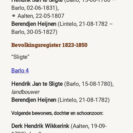
Hendrik Jan te Sligte
(Barlo, 15-08-1780 –
Barlo, 02-06-1831),
⚭ Aalten, 22-05-1807
Berendjen Heijnen
(Lintelo, 21-08-1782 –
Barlo, 30-05-1827)
Bevolkingsregister 1823-1850
“Sligte”
Barlo 4
Hendrik Jan te Sligte
(Barlo, 15-08-1780),
landbouwer
Berendjen Heijnen
(Lintelo, 21-08-1782)
Volgende bewoners, dochter en schoonzoon:
Derk Hendrik Wikkerink
(Aalten, 19-09-