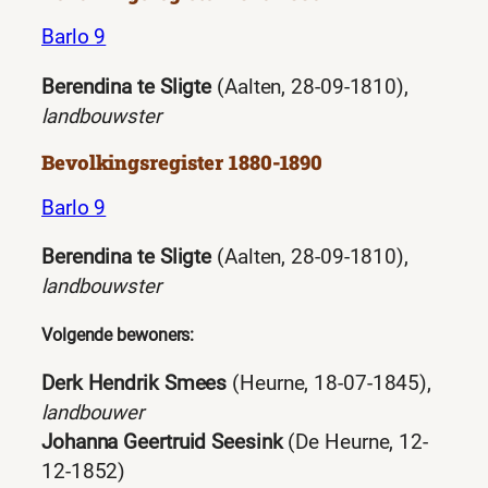
Barlo 9
Berendina te Sligte
(Aalten, 28-09-1810),
landbouwster
Bevolkingsregister 1880-1890
Barlo 9
Berendina te Sligte
(Aalten, 28-09-1810),
landbouwster
Volgende bewoners:
Derk Hendrik Smees
(Heurne, 18-07-1845),
landbouwer
Johanna Geertruid Seesink
(De Heurne, 12-
12-1852)