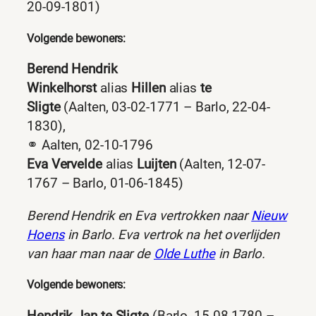
20-09-1801)
Volgende bewoners:
Berend Hendrik
Winkelhorst
alias
Hillen
alias
te
Sligte
(Aalten, 03-02-1771 – Barlo, 22-04-
1830),
⚭ Aalten, 02-10-1796
Eva Vervelde
alias
Luijten
(Aalten, 12-07-
1767 – Barlo, 01-06-1845)
Berend Hendrik en Eva vertrokken naar
Nieuw
Hoens
in Barlo. Eva vertrok na het overlijden
van haar man naar de
Olde Luthe
in Barlo.
Volgende bewoners: