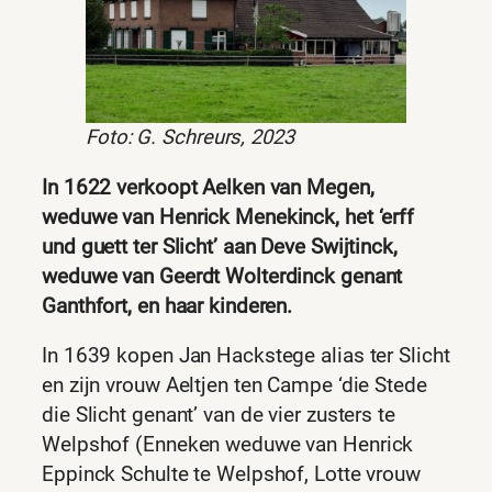
Foto: G. Schreurs, 2023
In 1622 verkoopt Aelken van Megen,
weduwe van Henrick Menekinck, het ‘erff
und guett ter Slicht’ aan Deve Swijtinck,
weduwe van Geerdt Wolterdinck genant
Ganthfort, en haar kinderen.
In 1639 kopen Jan Hackstege alias ter Slicht
en zijn vrouw Aeltjen ten Campe ‘die Stede
die Slicht genant’ van de vier zusters te
Welpshof (Enneken weduwe van Henrick
Eppinck Schulte te Welpshof, Lotte vrouw