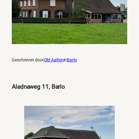
Geschreven door
Old Aalten
in
Barlo
Aladnaweg 11, Barlo