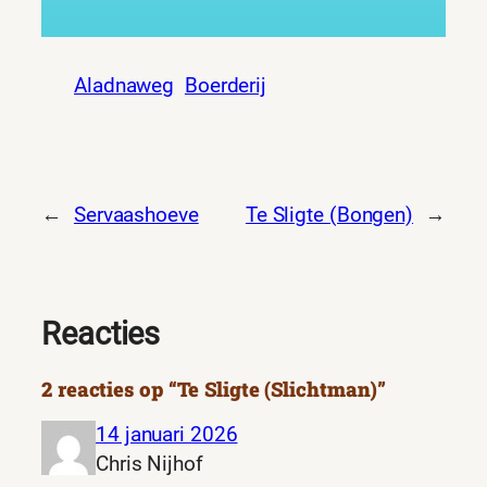
Aladnaweg
Boerderij
←
Servaashoeve
Te Sligte (Bongen)
→
Reacties
2 reacties op “Te Sligte (Slichtman)”
14 januari 2026
Chris Nijhof