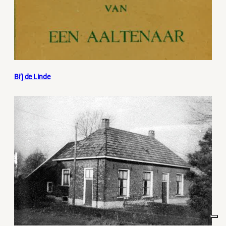
Bi’j de Linde