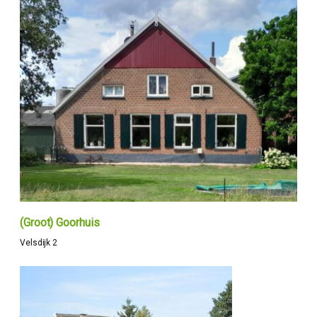
(Groot) Goorhuis
Velsdijk 2