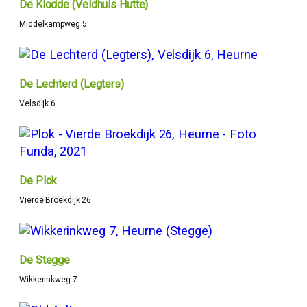
De Klodde (Veldhuis Hutte)
Middelkampweg 5
De Lechterd (Legters)
Velsdijk 6
De Plok
Vierde Broekdijk 26
De Stegge
Wikkerinkweg 7