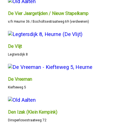
De Vier Jaargetijden / Nieuw Stapelkamp
v/h Heurne 36 / Bocholtsestraatweg 69 (verdwenen)
De Vlijt
Legtersdijk 8
De Vreeman
Kiefteweg 5
Den Izak (Klein Kempink)
Dinxperlosestraatweg 72