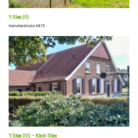
’t Slaa (II)
Hamelandroute 68-70
’t Slaa (III) – Klein Slaa