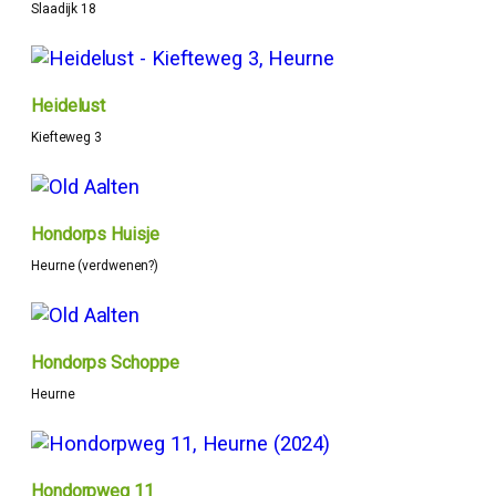
Slaadijk 18
Heidelust
Kiefteweg 3
Hondorps Huisje
Heurne (verdwenen?)
Hondorps Schoppe
Heurne
Hondorpweg 11