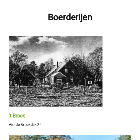
Boerderijen
’t Brook
Vierde Broekdijk 24