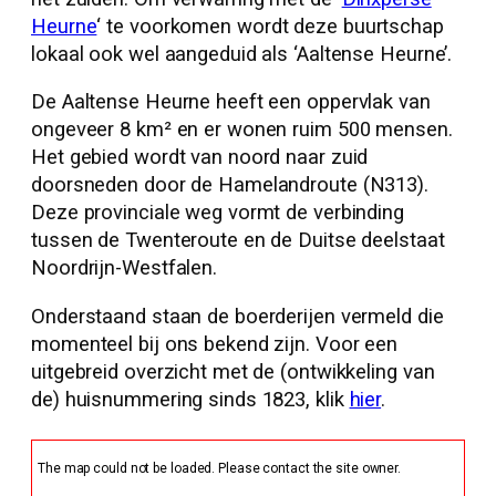
Heurne
‘ te voorkomen wordt deze buurtschap
lokaal ook wel aangeduid als ‘Aaltense Heurne’.
De Aaltense Heurne heeft een oppervlak van
ongeveer 8 km² en er wonen ruim 500 mensen.
Het gebied wordt van noord naar zuid
doorsneden door de Hamelandroute (N313).
Deze provinciale weg vormt de verbinding
tussen de Twenteroute en de Duitse deelstaat
Noordrijn-Westfalen.
Onderstaand staan de boerderijen vermeld die
momenteel bij ons bekend zijn. Voor een
uitgebreid overzicht met de (ontwikkeling van
de) huisnummering sinds 1823, klik
hier
.
The map could not be loaded. Please contact the site owner.