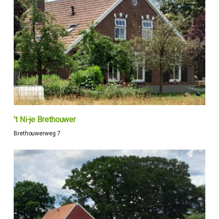
’t Ni-je Brethouwer
Brethouwerweg 7