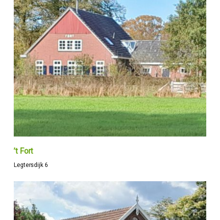
’t Fort
Legtersdijk 6