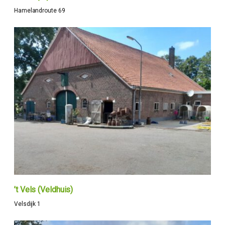
Hamelandroute 69
’t Vels (Veldhuis)
Velsdijk 1