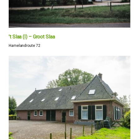
’t Slaa (I) – Groot Slaa
Hamelandroute 72