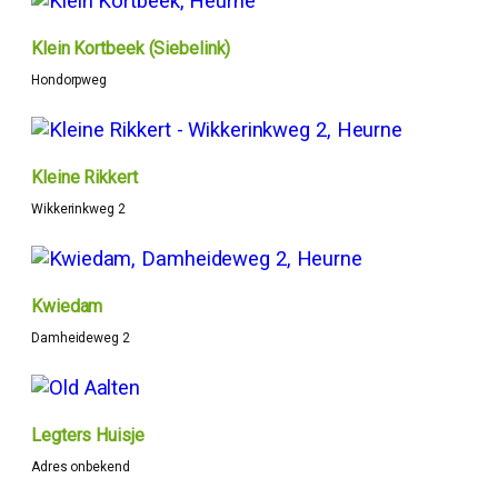
Klein Kortbeek (Siebelink)
Hondorpweg
Kleine Rikkert
Wikkerinkweg 2
Kwiedam
Damheideweg 2
Legters Huisje
Adres onbekend