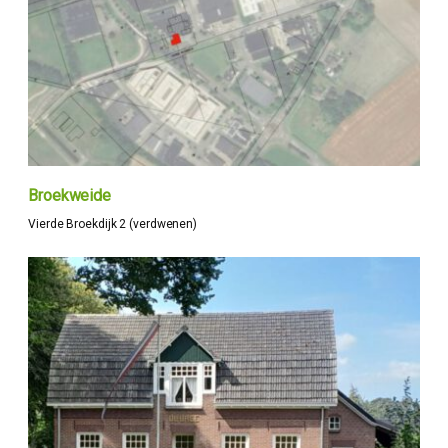
Broekweide
Vierde Broekdijk 2 (verdwenen)