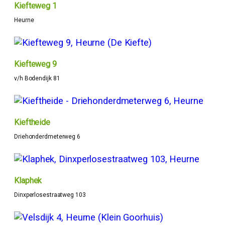
Kiefteweg 1
Heurne
Kiefteweg 9
v/h Bodendijk 81
Kieftheide
Driehonderdmeterweg 6
Klaphek
Dinxperlosestraatweg 103