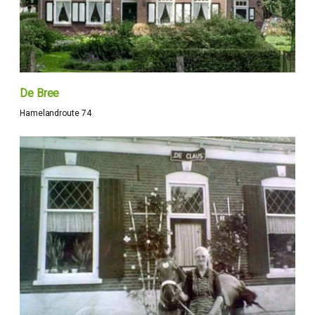
De Bree
Hamelandroute 74