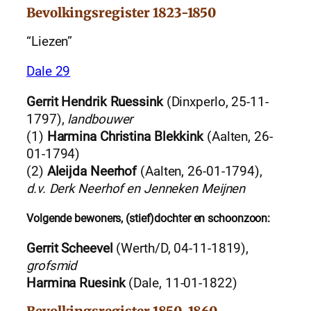
Bevolkingsregister 1823-1850
“Liezen”
Dale 29
Gerrit Hendrik Ruessink
(Dinxperlo, 25-11-
1797),
landbouwer
(1)
Harmina Christina Blekkink
(Aalten, 26-
01-1794)
(2)
Aleijda Neerhof
(Aalten, 26-01-1794),
d.v. Derk Neerhof en Jenneken Meijnen
Volgende bewoners, (stief)dochter en schoonzoon:
Gerrit Scheevel
(Werth/D, 04-11-1819),
grofsmid
Harmina Ruesink
(Dale, 11-01-1822)