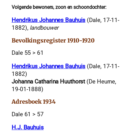
Volgende bewoners, zoon en schoondochter:
Hendrikus Johannes Bauhuis
(Dale, 17-11-
1882),
landbouwer
Bevolkingsregister 1910-1920
Dale 55 > 61
Hendrikus Johannes Bauhuis
(Dale, 17-11-
1882)
Johanna Catharina Huuthorst
(De Heurne,
19-01-1888)
Adresboek 1934
Dale 61 > 57
H.J. Bauhuis