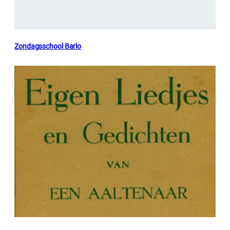
Zondagsschool Barlo