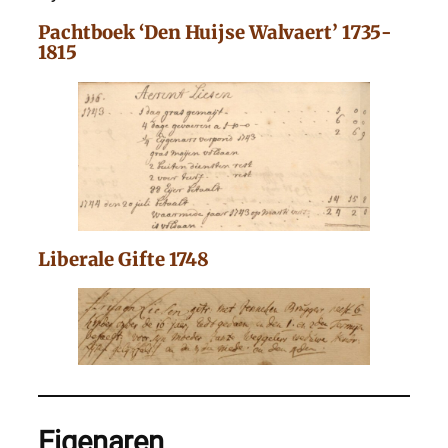
Pachtboek ‘Den Huijse Walvaert’ 1735-
1815
Liberale Gifte 1748
Eigenaren