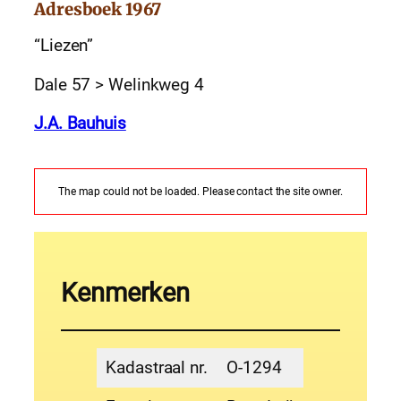
Adresboek 1967
“Liezen”
Dale 57 > Welinkweg 4
J.A. Bauhuis
The map could not be loaded. Please contact the site owner.
Kenmerken
Kadastraal nr.
O-1294