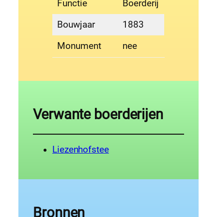
Functie
Boerderij
Bouwjaar
1883
Monument
nee
Verwante boerderijen
Liezenhofstee
Bronnen