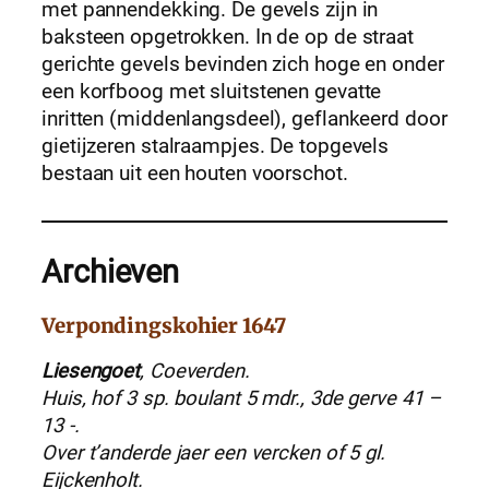
met pannendekking. De gevels zijn in
baksteen opgetrokken. In de op de straat
gerichte gevels bevinden zich hoge en onder
een korfboog met sluitstenen gevatte
inritten (middenlangsdeel), geflankeerd door
gietijzeren stalraampjes. De topgevels
bestaan uit een houten voorschot.
Archieven
Verpondingskohier 1647
Liesengoet
, Coeverden.
Huis, hof 3 sp. boulant 5 mdr., 3de gerve 41 –
13 -.
Over t’anderde jaer een vercken of 5 gl.
Eijckenholt.