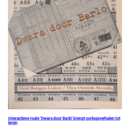
Interactieve route ‘Dwars door Barlo’ brengt oorlogsverhalen tot
leven