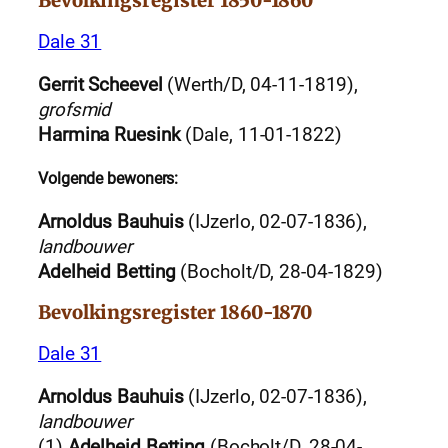
Bevolkingsregister 1850-1860
Dale 31
Gerrit Scheevel
(Werth/D, 04-11-1819),
grofsmid
Harmina Ruesink
(Dale, 11-01-1822)
Volgende bewoners:
Arnoldus Bauhuis
(IJzerlo, 02-07-1836),
landbouwer
Adelheid Betting
(Bocholt/D, 28-04-1829)
Bevolkingsregister 1860-1870
Dale 31
Arnoldus Bauhuis
(IJzerlo, 02-07-1836),
landbouwer
(1)
Adelheid Betting
(Bocholt/D, 28-04-