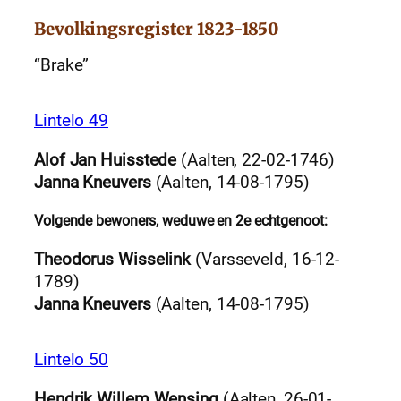
Bevolkingsregister 1823-1850
“Brake”
Lintelo 49
Alof Jan Huisstede
(Aalten, 22-02-1746)
Janna Kneuvers
(Aalten, 14-08-1795)
Volgende bewoners, weduwe en 2e echtgenoot:
Theodorus Wisselink
(Varsseveld, 16-12-
1789)
Janna Kneuvers
(Aalten, 14-08-1795)
Lintelo 50
Hendrik Willem Wensing
(Aalten, 26-01-