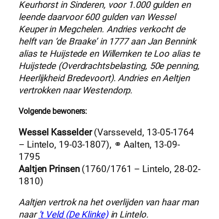
Keurhorst in Sinderen, voor 1.000 gulden en
leende daarvoor 600 gulden van Wessel
Keuper in Megchelen. Andries verkocht de
helft van ‘de Braake’ in 1777 aan Jan Bennink
alias te Huijstede en Willemken te Loo alias te
Huijstede (Overdrachtsbelasting, 50e penning,
Heerlijkheid Bredevoort).
Andries en Aeltjen
vertrokken naar Westendorp.
Volgende bewoners:
Wessel Kasselder
(Varsseveld, 13-05-1764
– Lintelo, 19-03-1807), ⚭ Aalten, 13-09-
1795
Aaltjen Prinsen
(1760/1761 – Lintelo, 28-02-
1810)
Aaltjen vertrok na het overlijden van haar man
naar
’t Veld (De Klinke)
in Lintelo.