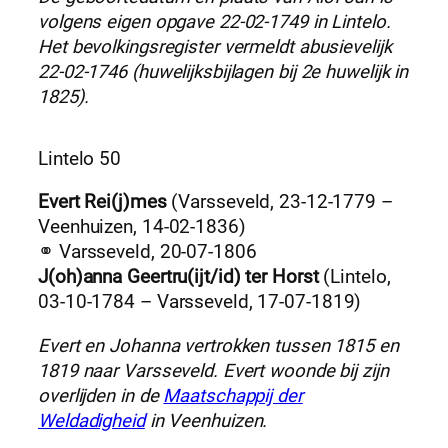
volgens eigen opgave 22-02-1749 in Lintelo.
Het bevolkingsregister vermeldt abusievelijk
22-02-1746 (huwelijksbijlagen bij 2e huwelijk in
1825).
Lintelo 50
Evert Rei(j)mes
(Varsseveld, 23-12-1779 –
Veenhuizen, 14-02-1836)
⚭ Varsseveld, 20-07-1806
J(oh)anna Geertru(ijt/id) ter Horst
(Lintelo,
03-10-1784 – Varsseveld, 17-07-1819)
Evert en Johanna vertrokken tussen 1815 en
1819 naar Varsseveld. Evert woonde bij zijn
overlijden in de
Maatschappij der
Weldadigheid
in Veenhuizen.