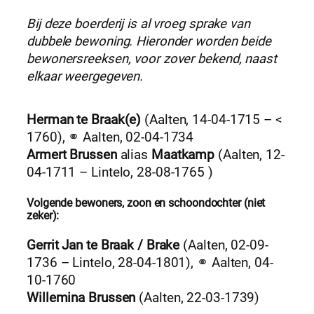
Bij deze boerderij is al vroeg sprake van
dubbele bewoning. Hieronder worden beide
bewonersreeksen, voor zover bekend, naast
elkaar weergegeven.
Herman te Braak(e)
(Aalten, 14-04-1715 – <
1760), ⚭ Aalten, 02-04-1734
Armert Brussen
alias
Maatkamp
(Aalten, 12-
04-1711 – Lintelo, 28-08-1765 )
Volgende bewoners, zoon en schoondochter (niet
zeker):
Gerrit Jan te Braak / Brake
(Aalten, 02-09-
1736 – Lintelo, 28-04-1801), ⚭ Aalten, 04-
10-1760
Willemina Brussen
(Aalten, 22-03-1739)