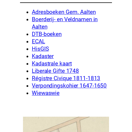
Adresboeken Gem. Aalten
Boerderij- en Veldnamen in
Aalten
DTB-boeken
ECAL
HisGIS
Kadaster
Kadastrale kaart
Liberale Gifte 1748
Régistre Civique 1811-1813
Verpondingskohier 1647-1650
Wiewaswie