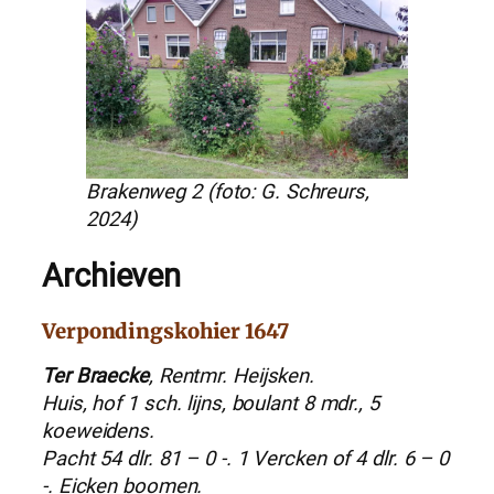
Brakenweg 2 (foto: G. Schreurs,
2024)
Archieven
Verpondingskohier 1647
Ter Braecke
, Rentmr. Heijsken.
Huis, hof 1 sch. lijns, boulant 8 mdr., 5
koeweidens.
Pacht 54 dlr. 81 – 0 -. 1 Vercken of 4 dlr. 6 – 0
-. Eicken boomen.