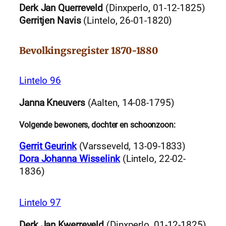
Derk Jan Querreveld
(Dinxperlo, 01-12-1825)
Gerritjen Navis
(Lintelo, 26-01-1820)
Bevolkingsregister 1870-1880
Lintelo 96
Janna Kneuvers
(Aalten, 14-08-1795)
Volgende bewoners, dochter en schoonzoon:
Gerrit Geurink
(Varsseveld, 13-09-1833)
Dora Johanna Wisselink
(Lintelo, 22-02-
1836)
Lintelo 97
Derk Jan Kwerreveld
(Dinxperlo, 01-12-1825)