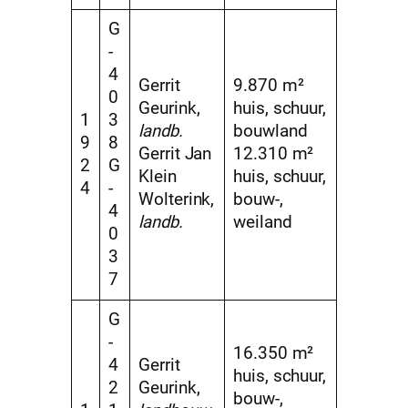
G
-
4
Gerrit
9.870 m²
0
Geurink,
huis, schuur,
1
3
landb.
bouwland
9
8
Gerrit Jan
12.310 m²
2
G
Klein
huis, schuur,
4
-
Wolterink,
bouw-,
4
landb.
weiland
0
3
7
G
-
16.350 m²
4
Gerrit
huis, schuur,
2
Geurink,
bouw-,