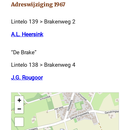
Adreswijziging 1967
Lintelo 139 > Brakenweg 2
A.L. Heersink
“De Brake”
Lintelo 138 > Brakenweg 4
J.G. Rougoor
+
−