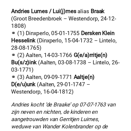
Andries Lumes / Lui(j)mes
alias
Braak
(Groot Breedenbroek – Westendorp, 24-12-
1808)
⚭ (1) Dinxperlo, 05-01-1755
Dersken Klein
Hesselink
(Dinxperlo, 15-04-1732 – Lintelo,
28-08-1765)
⚭ (2) Aalten, 14-03-1766
G(e/a)rritje(n)
Bu(s/z)ink
(Aalten, 03-08-1738 – Lintelo, 26-
03-1771)
⚭ (3) Aalten, 09-09-1771
Aaltje(n)
D(e/u)unk
(Aalten, 29-01-1747 –
Westendorp, 16-04-1812)
Andries kocht ‘de Braake’ op 07-07-1763 van
zijn neven en nichten, de kinderen en
aangetrouwden van Gerritjen Luimes,
weduwe van Wander Kolenbrander op de