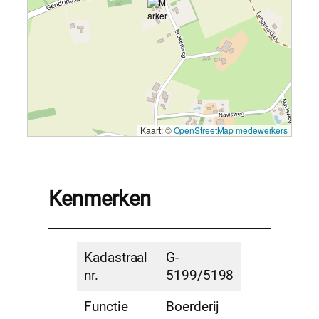
Kaart: ©
OpenStreetMap medewerkers
Kenmerken
Kadastraal
G-
nr.
5199/5198
Functie
Boerderij