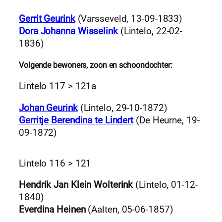
Gerrit Geurink
(Varsseveld, 13-09-1833)
Dora Johanna Wisselink
(Lintelo, 22-02-
1836)
Volgende bewoners, zoon en schoondochter:
Lintelo 117 > 121a
Johan Geurink
(Lintelo, 29-10-1872)
Gerritje Berendina te Lindert
(De Heurne, 19-
09-1872)
Lintelo 116 > 121
Hendrik Jan Klein Wolterink
(Lintelo, 01-12-
1840)
Everdina Heinen
(Aalten, 05-06-1857)