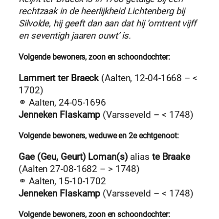
rechtzaak in de heerlijkheid Lichtenberg bij
Silvolde, hij geeft dan aan dat hij ‘omtrent vijff
en seventigh jaaren ouwt‘ is.
Volgende bewoners, zoon en schoondochter:
Lammert ter Braeck
(Aalten, 12-04-1668 – <
1702)
⚭ Aalten, 24-05-1696
Jenneken Flaskamp
(Varsseveld – < 1748)
Volgende bewoners, weduwe en 2e echtgenoot:
Gae (Geu, Geurt) Loman(s)
alias
te Braake
(Aalten 27-08-1682 – > 1748)
⚭ Aalten, 15-10-1702
Jenneken Flaskamp
(Varsseveld – < 1748)
Volgende bewoners, zoon en schoondochter: