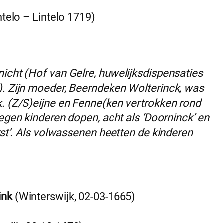
ntelo – Lintelo 1719)
icht (Hof van Gelre, huwelijksdispensaties
). Zijn moeder, Beerndeken Wolterinck, was
k. (Z/S)eijne en Fenne(ken vertrokken rond
negen kinderen dopen, acht als ‘Doorninck’ en
rst’. Als volwassenen heetten de kinderen
ink
(Winterswijk, 02-03-1665)