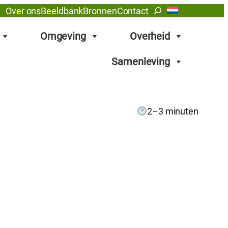
Zoeken
Over ons
Beeldbank
Bronnen
Contact
Omgeving
Overheid
Samenleving
2–3 minuten