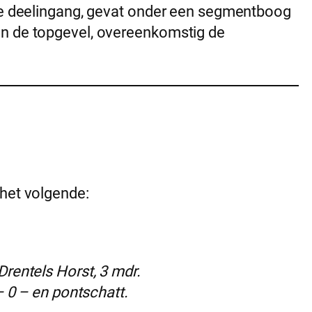
 de deelingang, gevat onder een segmentboog
en de topgevel, overeenkomstig de
 het volgende:
Drentels Horst, 3 mdr.
– 0 – en pontschatt.