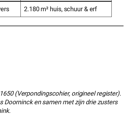
vers
2.180 m² huis, schuur & erf
50 (Verpondingscohier, origineel register).
s Doorninck en samen met zijn drie zusters
ink.