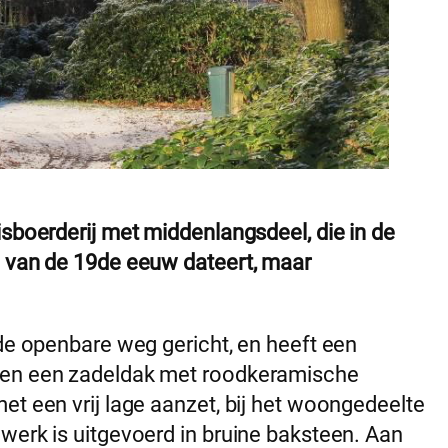
isboerderij met middenlangsdeel, die in de
n van de 19de eeuw dateert, maar
.
 de openbare weg gericht, en heeft een
 en een zadeldak met roodkeramische
et een vrij lage aanzet, bij het woongedeelte
werk is uitgevoerd in bruine baksteen. Aan