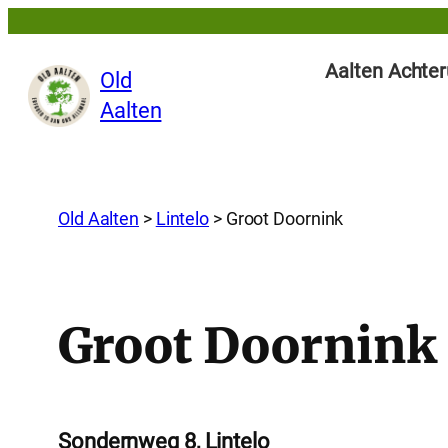
Aalten Achter
Old
Aalten
Old Aalten
>
Lintelo
>
Groot Doornink
Groot Doornink
Sondernweg 8, Lintelo