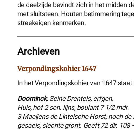
de deelzijde bevindt zich in het midden
met sluitsteen. Houten betimmering teg
streekeigen kenmerken.
Archieven
Verpondingskohier 1647
In het Verpondingskohier van 1647 staat
Doorninck
, Seine Drentels, erfgen.
Huis, hof 2 sch. lijns, boulant 7 1/2 mdr.
3 Maeijens de Lintelsche Horst, noch de 
gesaeis, slechte gront. Geeft 72 dlr. 108 