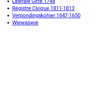
Liberale Gifte 1748
Régistre Civique 1811-1813
Verpondingskohier 1647-1650
Wiewaswie