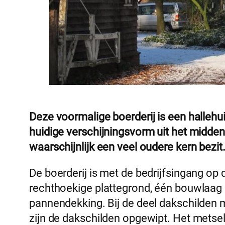
Deze voormalige boerderij is een hallehu
huidige verschijningsvorm uit het midde
waarschijnlijk een veel oudere kern bezit
De boerderij is met de bedrijfsingang op
rechthoekige plattegrond, één bouwlaag
pannendekking. Bij de deel dakschilden m
zijn de dakschilden opgewipt. Het metsel