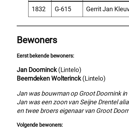
1832
G-615
Gerrit Jan Kleu
Bewoners
Eerst bekende bewoners:
Jan Doorninck
(Lintelo)
Beerndeken Wolterinck
(Lintelo)
Jan was bouwman op Groot Doornink in 16
Jan was een zoon van Seijne Drentel alia
en twee broers eigenaar van Groot Doorn
Volgende bewoners: