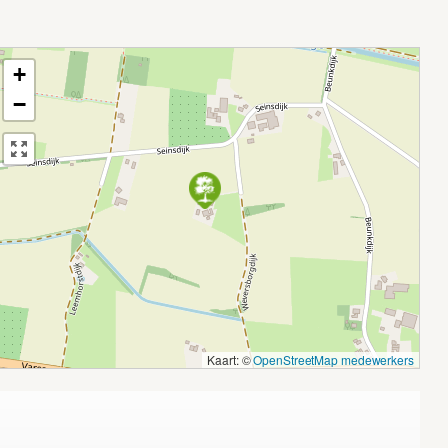
+
−
Kaart: ©
OpenStreetMap medewerkers