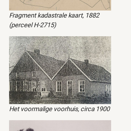
Fragment kadastrale kaart, 1882
(perceel H-2715)
Het voormalige voorhuis, circa 1900