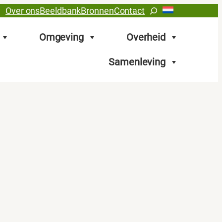
Zoeken
Over ons
Beeldbank
Bronnen
Contact
Omgeving
Overheid
Samenleving