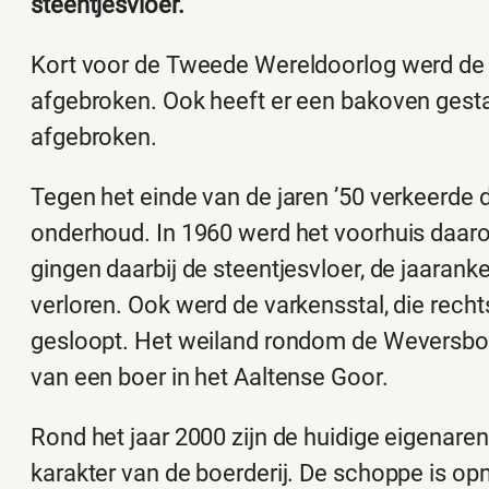
steentjesvloer.
Kort voor de Tweede Wereldoorlog werd de po
afgebroken. Ook heeft er een bakoven gestaan,
afgebroken.
Tegen het einde van de jaren ’50 verkeerde d
onderhoud. In 1960 werd het voorhuis daar
gingen daarbij de steentjesvloer, de jaaran
verloren. Ook werd de varkensstal, die rec
gesloopt. Het weiland rondom de Weversbor
van een boer in het Aaltense Goor.
Rond het jaar 2000 zijn de huidige eigenar
karakter van de boerderij. De schoppe is op