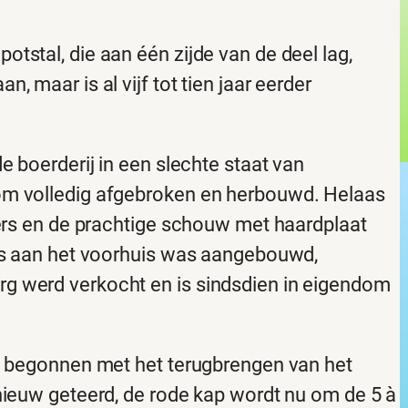
tstal, die aan één zijde van de deel lag,
 maar is al vijf tot tien jaar eerder
e boerderij in een slechte staat van
om volledig afgebroken en herbouwd. Helaas
kers en de prachtige schouw met haardplaat
hts aan het voorhuis was aangebouwd,
g werd verkocht en is sindsdien in eigendom
en begonnen met het terugbrengen van het
nieuw geteerd, de rode kap wordt nu om de 5 à