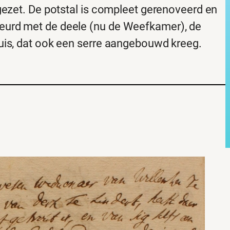
gezet. De potstal is compleet gerenoveerd en
eurd met de deele (nu de Weefkamer), de
uis, dat ook een serre aangebouwd kreeg.