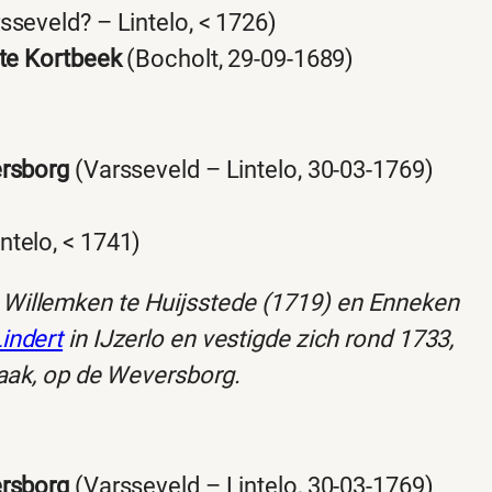
sseveld? – Lintelo, < 1726)
 te Kortbeek
(Bocholt, 29-09-1689)
rsborg
(Varsseveld – Lintelo, 30-03-1769)
ntelo, < 1741)
Willemken te Huijsstede (1719) en Enneken
indert
in IJzerlo en vestigde zich rond 1733,
raak, op de Weversborg.
rsborg
(Varsseveld – Lintelo, 30-03-1769)