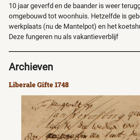
10 jaar geverfd en de baander is weer terug
omgebouwd tot woonhuis. Hetzelfde is geb
werkplaats (nu de Mantelpot) en het koetsh
Deze fungeren nu als vakantieverblijf
Archieven
Liberale Gifte 1748