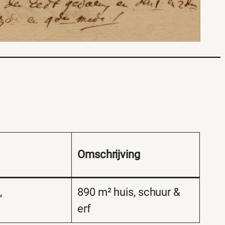
Omschrijving
,
890 m² huis, schuur &
erf