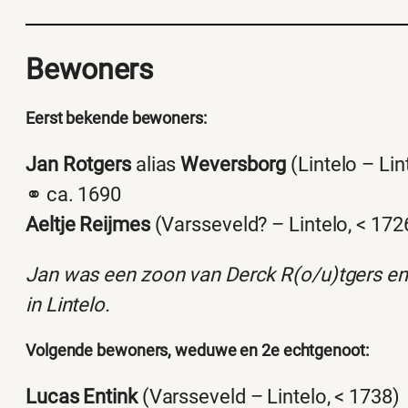
Bewoners
Eerst bekende bewoners:
Jan Rotgers
alias
Weversborg
(Lintelo – Li
⚭ ca. 1690
Aeltje Reijmes
(Varsseveld? – Lintelo, < 172
Jan was een zoon van Derck R(o/u)tgers en
in Lintelo.
Volgende bewoners, weduwe en 2e echtgenoot:
Lucas Entink
(Varsseveld – Lintelo, < 1738)