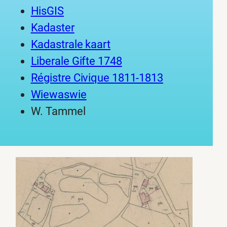
HisGIS
Kadaster
Kadastrale kaart
Liberale Gifte 1748
Régistre Civique 1811-1813
Wiewaswie
W. Tammel