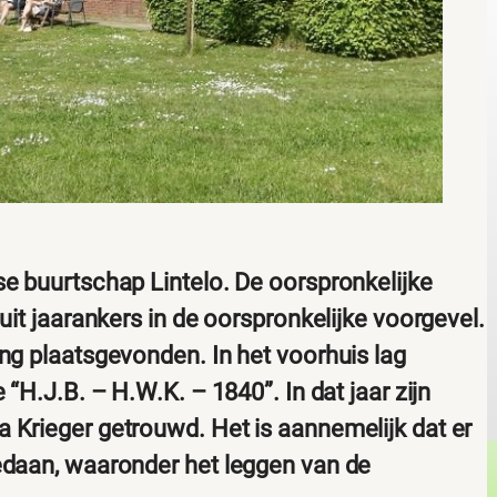
se buurtschap Lintelo. De oorspronkelijke
uit jaarankers in de oorspronkelijke voorgevel.
ing plaatsgevonden. In het voorhuis lag
 “H.J.B. – H.W.K. – 1840”. In dat jaar zijn
 Krieger getrouwd. Het is aannemelijk dat er
gedaan, waaronder het leggen van de