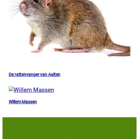
De rattenvanger van Aalten
Willem Massen