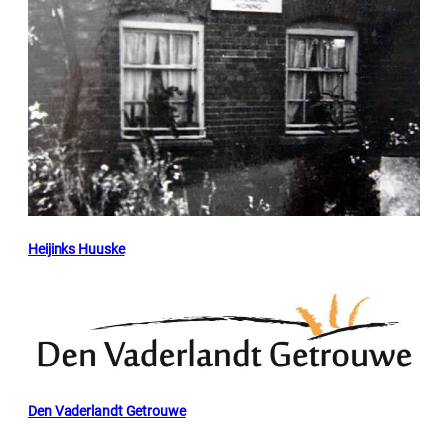
Heijinks Huuske
Den Vaderlandt Getrouwe