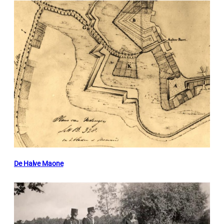
De Halve Maone