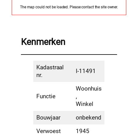
The map could not be loaded. Please contact the site owner.
Kenmerken
Kadastraal
I-11491
nr.
Woonhuis
Functie
,
Winkel
Bouwjaar
onbekend
Verwoest
1945