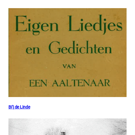
Bi’j de Linde