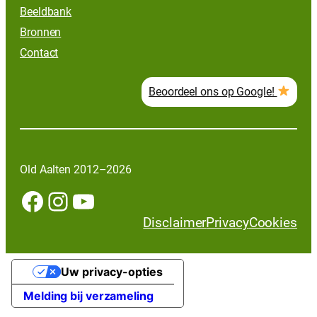
Beeldbank
Bronnen
Contact
Beoordeel ons op Google!
Old Aalten 2012–2026
Facebook
Instagram
YouTube
Disclaimer
Privacy
Cookies
Uw privacy-opties
Melding bij verzameling