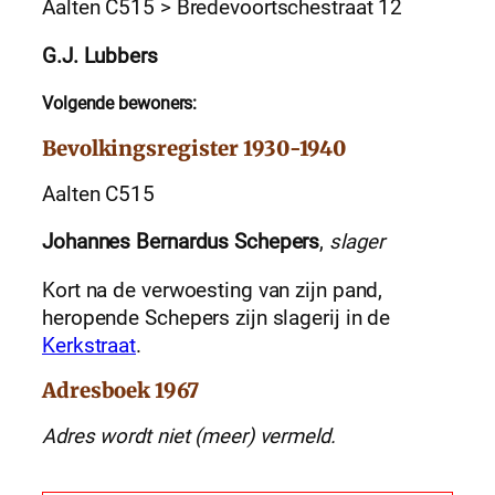
Aalten C515 > Bredevoortschestraat 12
G.J. Lubbers
Volgende bewoners:
Bevolkingsregister 1930-1940
Aalten C515
Johannes Bernardus Schepers
,
slager
Kort na de verwoesting van zijn pand,
heropende Schepers zijn slagerij in de
Kerkstraat
.
Adresboek 1967
Adres wordt niet (meer) vermeld.