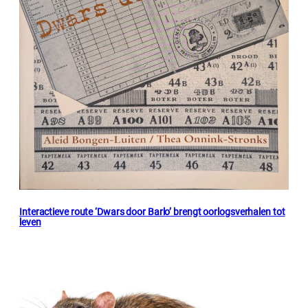
Interactieve route ‘Dwars door Barlo’ brengt oorlogsverhalen tot
leven