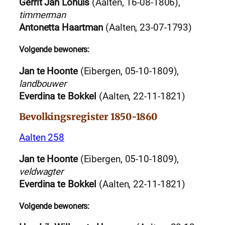
Gerrit Jan Lohuis
(Aalten, 16-08-1806),
timmerman
Antonetta Haartman
(Aalten, 23-07-1793)
Volgende bewoners:
Jan te Hoonte
(Eibergen, 05-10-1809),
landbouwer
Everdina te Bokkel
(Aalten, 22-11-1821)
Bevolkingsregister 1850-1860
Aalten 258
Jan te Hoonte
(Eibergen, 05-10-1809),
veldwagter
Everdina te Bokkel
(Aalten, 22-11-1821)
Volgende bewoners: