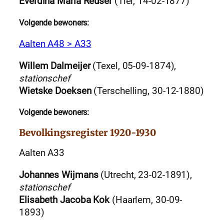
Everdina Maria Reuser
(Tiel, 14-02-1877)
Volgende bewoners:
Aalten A48 > A33
Willem Dalmeijer
(Texel, 05-09-1874),
stationschef
Wietske Doeksen
(Terschelling, 30-12-1880)
Volgende bewoners:
Bevolkingsregister 1920-1930
Aalten A33
Johannes Wijmans
(Utrecht, 23-02-1891),
stationschef
Elisabeth Jacoba Kok
(Haarlem, 30-09-
1893)