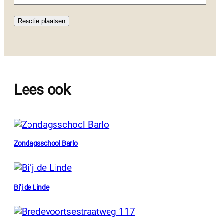
Lees ook
Zondagsschool Barlo
Bi’j de Linde