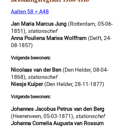
Aalten 58 > A48
Jan Maria Marcus Jung
(Rotterdam, 05-06-
1851),
stationschef
Anna Pouliena Mariea Wolffram
(Delft, 24-
08-1857)
Volgende bewoners:
Nicolaas van der Ben
(Den Helder, 08-04-
1868),
stationschef
Niesje Kuiper
(Den Helder, 28-11-1877)
Volgende bewoners:
Johannes Jacobus Petrus van den Berg
(Heerenveen, 05-03-1871),
stationschef
Johanna Cornelia Augusta van Rossum