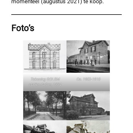
momenteel (augustus 2021) te koop.
Foto’s
Tekening GOLSM
Ca. 1900-1910
station Aalten, 1884