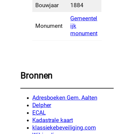
Bouwjaar
1884
Gemeentel
Monument
ijk
monument
Bronnen
Adresboeken Gem. Aalten
Delpher
ECAL
Kadastrale kaart
klassiekebeveiliging.com