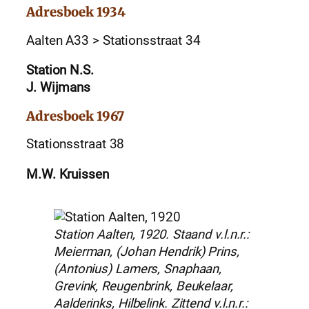
Adresboek 1934
Aalten A33 > Stationsstraat 34
Station N.S.
J. Wijmans
Adresboek 1967
Stationsstraat 38
M.W. Kruissen
Station Aalten, 1920. Staand v.l.n.r.:
Meierman, (Johan Hendrik) Prins,
(Antonius) Lamers, Snaphaan,
Grevink, Reugenbrink, Beukelaar,
Aalderinks, Hilbelink. Zittend v.l.n.r.: