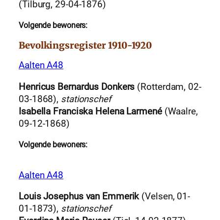
(Tilburg, 29-04-1876)
Volgende bewoners:
Bevolkingsregister 1910-1920
Aalten A48
Henricus Bernardus Donkers
(Rotterdam, 02-
03-1868),
stationschef
Isabella Franciska Helena Larmené
(Waalre,
09-12-1868)
Volgende bewoners:
Aalten A48
Louis Josephus van Emmerik
(Velsen, 01-
01-1873),
stationschef