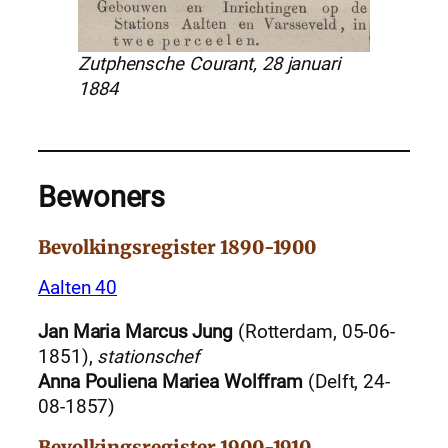
Zutphensche Courant, 28 januari
1884
Bewoners
Bevolkingsregister 1890-1900
Aalten 40
Jan Maria Marcus Jung
(Rotterdam, 05-06-
1851),
stationschef
Anna Pouliena Mariea Wolffram
(Delft, 24-
08-1857)
Bevolkingsregister 1900-1910