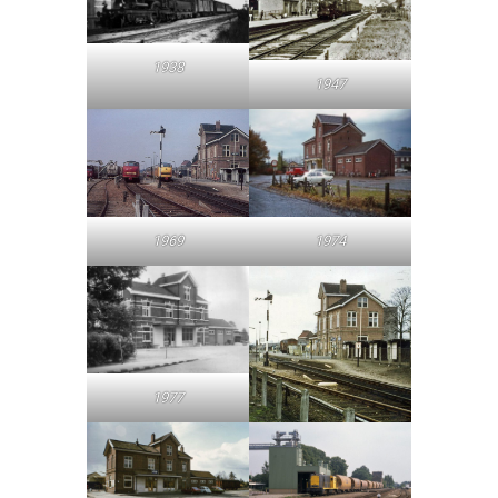
1938
1947
1969
1974
1977