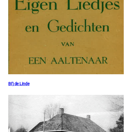
Bi’j de Linde