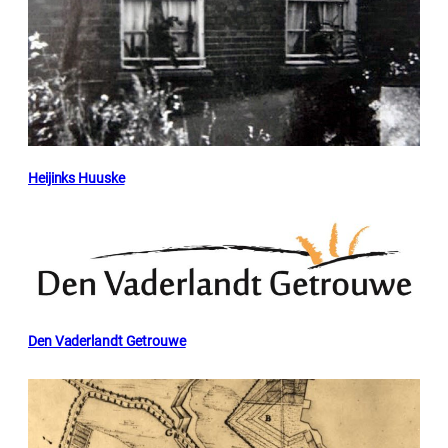
Heijinks Huuske
Den Vaderlandt Getrouwe