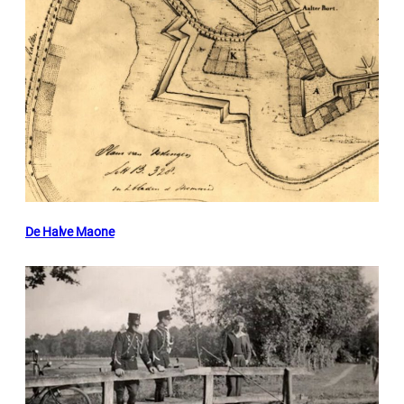
De Halve Maone