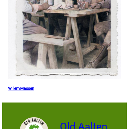
Willem Massen
Old Aalten