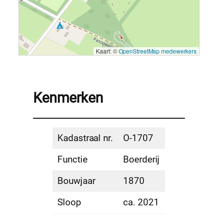
Kaart: ©
OpenStreetMap medewerkers
Kenmerken
Kadastraal nr.
O-1707
Functie
Boerderij
Bouwjaar
1870
Sloop
ca. 2021