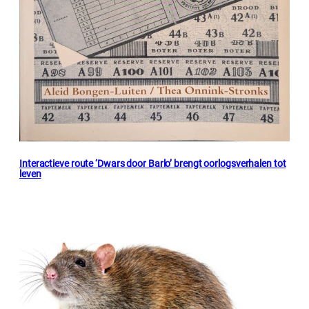
Interactieve route ‘Dwars door Barlo’ brengt oorlogsverhalen tot
leven