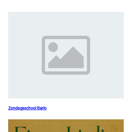
Zondagsschool Barlo