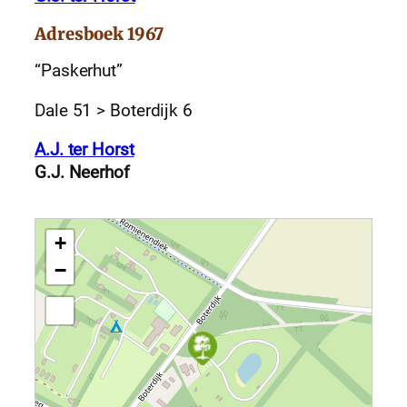
Adresboek 1967
“Paskerhut”
Dale 51 > Boterdijk 6
A.J. ter Horst
G.J. Neerhof
+
−