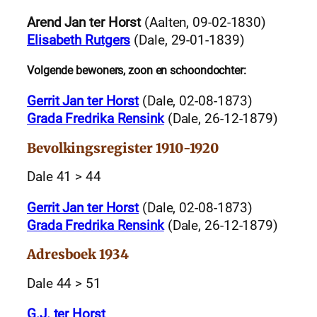
Arend Jan ter Horst
(Aalten, 09-02-1830)
Elisabeth Rutgers
(Dale, 29-01-1839)
Volgende bewoners, zoon en schoondochter:
Gerrit Jan ter Horst
(Dale, 02-08-1873)
Grada Fredrika Rensink
(Dale, 26-12-1879)
Bevolkingsregister 1910-1920
Dale 41 > 44
Gerrit Jan ter Horst
(Dale, 02-08-1873)
Grada Fredrika Rensink
(Dale, 26-12-1879)
Adresboek 1934
Dale 44 > 51
G.J. ter Horst