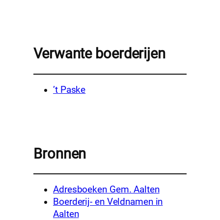
Verwante boerderijen
’t Paske
Bronnen
Adresboeken Gem. Aalten
Boerderij- en Veldnamen in
Aalten