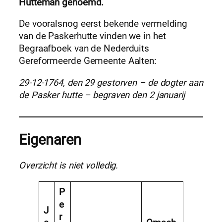
Hutteman genoemd.
De vooralsnog eerst bekende vermelding
van de Paskerhutte vinden we in het
Begraafboek van de Nederduits
Gereformeerde Gemeente Aalten:
29-12-1764, den 29 gestorven – de dogter aan
de Pasker hutte – begraven den 2 januarij
Eigenaren
Overzicht is niet volledig.
P
e
J
r