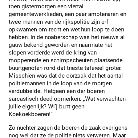
toen gistermorgen een viertal
gemeentewerklieden, een paar ambtenaren en
twee mannen van de rijkspolitie zijn erf
opkwamen om recht en wet hun loop te doen
hebben. In de noaberschap was het nieuws al
gauw bekend geworden en naarmate het
slopen vorderde werd de kring van
mopperende en schimpscheuten plaatsende
buurtgenoten rond dat trieste tafereel groter.
Misschien was dat de oorzaak dat het aantal
politiemannen in de loop van de morgen
verdubbelde. Hetgeen een der boeren
sarcastisch deed opmerken: „Wat verwachten
jullie eigenlijk? Wi’j bunt geen
Koekoekboeren!”
Zo nuchter zagen de boeren de zaak overigens
nog wel dat ze de politie niets verweten. Maar