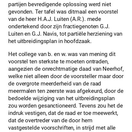
partijen bevredigende oplossing werd niet
gevonden. Ter tafel was ditmaal een voorstel
van de heer H.A.J. Luiten (A.R.). mede
ondertekend door zijn fractiegenoten G.J.
Luiten en G.J. Navis, tot partiële herziening van
het uitbreidingsplan in hoofdzaak.
Het college van b. en w. was van mening dit
voorstel ten sterkste te moeten ontraden,
aangezien de onrechtmatige daad van Neerhof,
welke niet alleen door de voorsteller maar door
de overgrote meerderheid van de raad
meermalen ten zeerste was afgekeurd, door de
bedoelde wijziging van het uitbreidingsplan
zou worden gesanctioneerd. Tevens zou het de
indruk vestigen, dat de raad er toe meewerkt,
dat de overtreder van de door hem
vastgestelde voorschriften, in strijd met alle