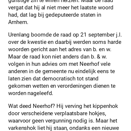
gunstige zin te willen herzien. Maar de raad
vergat dat hij al niet meer het laatste woord
had, dat lag bij gedeputeerde staten in
Arnhem.
Urenlang boomde de raad op 21 september j.l.
over de kwestie en daarbij werden soms harde
woorden gericht aan het adres van b. en w.
Maar de raad kon niet anders dan b. & w.
volgen in hun advies om met Neerhof vele
anderen in de gemeente nu eindelijk eens te
laten zien dat democratisch tot stand
gekomen wetten en verordeningen dienen te
worden nageleefd.
Wat deed Neerhof? Hij verving het kippenhok
door verscheidene verplaatsbare hokjes,
waarvoor geen vergunning nodig is. Maar het
varkenshok liet hij staan, ondanks een nieuwe