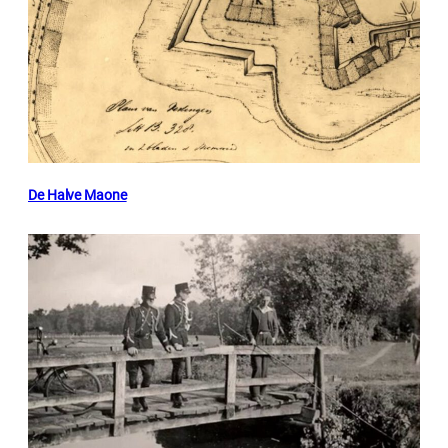
De Halve Maone