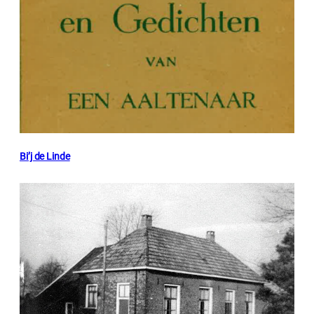
Bi’j de Linde