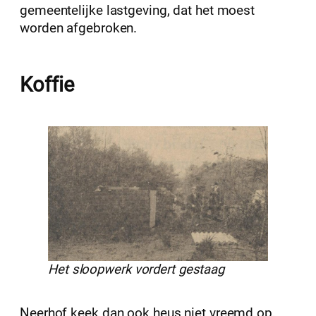
gemeentelijke lastgeving, dat het moest
worden afgebroken.
Koffie
Het sloopwerk vordert gestaag
Neerhof keek dan ook heus niet vreemd op,