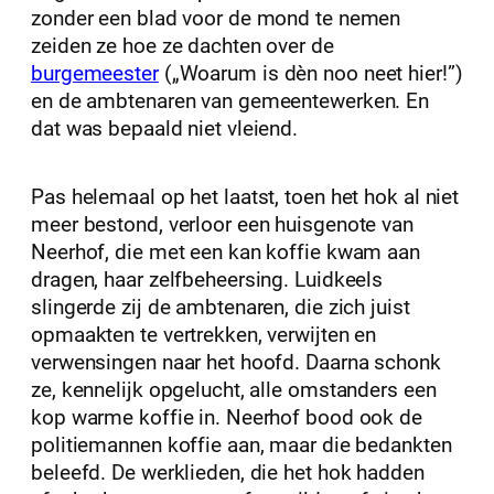
zonder een blad voor de mond te nemen
zeiden ze hoe ze dachten over de
burgemeester
(„Woarum is dèn noo neet hier!”)
en de ambtenaren van gemeentewerken. En
dat was bepaald niet vleiend.
Pas helemaal op het laatst, toen het hok al niet
meer bestond, verloor een huisgenote van
Neerhof, die met een kan koffie kwam aan
dragen, haar zelfbeheersing. Luidkeels
slingerde zij de ambtenaren, die zich juist
opmaakten te vertrekken, verwijten en
verwensingen naar het hoofd. Daarna schonk
ze, kennelijk opgelucht, alle omstanders een
kop warme koffie in. Neerhof bood ook de
politiemannen koffie aan, maar die bedankten
beleefd. De werklieden, die het hok hadden