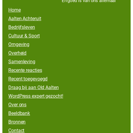
Erfgoed is van ons allemaal
Home
Aalten Achteruit
Bedrijfsleven
Cultuur & Sport
Omgeving
Overheid
Samenleving
Recente reacties
Recent toegevoegd
Draag bij aan Old Aalten
WordPress expert gezocht!
Over ons
Beeldbank
Bronnen
Contact