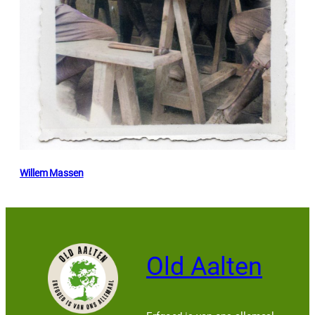
Willem Massen
Old Aalten