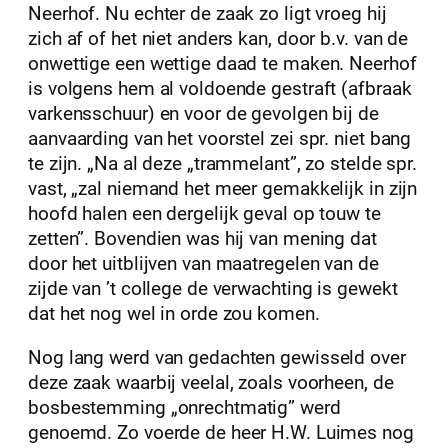
Neerhof. Nu echter de zaak zo ligt vroeg hij
zich af of het niet anders kan, door b.v. van de
onwettige een wettige daad te maken. Neerhof
is volgens hem al voldoende gestraft (afbraak
varkensschuur) en voor de gevolgen bij de
aanvaarding van het voorstel zei spr. niet bang
te zijn. „Na al deze „trammelant”, zo stelde spr.
vast, „zal niemand het meer gemakkelijk in zijn
hoofd halen een dergelijk geval op touw te
zetten”. Bovendien was hij van mening dat
door het uitblijven van maatregelen van de
zijde van ’t college de verwachting is gewekt
dat het nog wel in orde zou komen.
Nog lang werd van gedachten gewisseld over
deze zaak waarbij veelal, zoals voorheen, de
bosbestemming „onrechtmatig” werd
genoemd. Zo voerde de heer H.W. Luimes nog