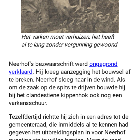
Het varken moet verhuizen; het heeft
al te lang zonder vergunning gewoond
Neerhof’s bezwaarschrift werd
ongegrond
verklaard
. Hij kreeg aanzegging het bouwsel af
te breken. Neerhof sloeg haar in de wind. Als
om de zaak op de spits te drijven bouwde hij
bij het clandestiene kippenhok ook nog een
varkensschuur.
Tezelfdertijd richtte hij zich in een adres tot de
gemeenteraad, die inmiddels al te kennen had
gegeven het uitbreidingsplan in voor Neerhof