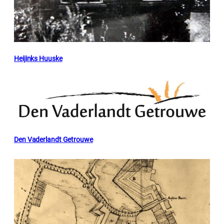
Heijinks Huuske
Den Vaderlandt Getrouwe