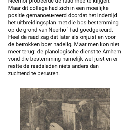
Neerhof probeerde de raad mee te krijgen.
Maar dit college had zich in een moeilijke
positie gemanoeuvreerd doordat het indertijd
het uitbreidingsplan met die bos-bestemming
op de grond van Neerhof had goedgekeurd.
Heel de raad zag dat later als onjuist en voor
de betrokken boer nadelig. Maar men kon niet
meer terug: de planologische dienst te Arnhem
vond die bestemming namelijk wel juist en er
restte de raadsleden niets anders dan
zuchtend te berusten.