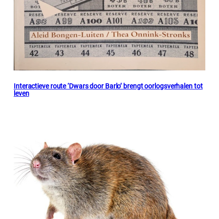
Interactieve route ‘Dwars door Barlo’ brengt oorlogsverhalen tot
leven