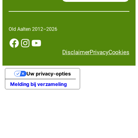
Old Aalten 2012–2026
Facebook
Instagram
YouTube
Disclaimer
Privacy
Cookies
Uw privacy-opties
Melding bij verzameling