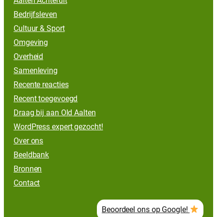
Aalten Achteruit
Bedrijfsleven
Cultuur & Sport
Omgeving
Overheid
Samenleving
Recente reacties
Recent toegevoegd
Draag bij aan Old Aalten
WordPress expert gezocht!
Over ons
Beeldbank
Bronnen
Contact
Beoordeel ons op Google!