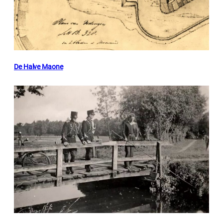
De Halve Maone