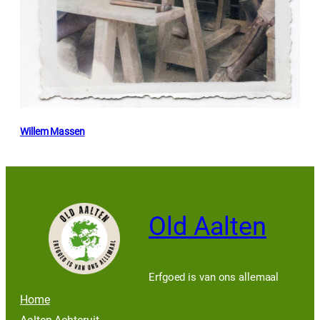
Willem Massen
Old Aalten
Erfgoed is van ons allemaal
Home