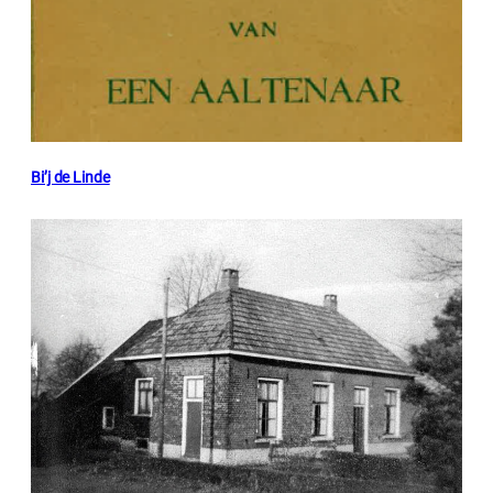
Bi’j de Linde