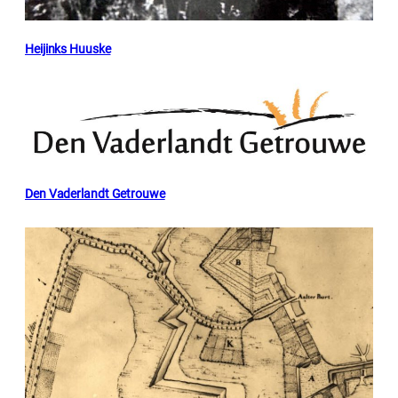
Heijinks Huuske
Den Vaderlandt Getrouwe