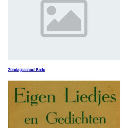
Zondagsschool Barlo