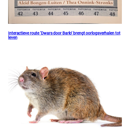
Interactieve route ‘Dwars door Barlo’ brengt oorlogsverhalen tot
leven