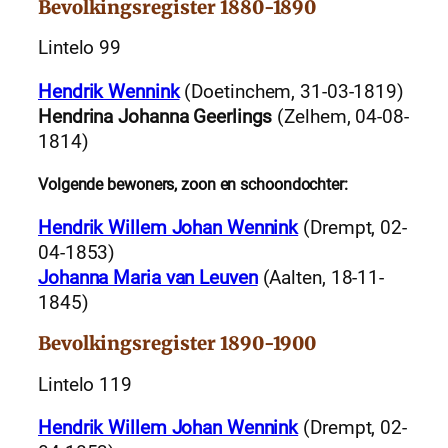
Bevolkingsregister 1880-1890
Lintelo 99
Hendrik Wennink
(Doetinchem, 31-03-1819)
Hendrina Johanna Geerlings
(Zelhem, 04-08-
1814)
Volgende bewoners, zoon en schoondochter:
Hendrik Willem Johan Wennink
(Drempt, 02-
04-1853)
Johanna Maria van Leuven
(Aalten, 18-11-
1845)
Bevolkingsregister 1890-1900
Lintelo 119
Hendrik Willem Johan Wennink
(Drempt, 02-