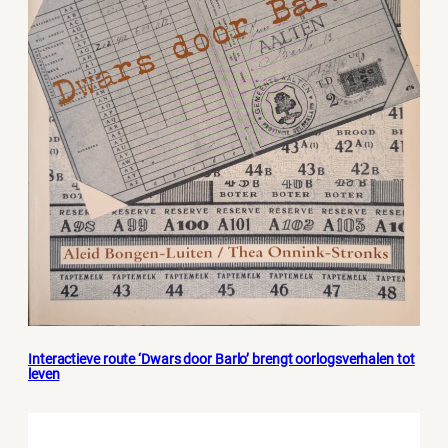
Interactieve route ‘Dwars door Barlo’ brengt oorlogsverhalen tot
leven