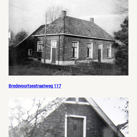
Bredevoortsestraatweg 117