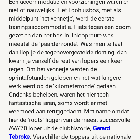
Een accommodatie en voorzieningen waren er
niet of nauwelijks. Het Loohuisbos, met als
middelpunt ‘het vennetje’, werd de eerste
trainingsaccommodatie. Fiets tegen een boom
gezet en dan het bos in. Inlooproute was
meestal de ‘paardenronde’. Was men te laat
dan liep je de tegenovergestelde richting, dan
kwam je vanzelf de rest van lopers een keer
tegen. Om het vennetje werden de
sprintafstanden gelopen en het wat langere
werk werd op de ‘kilometerronde’ gedaan.
Ondanks behelpen, waren het hier toch
fantastische jaren, soms wordt er met
weemoed aan teruggedacht. Met name omdat
hier de ‘roots’ liggen van de meest succesvolle
AVA’70 loper uit de clubhistorie,
Gerard
Tebroke
. Verschillende toppers uit de nationale