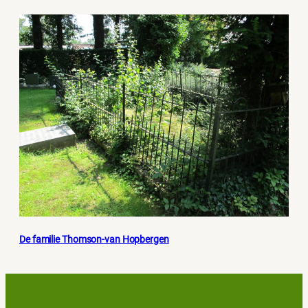
De familie Thomson-van Hopbergen