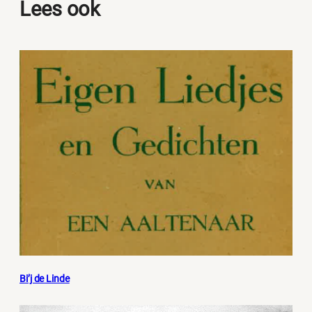
Lees ook
Bi’j de Linde