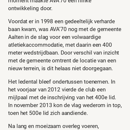
moment maakte AVA’70 een flinke
ontwikkeling door.
Voordat er in 1998 een gedeeltelijk verharde
baan kwam, was AVA’70 nog met de gemeente
Aalten in de slag voor een volwaardige
atletiekaccommodatie, met daarin een 400
meter wedstrijdbaan. Door verschil van inzicht
met de gemeente omtrent de locatie van een
nieuw terrein, is dit helaas niet doorgegaan.
Het ledental bleef ondertussen toenemen. In
het voorjaar van 2012 vierde de club een
mijlpaal met de inschrijving van het 400e lid.
In november 2013 kon de vlag wederom in top,
toen het 500e lid zich aandiende.
Na lang en moeizaam overleg voeren,