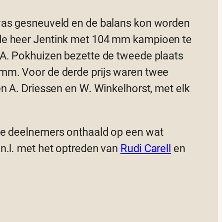
was gesneuveld en de balans kon worden
de heer Jentink met 104 mm kampioen te
 A. Pokhuizen bezette de tweede plaats
mm. Voor de derde prijs waren twee
en A. Driessen en W. Winkelhorst, met elk
de deelnemers onthaald op een wat
n.l. met het optreden van
Rudi Carell
en