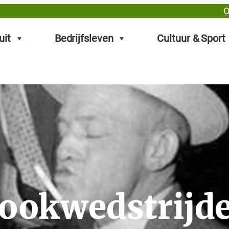
O
uit
Bedrijfsleven
Cultuur & Sport
ookwedstrijd