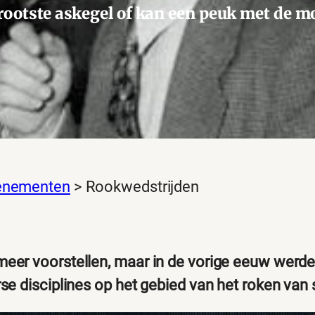
grootste askegel of kan een peuk met de 
enementen
>
Rookwedstrijden
er voorstellen, maar in de vorige eeuw werden
e disciplines op het gebied van het roken van s