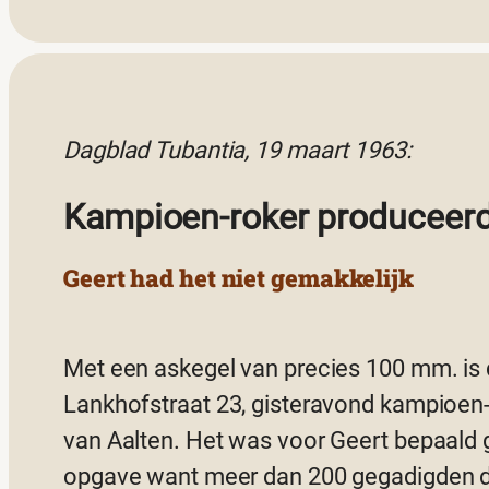
Dagblad Tubantia, 19 maart 1963:
Kampioen-roker produceerd
Geert had het niet gemakkelijk
Met een askegel van precies 100 mm. is d
Lankhofstraat 23, gisteravond kampioen
van Aalten. Het was voor Geert bepaald
opgave want meer dan 200 gegadigden 