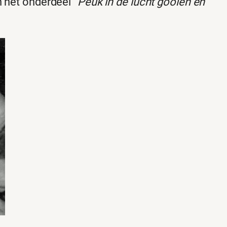
n het onderdeel
“Peuk in de lucht gooien en