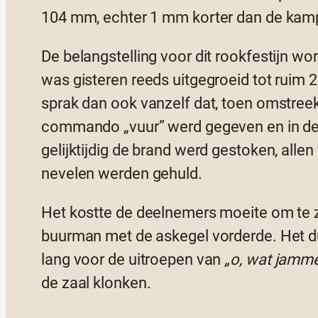
104 mm, echter 1 mm korter dan de kampi
De belangstelling voor dit rookfestijn wor
was gisteren reeds uitgegroeid tot ruim
sprak dan ook vanzelf dat, toen omstree
commando „vuur” werd gegeven en in de
gelijktijdig de brand werd gestoken, allen
nevelen werden gehuld.
Het kostte de deelnemers moeite om te z
buurman met de askegel vorderde. Het du
lang voor de uitroepen van
„o, wat jammer
de zaal klonken.