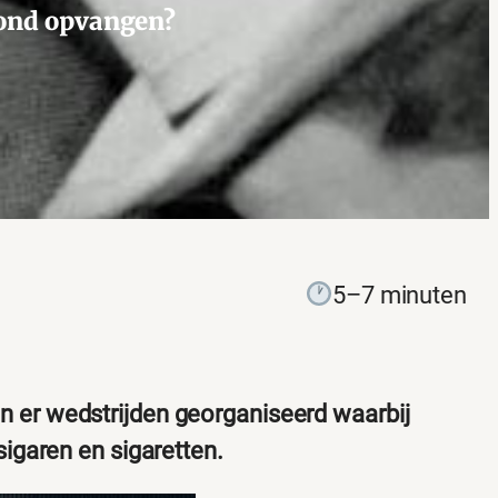
mond opvangen?
5–7 minuten
 er wedstrijden georganiseerd waarbij
igaren en sigaretten.