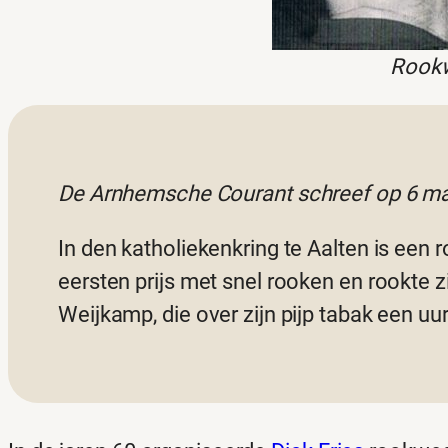
Rookw
De Arnhemsche Courant schreef op 6 ma
In den katholiekenkring te Aalten is een
eersten prijs met snel rooken en rookte z
Weijkamp, die over zijn pijp tabak een uu