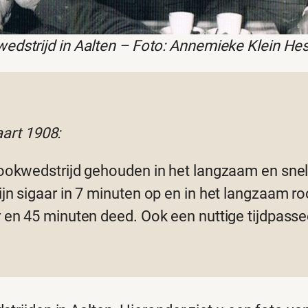
edstrijd in Aalten – Foto: Annemieke Klein Hes
art 1908:
 rookwedstrijd gehouden in het langzaam en snel
ijn sigaar in 7 minuten op en in het langzaam r
r en 45 minuten deed. Ook een nuttige tijdpasse