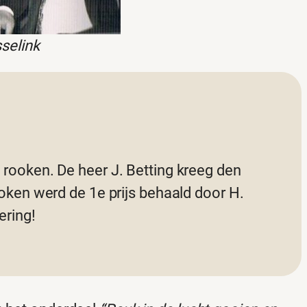
selink
 rooken. De heer J. Betting kreeg den
ooken werd de 1e prijs behaald door H.
ering!