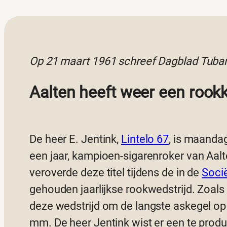
Op 21 maart 1961 schreef Dagblad Tuban
Aalten heeft weer een roo
De heer E. Jentink,
Lintelo 67
, is maanda
een jaar, kampioen-sigarenroker van Aal
veroverde deze titel tijdens de in de
Socië
gehouden jaarlijkse rookwedstrijd. Zoals 
deze wedstrijd om de langste askegel op
mm. De heer Jentink wist er een te produ