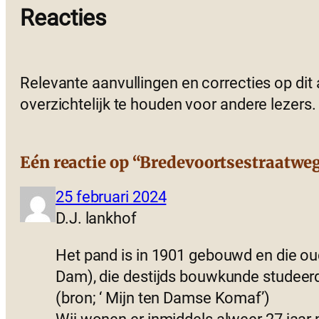
Reacties
Relevante aanvullingen en correcties op dit
overzichtelijk te houden voor andere lezers.
Eén reactie op “Bredevoortsestraatwe
25 februari 2024
D.J. lankhof
Het pand is in 1901 gebouwd en die o
Dam), die destijds bouwkunde studeerde.
(bron; ‘ Mijn ten Damse Komaf’)