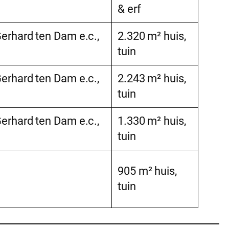
& erf
rhard ten Dam e.c.,
2.320 m² huis,
tuin
rhard ten Dam e.c.,
2.243 m² huis,
tuin
rhard ten Dam e.c.,
1.330 m² huis,
tuin
905 m² huis,
tuin