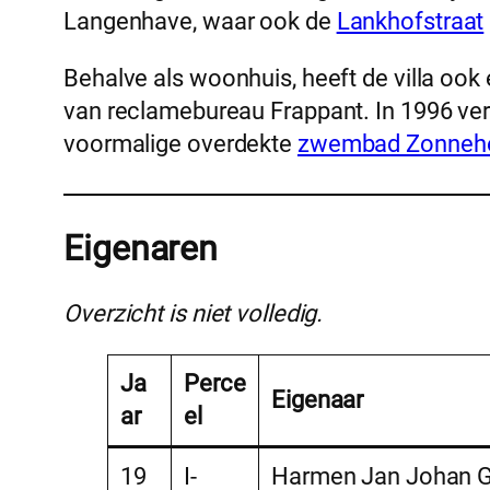
Langenhave, waar ook de
Lankhofstraat
Behalve als woonhuis, heeft de villa oo
van reclamebureau Frappant. In 1996 ver
voormalige overdekte
zwembad Zonneh
Eigenaren
Overzicht is niet volledig.
Ja
Perce
Eigenaar
ar
el
19
I-
Harmen Jan Johan Ge