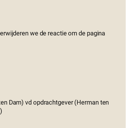
 verwijderen we de reactie om de pagina
 ten Dam) vd opdrachtgever (Herman ten
)