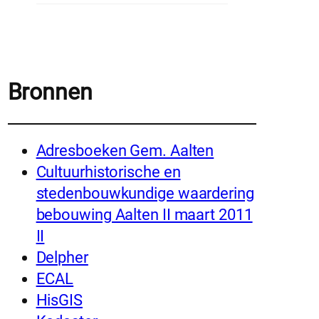
Bronnen
Adresboeken Gem. Aalten
Cultuurhistorische en
stedenbouwkundige waardering
bebouwing Aalten II maart 2011
II
Delpher
ECAL
HisGIS