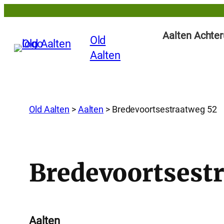
Aalten Achter
Old
Aalten
Old Aalten
>
Aalten
>
Bredevoortsestraatweg 52
Bredevoortsest
Aalten