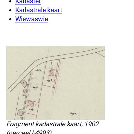
Kadaster
Kadastrale kaart
Wiewaswie
Fragment kadastrale kaart, 1902
(perceel I-4993)