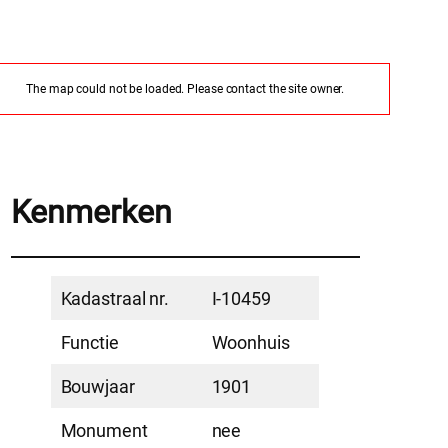
The map could not be loaded. Please contact the site owner.
Kenmerken
Kadastraal nr.
I-10459
Functie
Woonhuis
Bouwjaar
1901
Monument
nee