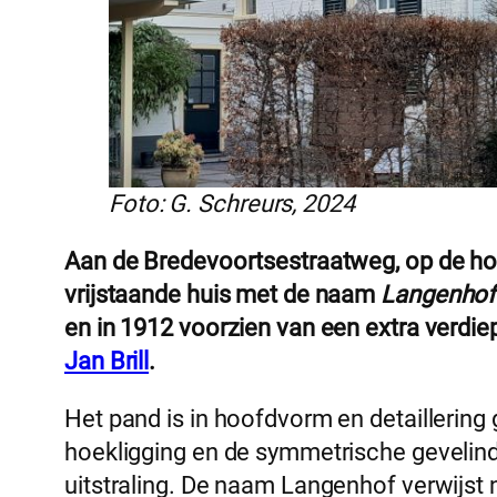
Foto: G. Schreurs, 2024
Aan de Bredevoortsestraatweg, op de ho
vrijstaande huis met de naam
Langenhof
en in 1912 voorzien van een extra verdie
Jan Brill
.
Het pand is in hoofdvorm en detaillerin
hoekligging en de symmetrische gevelind
uitstraling. De naam Langenhof verwijs