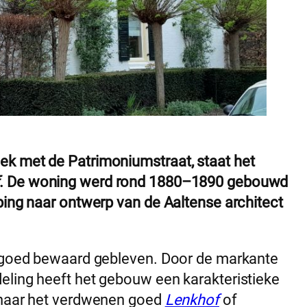
ek met de Patrimoniumstraat, staat het
. De woning werd rond 1880–1890 gebouwd
ping naar ontwerp van de Aaltense architect
g goed bewaard gebleven. Door de markante
eling heeft het gebouw een karakteristieke
t naar het verdwenen goed
Lenkhof
of