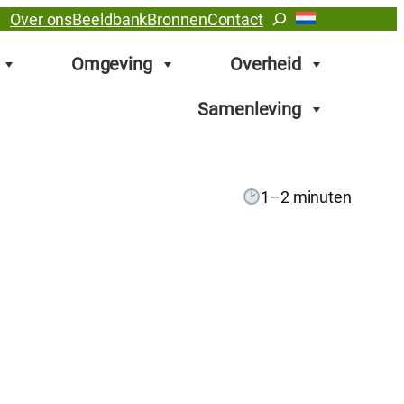
Zoeken
Over ons
Beeldbank
Bronnen
Contact
Omgeving
Overheid
Samenleving
1–2 minuten