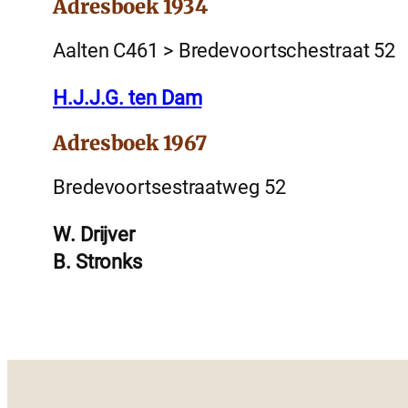
Adresboek 1934
Aalten C461 > Bredevoortschestraat 52
H.J.J.G. ten Dam
Adresboek 1967
Bredevoortsestraatweg 52
W. Drijver
B. Stronks