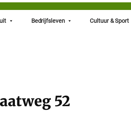
uit
Bedrijfsleven
Cultuur & Sport
raatweg 52