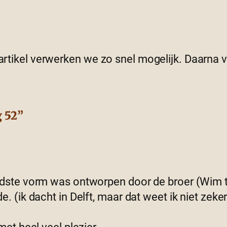
 artikel verwerken we zo snel mogelijk. Daarna
g 52”
udste vorm was ontworpen door de broer (Wim
 (ik dacht in Delft, maar dat weet ik niet zeker