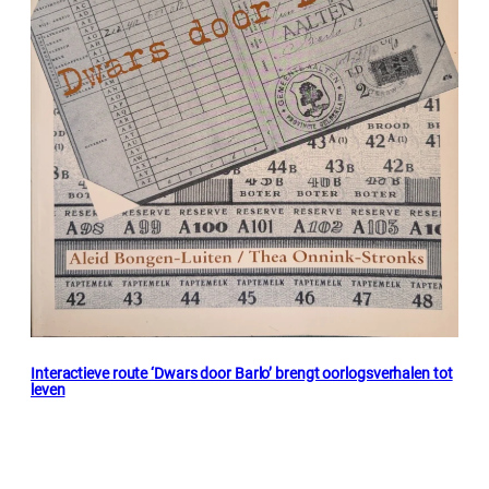
Interactieve route ‘Dwars door Barlo’ brengt oorlogsverhalen tot
leven