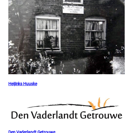
Heijinks Huuske
Den Vaderlandt Getrouwe