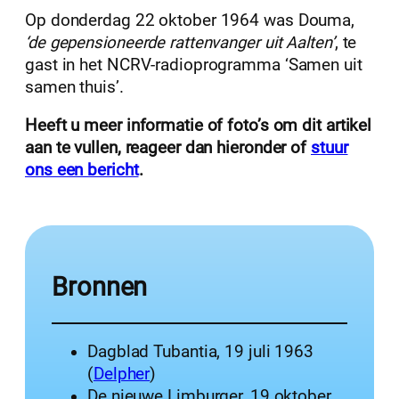
Op donderdag 22 oktober 1964 was Douma,
‘de gepensioneerde rattenvanger uit Aalten’
, te
gast in het NCRV-radioprogramma ‘Samen uit
samen thuis’.
Heeft u meer informatie of foto’s om dit artikel
aan te vullen, reageer dan hieronder of
stuur
ons een bericht
.
Bronnen
Dagblad Tubantia, 19 juli 1963
(
Delpher
)
De nieuwe Limburger, 19 oktober