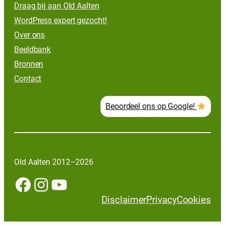
Draag bij aan Old Aalten
WordPress expert gezocht!
Over ons
Beeldbank
Bronnen
Contact
Beoordeel ons op Google!
Old Aalten 2012–2026
Facebook
Instagram
YouTube
Disclaimer
Privacy
Cookies