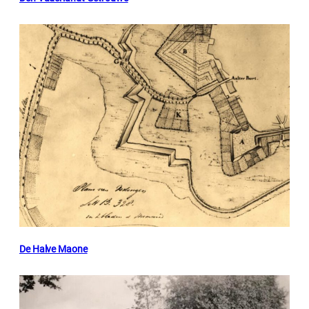
De Halve Maone