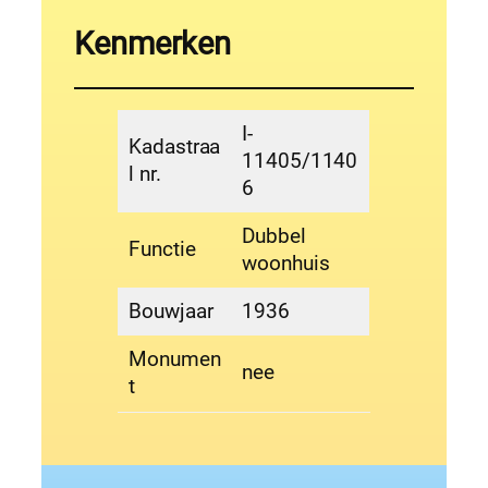
Kenmerken
I-
Kadastraa
11405/1140
l nr.
6
Dubbel
Functie
woonhuis
Bouwjaar
1936
Monumen
nee
t