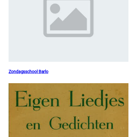
Zondagsschool Barlo