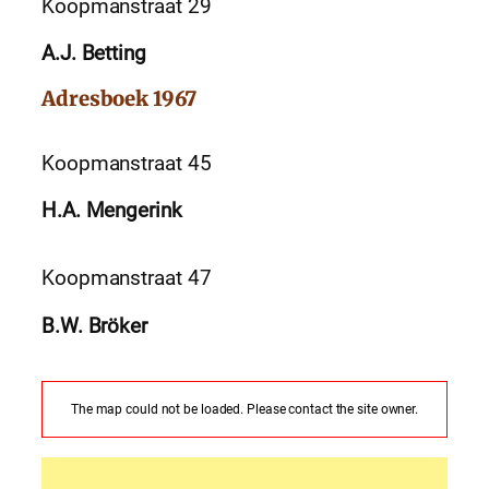
Koopmanstraat 29
A.J. Betting
Adresboek 1967
Koopmanstraat 45
H.A. Mengerink
Koopmanstraat 47
B.W. Bröker
The map could not be loaded. Please contact the site owner.