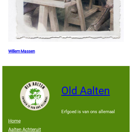
Willem Massen
Old Aalten
Erfgoed is van ons allemaal
Home
Aalten Achteruit