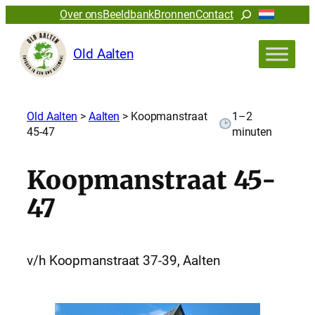
Zoeken
Over ons
Beeldbank
Bronnen
Contact
Old Aalten
Old Aalten
>
Aalten
>
Koopmanstraat
1–2
45-47
minuten
Koopmanstraat 45-
47
v/h Koopmanstraat 37-39, Aalten