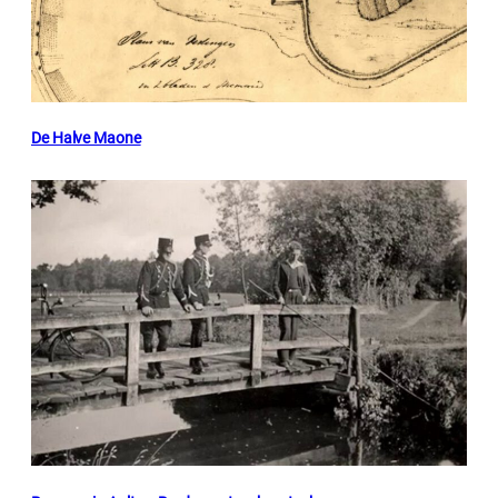
De Halve Maone