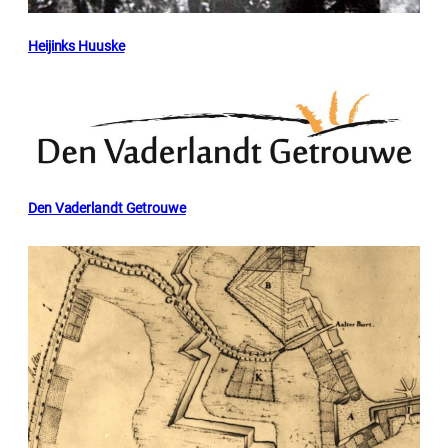
Heijinks Huuske
Den Vaderlandt Getrouwe