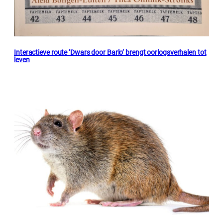
Interactieve route ‘Dwars door Barlo’ brengt oorlogsverhalen tot
leven