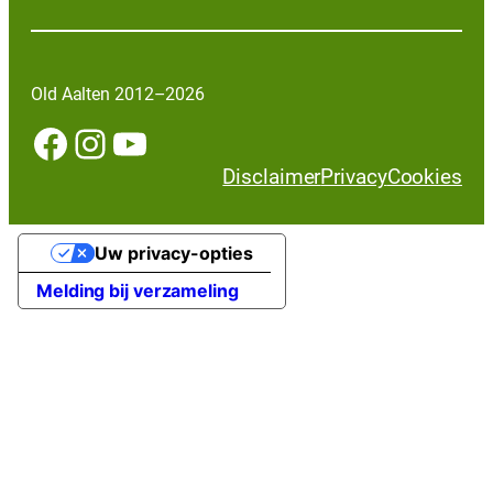
Old Aalten 2012–2026
Facebook
Instagram
YouTube
Disclaimer
Privacy
Cookies
Uw privacy-opties
Melding bij verzameling