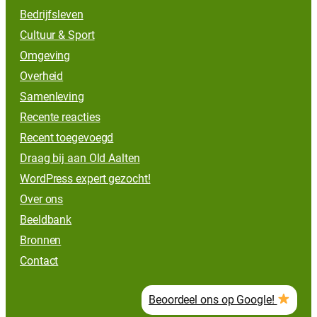
Bedrijfsleven
Cultuur & Sport
Omgeving
Overheid
Samenleving
Recente reacties
Recent toegevoegd
Draag bij aan Old Aalten
WordPress expert gezocht!
Over ons
Beeldbank
Bronnen
Contact
Beoordeel ons op Google!