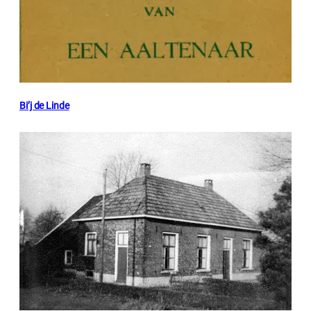
Bi’j de Linde