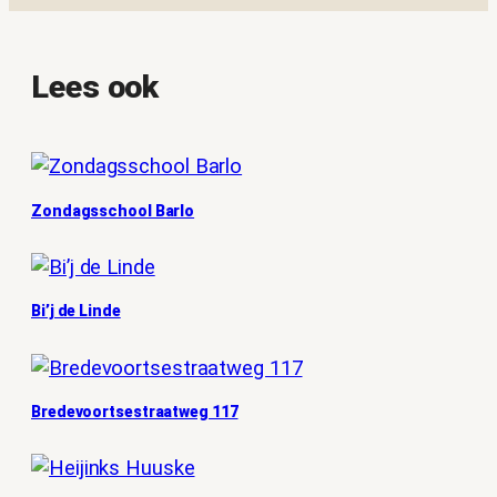
Lees ook
Zondagsschool Barlo
Bi’j de Linde
Bredevoortsestraatweg 117