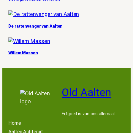
De rattenvanger van Aalten
Willem Massen
Old Aalten
Erfgoed is van ons allemaal
Home
Aalten Achteruit