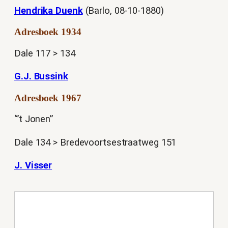
Hendrika Duenk
(Barlo, 08-10-1880)
Adresboek 1934
Dale 117 > 134
G.J. Bussink
Adresboek 1967
“’t Jonen”
Dale 134 > Bredevoortsestraatweg 151
J. Visser