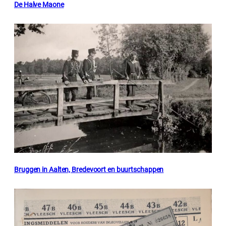
De Halve Maone
Bruggen in Aalten, Bredevoort en buurtschappen