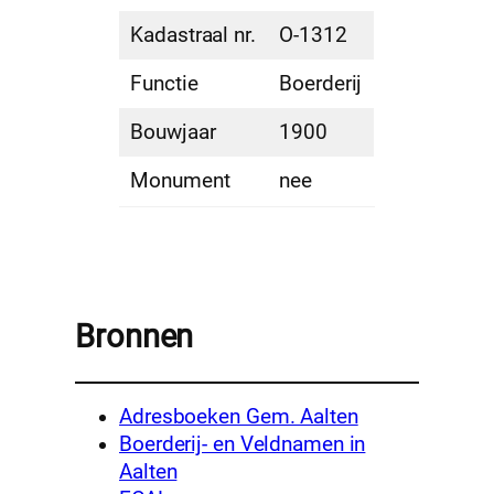
Kadastraal nr.
O-1312
Functie
Boerderij
Bouwjaar
1900
Monument
nee
Bronnen
Adresboeken Gem. Aalten
Boerderij- en Veldnamen in
Aalten