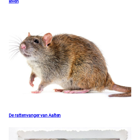
leven
De rattenvanger van Aalten