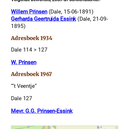
Willem Prinsen
(Dale, 15-06-1891)
Gerharda Geertruida Essink
(Dale, 21-09-
1895)
Adresboek 1934
Dale 114 > 127
W. Prinsen
Adresboek 1967
“’t Veentje”
Dale 127
Mevr. G.G. Prinsen-Essink