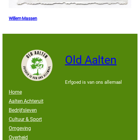
Willem Massen
Old Aalten
Erfgoed is van ons allemaal
Home
Aalten Achteruit
Bedrijfsleven
Cultuur & Sport
Omgeving
Overheid