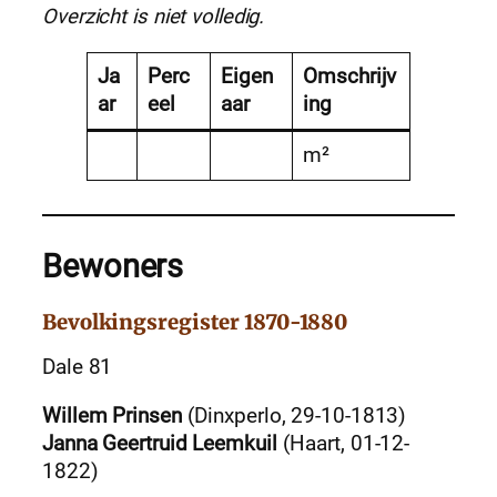
Overzicht is niet volledig.
Ja
Perc
Eigen
Omschrijv
ar
eel
aar
ing
m²
Bewoners
Bevolkingsregister 1870-1880
Dale 81
Willem Prinsen
(Dinxperlo, 29-10-1813)
Janna Geertruid Leemkuil
(Haart, 01-12-
1822)