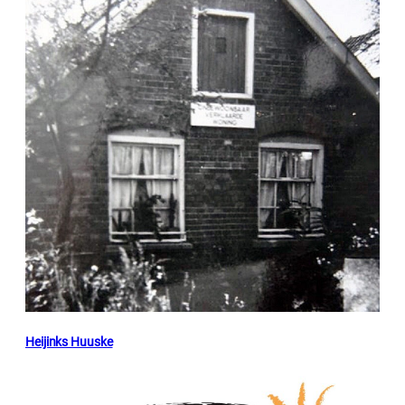
Heijinks Huuske