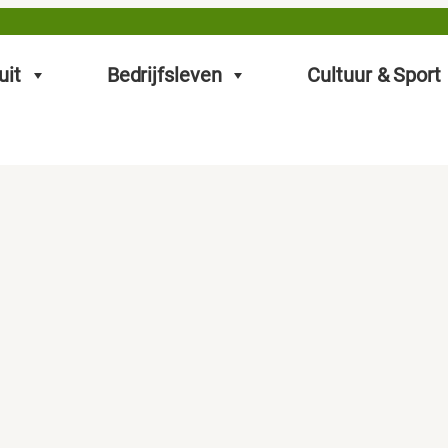
uit
Bedrijfsleven
Cultuur & Sport