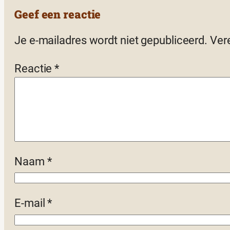
Geef een reactie
Je e-mailadres wordt niet gepubliceerd.
Ver
Reactie
*
Naam
*
E-mail
*