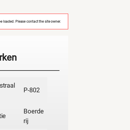
 loaded. Please contact the site owner.
rken
straal
P-802
Boerde
ie
rij