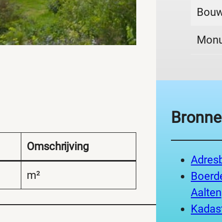
Bouw
Mon
Bronne
Omschrijving
Adres
m²
Boerde
Aalten
Kadast