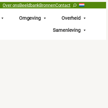
Zoeken
Over ons
Beeldbank
Bronnen
Contact
Omgeving
Overheid
Samenleving