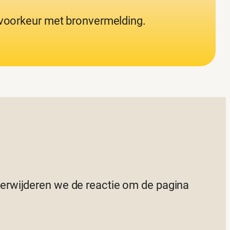
j voorkeur met bronvermelding.
 verwijderen we de reactie om de pagina