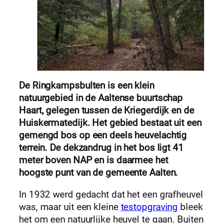
De Ringkampsbulten is een klein
natuurgebied in de Aaltense buurtschap
Haart, gelegen tussen de Kriegerdijk en de
Huiskermatedijk. Het gebied bestaat uit een
gemengd bos op een deels heuvelachtig
terrein. De dekzandrug in het bos ligt 41
meter boven NAP en is daarmee het
hoogste punt van de gemeente Aalten.
In 1932 werd gedacht dat het een grafheuvel
was, maar uit een kleine
testopgraving
bleek
het om een natuurlijke heuvel te gaan. Buiten