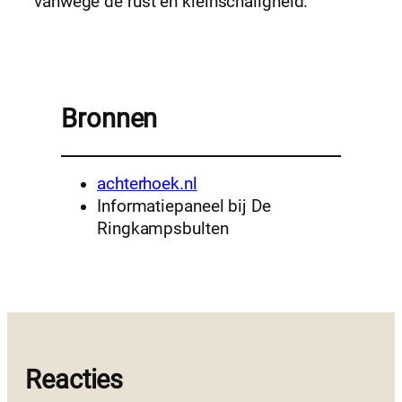
vanwege de rust en kleinschaligheid.
Bronnen
achterhoek.nl
Informatiepaneel bij De
Ringkampsbulten
Reacties