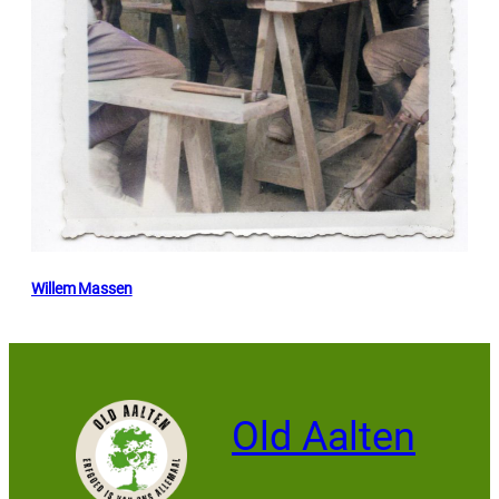
Willem Massen
Old Aalten