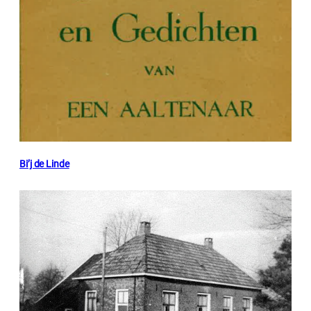
Bi’j de Linde