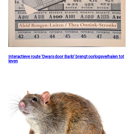
Interactieve route ‘Dwars door Barlo’ brengt oorlogsverhalen tot
leven