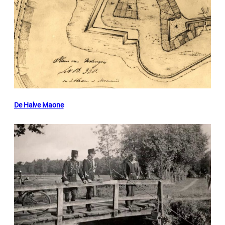
De Halve Maone