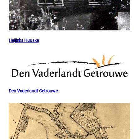
Heijinks Huuske
Den Vaderlandt Getrouwe