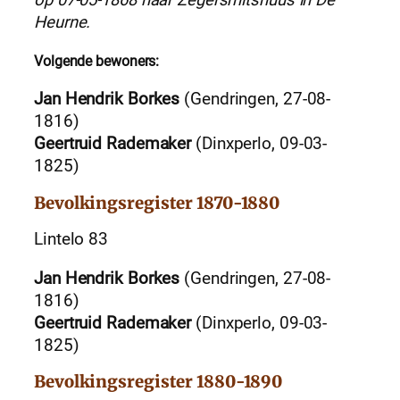
op 07-05-1868 naar Zegersmitshuus in De
Heurne.
Volgende bewoners:
Jan Hendrik Borkes
(Gendringen, 27-08-
1816)
Geertruid Rademaker
(Dinxperlo, 09-03-
1825)
Bevolkingsregister 1870-1880
Lintelo 83
Jan Hendrik Borkes
(Gendringen, 27-08-
1816)
Geertruid Rademaker
(Dinxperlo, 09-03-
1825)
Bevolkingsregister 1880-1890