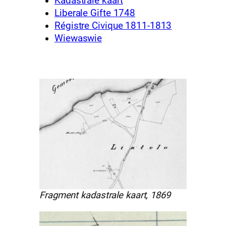
Kadastrale kaart
Liberale Gifte 1748
Régistre Civique 1811-1813
Wiewaswie
Fragment kadastrale kaart, 1869