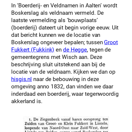
In ‘Boerderij- en Veldnamen in Aalten’ wordt
Boskerslag als veldnaam vermeld. De
laatste vermelding als ‘bouwplaats’
(boerderij) dateert uit begin vorige eeuw. Uit
dat bericht kunnen we de locatie van
Boskerslag ongeveer bepalen; tussen
Groot
Fukkert (Fukkink)
en
de Hegge
, tegen de
gemeentegrens met Wisch aan. Deze
beschrijving sluit uitstekend aan bij de
locatie van de veldnaam. Kijken we dan op
hisgis.nl
naar de bebouwing in deze
omgeving anno 1832, dan vinden we daar
inderdaad een boerderij, waar tegenwoordig
akkerland is.