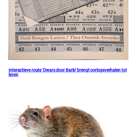
Interactieve route ‘Dwars door Barlo’ brengt oorlogsverhalen tot
leven