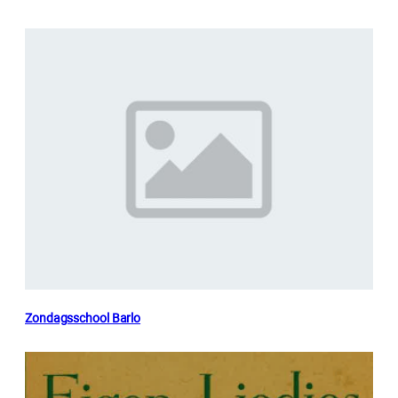
Zondagsschool Barlo