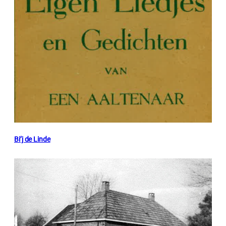
Bi’j de Linde