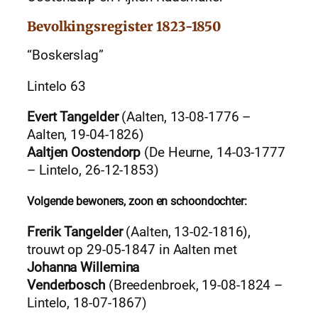
Bevolkingsregister 1823-1850
“Boskerslag”
Lintelo 63
Evert Tangelder
(Aalten, 13-08-1776 –
Aalten, 19-04-1826)
Aaltjen Oostendorp
(De Heurne, 14-03-1777
– Lintelo, 26-12-1853)
Volgende bewoners, zoon en schoondochter:
Frerik Tangelder
(Aalten, 13-02-1816),
trouwt op 29-05-1847 in Aalten met
Johanna Willemina
Venderbosch
(Breedenbroek, 19-08-1824 –
Lintelo, 18-07-1867)