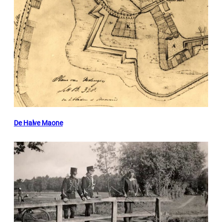
De Halve Maone