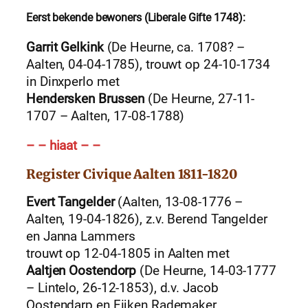
Eerst bekende bewoners (Liberale Gifte 1748):
Garrit Gelkink
(De Heurne, ca. 1708? –
Aalten, 04-04-1785), trouwt op 24-10-1734
in Dinxperlo met
Hendersken Brussen
(De Heurne, 27-11-
1707 – Aalten, 17-08-1788)
– – hiaat – –
Register Civique Aalten 1811-1820
Evert Tangelder
(Aalten, 13-08-1776 –
Aalten, 19-04-1826), z.v. Berend Tangelder
en Janna Lammers
trouwt op 12-04-1805 in Aalten met
Aaltjen Oostendorp
(De Heurne, 14-03-1777
– Lintelo, 26-12-1853), d.v. Jacob
Oostendarp en Fijken Rademaker