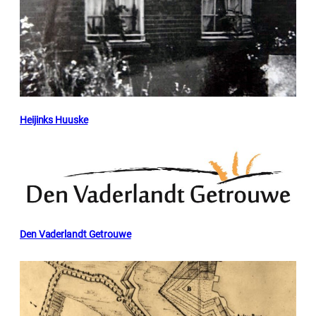
Heijinks Huuske
Den Vaderlandt Getrouwe