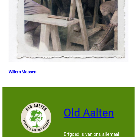
Willem Massen
Old Aalten
Erfgoed is van ons allemaal