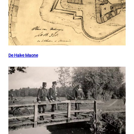
De Halve Maone