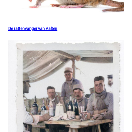
De rattenvanger van Aalten