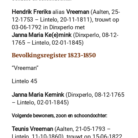
Hendrik Freriks
alias
Vreeman
(Aalten, 25-
12-1753 – Lintelo, 20-11-1811), trouwt op
03-06-1792 in Dinxperlo met
Janna Maria Ke(e)mink
(Dinxperlo, 08-12-
1765 – Lintelo, 02-01-1845)
Bevolkingsregister 1823-1850
“Vreeman”
Lintelo 45
Janna Maria Kemink
(Dinxperlo, 08-12-1765
– Lintelo, 02-01-1845)
Volgende bewoners, zoon en schoondochter:
Teunis Vreeman
(Aalten, 21-05-1793 –
Lintelo, 11-10-1860), trouwt op 15-06-1822