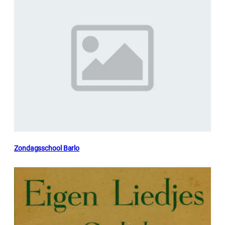
Zondagsschool Barlo