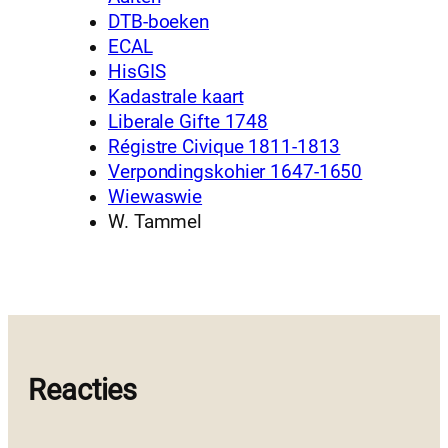
DTB-boeken
ECAL
HisGIS
Kadastrale kaart
Liberale Gifte 1748
Régistre Civique 1811-1813
Verpondingskohier 1647-1650
Wiewaswie
W. Tammel
Reacties