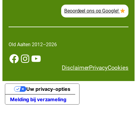
Beoordeel ons op Google!
Old Aalten 2012–2026
Facebook
Instagram
YouTube
Disclaimer
Privacy
Cookies
Uw privacy-opties
Melding bij verzameling