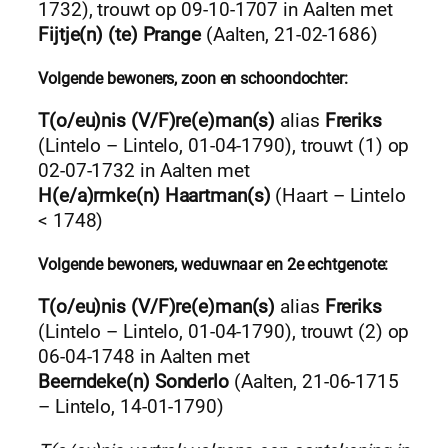
1732), trouwt op 09-10-1707 in Aalten met
Fijtje(n) (te) Prange
(Aalten, 21-02-1686)
Volgende bewoners, zoon en schoondochter:
T(o/eu)nis (V/F)re(e)man(s)
alias
Freriks
(Lintelo – Lintelo, 01-04-1790), trouwt (1) op
02-07-1732 in Aalten met
H(e/a)rmke(n) Haartman(s)
(Haart – Lintelo
< 1748)
Volgende bewoners, weduwnaar en 2e echtgenote:
T(o/eu)nis (V/F)re(e)man(s)
alias
Freriks
(Lintelo – Lintelo, 01-04-1790), trouwt (2) op
06-04-1748 in Aalten met
Beerndeke(n) Sonderlo
(Aalten, 21-06-1715
– Lintelo, 14-01-1790)