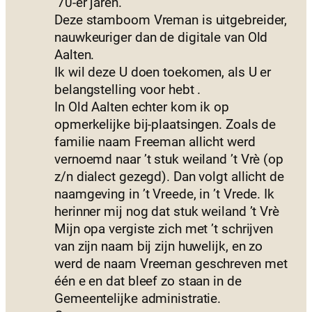
’70-er jaren.
Deze stamboom Vreman is uitgebreider,
nauwkeuriger dan de digitale van Old
Aalten.
Ik wil deze U doen toekomen, als U er
belangstelling voor hebt .
In Old Aalten echter kom ik op
opmerkelijke bij-plaatsingen. Zoals de
familie naam Freeman allicht werd
vernoemd naar ’t stuk weiland ’t Vrè (op
z/n dialect gezegd). Dan volgt allicht de
naamgeving in ’t Vreede, in ’t Vrede. Ik
herinner mij nog dat stuk weiland ’t Vrè
Mijn opa vergiste zich met ’t schrijven
van zijn naam bij zijn huwelijk, en zo
werd de naam Vreeman geschreven met
één e en dat bleef zo staan in de
Gemeentelijke administratie.