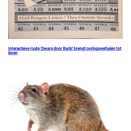
Interactieve route ‘Dwars door Barlo’ brengt oorlogsverhalen tot
leven