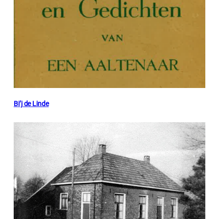
Bi’j de Linde