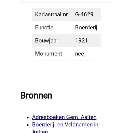
Kadastraal nr.
G-4629
Functie
Boerderij
Bouwjaar
1921
Monument
nee
Bronnen
Adresboeken Gem. Aalten
Boerderij- en Veldnamen in
Aalten