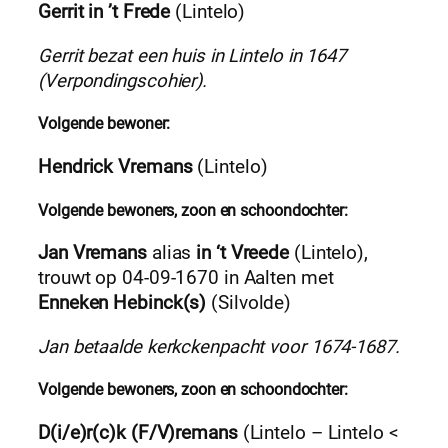
Gerrit in ’t Frede
(Lintelo)
Gerrit bezat een huis in Lintelo in 1647
(Verpondingscohier).
Volgende bewoner:
Hendrick Vremans
(Lintelo)
Volgende bewoners, zoon en schoondochter:
Jan Vremans
alias
in ‘t Vreede
(Lintelo),
trouwt op 04-09-1670 in Aalten met
Enneken Hebinck(s)
(Silvolde)
Jan betaalde kerkckenpacht voor 1674-1687.
Volgende bewoners, zoon en schoondochter:
D(i/e)r(c)k (F/V)remans
(Lintelo – Lintelo <