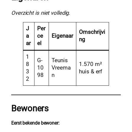
Overzicht is niet volledig.
J
Per
Omschrijvi
a
ce
Eigenaar
ng
ar
el
1
G-
Teunis
8
1.570 m²
10
Vreema
3
huis & erf
98
n
2
Bewoners
Eerst bekende bewoner: