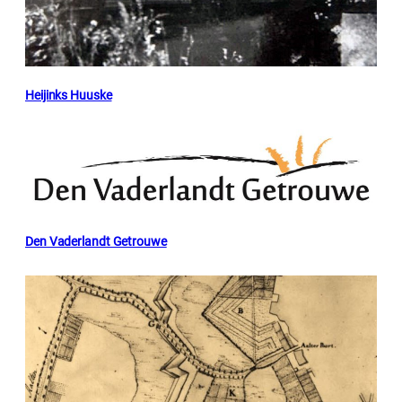
Heijinks Huuske
Den Vaderlandt Getrouwe