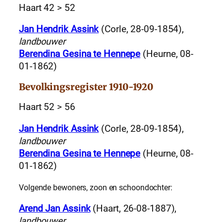
Haart 42 > 52
Jan Hendrik Assink
(Corle, 28-09-1854),
landbouwer
Berendina Gesina te Hennepe
(Heurne, 08-
01-1862)
Bevolkingsregister 1910-1920
Haart 52 > 56
Jan Hendrik Assink
(Corle, 28-09-1854),
landbouwer
Berendina Gesina te Hennepe
(Heurne, 08-
01-1862)
Volgende bewoners, zoon en schoondochter:
Arend Jan Assink
(Haart, 26-08-1887),
landbouwer