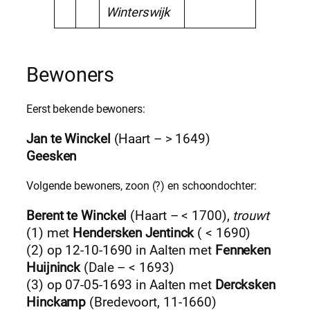
Winterswijk
Bewoners
Eerst bekende bewoners:
Jan te Winckel
(Haart – > 1649)
Geesken
Volgende bewoners, zoon (?) en schoondochter:
Berent te Winckel
(Haart – < 1700),
trouwt
(1) met
Hendersken Jentinck
( < 1690)
(2) op 12-10-1690 in Aalten met
Fenneken
Huijninck
(Dale – < 1693)
(3) op 07-05-1693 in Aalten met
Dercksken
Hinckamp
(Bredevoort, 11-1660)