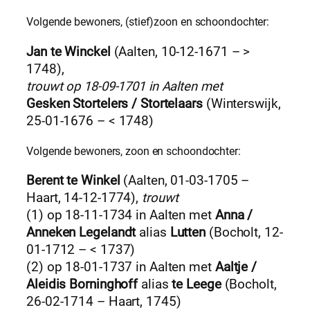
Volgende bewoners, (stief)zoon en schoondochter:
Jan te Winckel
(Aalten, 10-12-1671 – >
1748),
trouwt op 18-09-1701 in Aalten met
Gesken Stortelers / Stortelaars
(Winterswijk,
25-01-1676 – < 1748)
Volgende bewoners, zoon en schoondochter:
Berent te Winkel
(Aalten, 01-03-1705 –
Haart, 14-12-1774),
trouwt
(1) op 18-11-1734 in Aalten met
Anna /
Anneken Legelandt
alias
Lutten
(Bocholt, 12-
01-1712 – < 1737)
(2) op 18-01-1737 in Aalten met
Aaltje /
Aleidis Borninghoff
alias
te Leege
(Bocholt,
26-02-1714 – Haart, 1745)