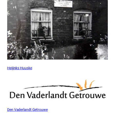
Heijinks Huuske
Den Vaderlandt Getrouwe