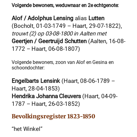
Volgende bewoners, weduwnaar en 2e echtgenote:
Alof / Adolphus Lensing
alias
Lutten
(Bocholt, 01-03-1749 – Haart, 29-07-1822),
trouwt (2) op 03-08-1800 in Aalten met
Geertjen / Geertruijd Schutten
(Aalten, 16-08-
1772 – Haart, 06-08-1807)
Volgende bewoners, zoon van Alof en Gesina en
schoondochter:
Engelbarts Lensink
(Haart, 08-06-1789 –
Haart, 28-04-1853)
Hendrika Johanna Cleuvers
(Haart, 04-09-
1787 – Haart, 26-03-1852)
Bevolkingsregister 1823-1850
“het Winkel”