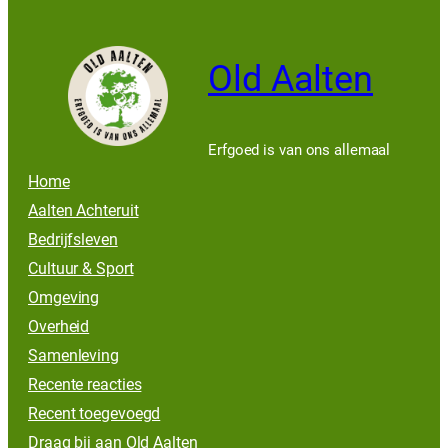
Old Aalten
Erfgoed is van ons allemaal
Home
Aalten Achteruit
Bedrijfsleven
Cultuur & Sport
Omgeving
Overheid
Samenleving
Recente reacties
Recent toegevoegd
Draag bij aan Old Aalten