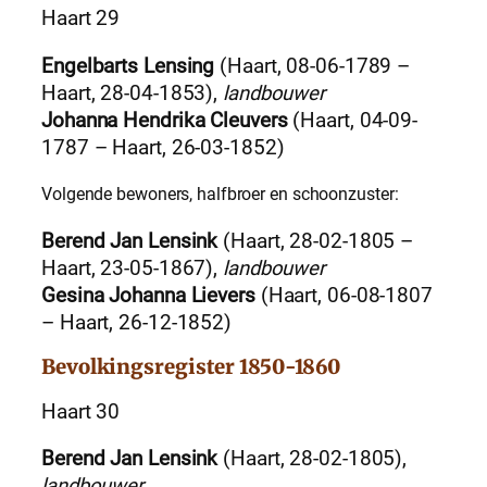
Haart 29
Engelbarts Lensing
(Haart, 08-06-1789 –
Haart, 28-04-1853),
landbouwer
Johanna Hendrika Cleuvers
(Haart, 04-09-
1787 – Haart, 26-03-1852)
Volgende bewoners, halfbroer en schoonzuster:
Berend Jan Lensink
(Haart, 28-02-1805 –
Haart, 23-05-1867),
landbouwer
Gesina Johanna Lievers
(Haart, 06-08-1807
– Haart, 26-12-1852)
Bevolkingsregister 1850-1860
Haart 30
Berend Jan Lensink
(Haart, 28-02-1805),
landbouwer