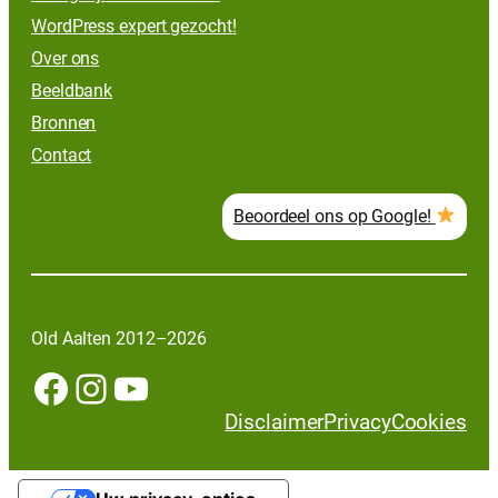
WordPress expert gezocht!
Over ons
Beeldbank
Bronnen
Contact
Beoordeel ons op Google!
Old Aalten 2012–2026
Facebook
Instagram
YouTube
Disclaimer
Privacy
Cookies