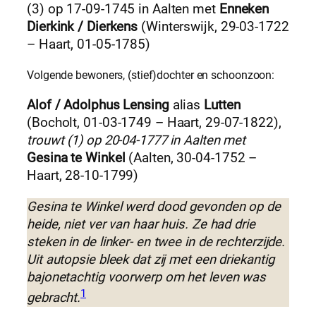
(3) op 17-09-1745 in Aalten met
Enneken
Dierkink / Dierkens
(Winterswijk, 29-03-1722
– Haart, 01-05-1785)
Volgende bewoners, (stief)dochter en schoonzoon:
Alof / Adolphus Lensing
alias
Lutten
(Bocholt, 01-03-1749 – Haart, 29-07-1822),
trouwt (1) op 20-04-1777 in Aalten met
Gesina te Winkel
(Aalten, 30-04-1752 –
Haart, 28-10-1799)
Gesina te Winkel werd dood gevonden op de
heide, niet ver van haar huis. Ze had drie
steken in de linker- en twee in de rechterzijde.
Uit autopsie bleek dat zij met een driekantig
bajonetachtig voorwerp om het leven was
1
gebracht.