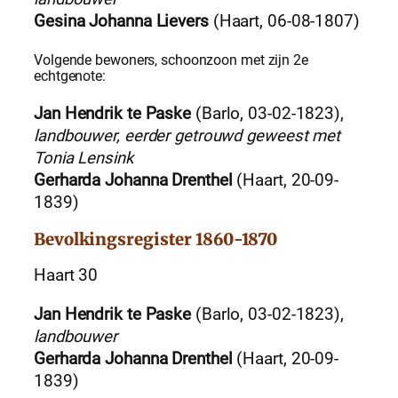
Gesina Johanna Lievers
(Haart, 06-08-1807)
Volgende bewoners, schoonzoon met zijn 2e
echtgenote:
Jan Hendrik te Paske
(Barlo, 03-02-1823),
landbouwer, eerder getrouwd geweest met
Tonia Lensink
Gerharda Johanna Drenthel
(Haart, 20-09-
1839)
Bevolkingsregister 1860-1870
Haart 30
Jan Hendrik te Paske
(Barlo, 03-02-1823),
landbouwer
Gerharda Johanna Drenthel
(Haart, 20-09-
1839)