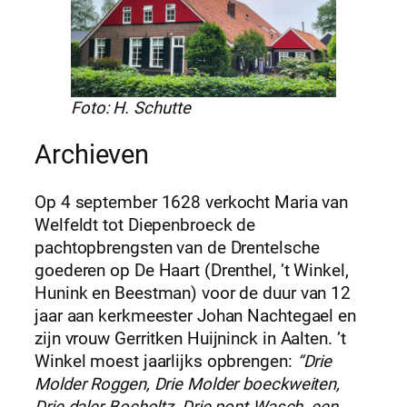
Foto: H. Schutte
Archieven
Op 4 september 1628 verkocht Maria van
Welfeldt tot Diepenbroeck de
pachtopbrengsten van de Drentelsche
goederen op De Haart (Drenthel, ’t Winkel,
Hunink en Beestman) voor de duur van 12
jaar aan kerkmeester Johan Nachtegael en
zijn vrouw Gerritken Huijninck in Aalten. ’t
Winkel moest jaarlijks opbrengen:
“Drie
Molder Roggen, Drie Molder boeckweiten,