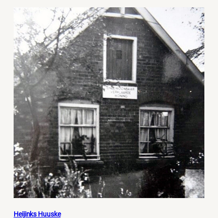
Heijinks Huuske