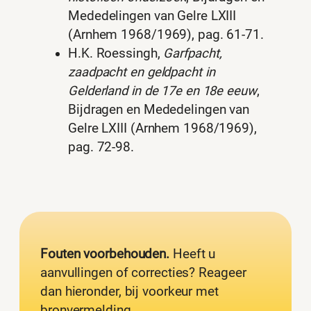
Mededelingen van Gelre LXIII
(Arnhem 1968/1969), pag. 61-71.
H.K. Roessingh,
Garfpacht,
zaadpacht en geldpacht in
Gelderland in de 17e en 18e eeuw
,
Bijdragen en Mededelingen van
Gelre LXIII (Arnhem 1968/1969),
pag. 72-98.
Fouten voorbehouden.
Heeft u
aanvullingen of correcties? Reageer
dan hieronder, bij voorkeur met
bronvermelding.