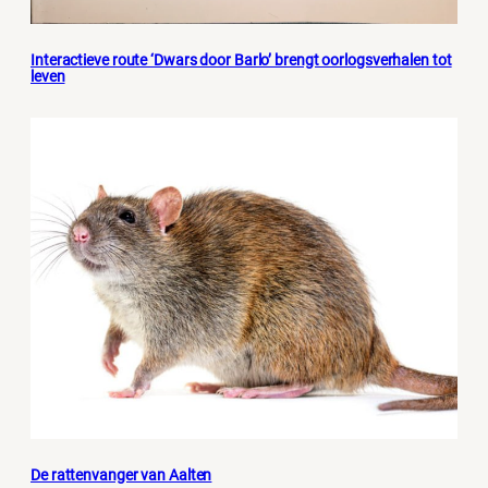
Interactieve route ‘Dwars door Barlo’ brengt oorlogsverhalen tot
leven
De rattenvanger van Aalten