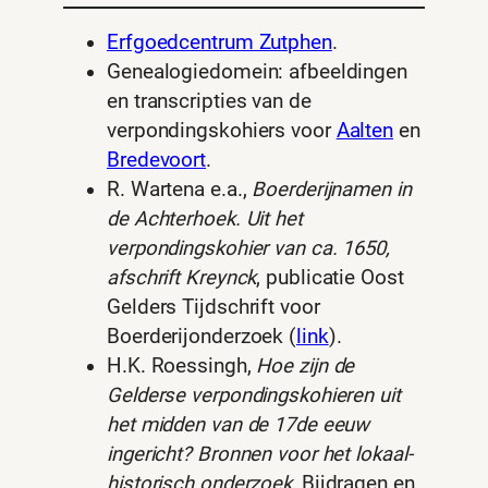
Erfgoedcentrum Zutphen
.
Genealogiedomein: afbeeldingen
en transcripties van de
verpondingskohiers voor
Aalten
en
Bredevoort
.
R. Wartena e.a.,
Boerderijnamen in
de Achterhoek. Uit het
verpondingskohier van ca. 1650,
afschrift Kreynck
, publicatie Oost
Gelders Tijdschrift voor
Boerderijonderzoek (
link
).
H.K. Roessingh,
Hoe zijn de
Gelderse verpondingskohieren uit
het midden van de 17de eeuw
ingericht? Bronnen voor het lokaal-
historisch onderzoek
, Bijdragen en