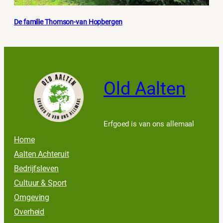
De familie Thomson-van Hopbergen
Old Aalten
Erfgoed is van ons allemaal
Home
Aalten Achteruit
Bedrijfsleven
Cultuur & Sport
Omgeving
Overheid