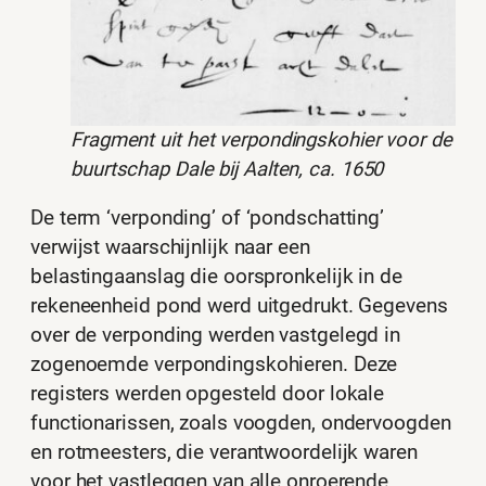
Fragment uit het verpondingskohier voor de
buurtschap Dale bij Aalten, ca. 1650
De term ‘verponding’ of ‘pondschatting’
verwijst waarschijnlijk naar een
belastingaanslag die oorspronkelijk in de
rekeneenheid pond werd uitgedrukt. Gegevens
over de verponding werden vastgelegd in
zogenoemde verpondingskohieren. Deze
registers werden opgesteld door lokale
functionarissen, zoals voogden, ondervoogden
en rotmeesters, die verantwoordelijk waren
voor het vastleggen van alle onroerende