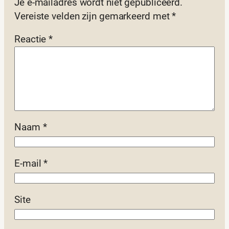
Je e-mailadres wordt niet gepubliceerd.
Vereiste velden zijn gemarkeerd met
*
Reactie
*
Naam
*
E-mail
*
Site