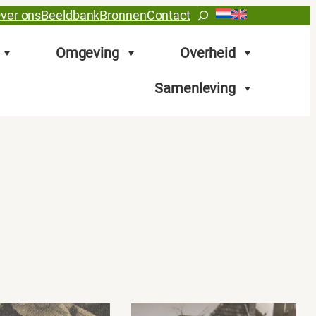
Zoeken
ver ons
Beeldbank
Bronnen
Contact
Omgeving
Overheid
Samenleving