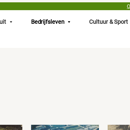
O
uit
Bedrijfsleven
Cultuur & Sport