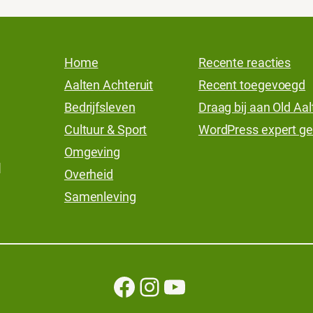
Home
Recente reacties
Aalten Achteruit
Recent toegevoegd
Bedrijfsleven
Draag bij aan Old Aa
Cultuur & Sport
WordPress expert ge
Omgeving
l
Overheid
Samenleving
Facebook
Instagram
YouTube