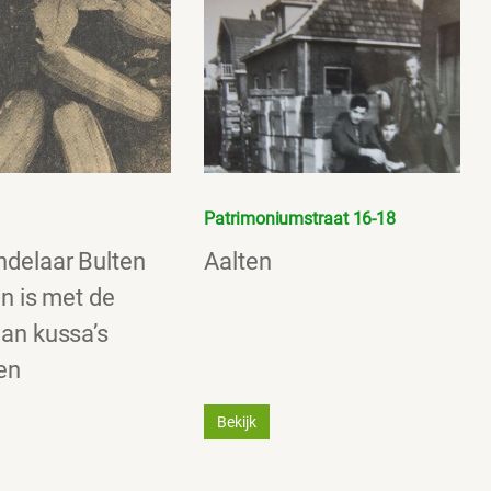
Patrimoniumstraat 16-18
delaar Bulten
Aalten
en is met de
an kussa’s
en
Bekijk