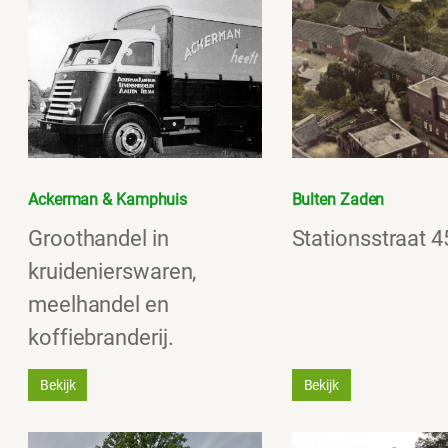
Ackerman & Kamphuis
Bulten Zaden
Groothandel in
Stationsstraat 4
kruidenierswaren,
meelhandel en
koffiebranderij.
Bekijk
Bekijk