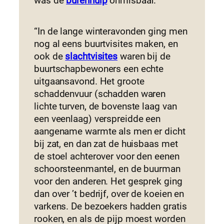
was de
burenhulp
onmisbaar.”
“In de lange winteravonden ging men
nog al eens buurtvisites maken, en
ook de
slachtvisites
waren bij de
buurtschapbewoners een echte
uitgaansavond. Het groote
schaddenvuur (schadden waren
lichte turven, de bovenste laag van
een veenlaag) verspreidde een
aangename warmte als men er dicht
bij zat, en dan zat de huisbaas met
de stoel achterover voor den eenen
schoorsteenmantel, en de buurman
voor den anderen. Het gesprek ging
dan over ’t bedrijf, over de koeien en
varkens. De bezoekers hadden gratis
rooken, en als de pijp moest worden