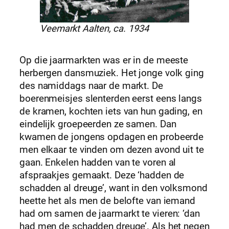
Veemarkt Aalten, ca. 1934
Op die jaarmarkten was er in de meeste
herbergen dansmuziek. Het jonge volk ging
des namiddags naar de markt. De
boerenmeisjes slenterden eerst eens langs
de kramen, kochten iets van hun gading, en
eindelijk groepeerden ze samen. Dan
kwamen de jongens opdagen en probeerde
men elkaar te vinden om dezen avond uit te
gaan. Enkelen hadden van te voren al
afspraakjes gemaakt. Deze ‘hadden de
schadden al dreuge’, want in den volksmond
heette het als men de belofte van iemand
had om samen de jaarmarkt te vieren: ‘dan
had men de schadden dreuge’. Als het negen