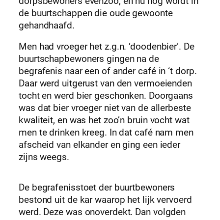
dorpsbewoners evenzoo, en nu nog wordt in
de buurtschappen die oude gewoonte
gehandhaafd.
Men had vroeger het z.g.n. ‘doodenbier’. De
buurtschapbewoners gingen na de
begrafenis naar een of ander café in ‘t dorp.
Daar werd uitgerust van den vermoeienden
tocht en werd bier geschonken. Doorgaans
was dat bier vroeger niet van de allerbeste
kwaliteit, en was het zoo’n bruin vocht wat
men te drinken kreeg. In dat café nam men
afscheid van elkander en ging een ieder
zijns weegs.
De begrafenisstoet der buurtbewoners
bestond uit de kar waarop het lijk vervoerd
werd. Deze was onoverdekt. Dan volgden