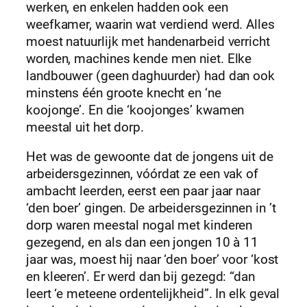
werken, en enkelen hadden ook een
weefkamer, waarin wat verdiend werd. Alles
moest natuurlijk met handenarbeid verricht
worden, machines kende men niet. Elke
landbouwer (geen daghuurder) had dan ook
minstens één groote knecht en ‘ne
koojonge’. En die ‘koojonges’ kwamen
meestal uit het dorp.
Het was de gewoonte dat de jongens uit de
arbeidersgezinnen, vóórdat ze een vak of
ambacht leerden, eerst een paar jaar naar
‘den boer’ gingen. De arbeidersgezinnen in ’t
dorp waren meestal nogal met kinderen
gezegend, en als dan een jongen 10 à 11
jaar was, moest hij naar ‘den boer’ voor ‘kost
en kleeren’. Er werd dan bij gezegd: “dan
leert ‘e meteene ordentelijkheid”. In elk geval