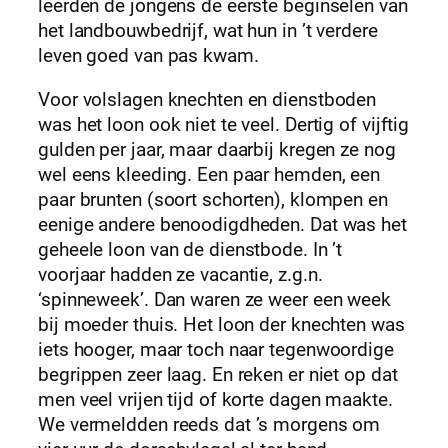
leerden de jongens de eerste beginselen van
het landbouwbedrijf, wat hun in ’t verdere
leven goed van pas kwam.
Voor volslagen knechten en dienstboden
was het loon ook niet te veel. Dertig of vijftig
gulden per jaar, maar daarbij kregen ze nog
wel eens kleeding. Een paar hemden, een
paar brunten (soort schorten), klompen en
eenige andere benoodigdheden. Dat was het
geheele loon van de dienstbode. In ’t
voorjaar hadden ze vacantie, z.g.n.
‘spinneweek’. Dan waren ze weer een week
bij moeder thuis. Het loon der knechten was
iets hooger, maar toch naar tegenwoordige
begrippen zeer laag. En reken er niet op dat
men veel vrijen tijd of korte dagen maakte.
We vermeldden reeds dat ’s morgens om