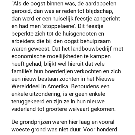
“Als de oogst binnen was, de aardappelen
gerooid, dan was er reden tot blijdschap,
dan werd er een huiselijk feestje aangericht
en had men ‘stoppelaene’. Dit feestje
beperkte zich tot de huisgenooten en
arbeiders die bij den oogst behulpzaam
waren geweest. Dat het landbouwbedrijf met
economische moeilijkheden te kampen
heeft gehad, blijkt wel hieruit dat vele
familie’s hun boerderijen verkochten en zich
een nieuw bestaan zochten in het Nieuwe
Werelddeel in Amerika. Behoudens een
enkele uitzondering, is er geen enkele
teruggekeerd en zijn ze in hun nieuwe
vaderland tot grootere welvaart gekomen.
De grondprijzen waren hier laag en vooral
woeste grond was niet duur. Voor honderd