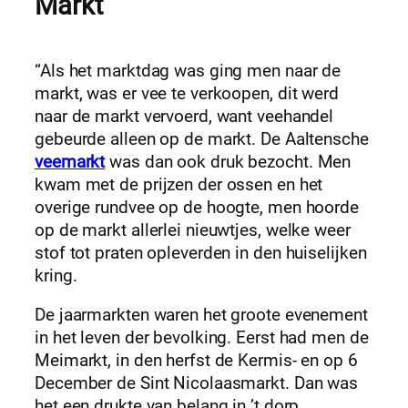
Markt
“Als het marktdag was ging men naar de
markt, was er vee te verkoopen, dit werd
naar de markt vervoerd, want veehandel
gebeurde alleen op de markt. De Aaltensche
veemarkt
was dan ook druk bezocht. Men
kwam met de prijzen der ossen en het
overige rundvee op de hoogte, men hoorde
op de markt allerlei nieuwtjes, welke weer
stof tot praten opleverden in den huiselijken
kring.
De jaarmarkten waren het groote evenement
in het leven der bevolking. Eerst had men de
Meimarkt, in den herfst de Kermis- en op 6
December de Sint Nicolaasmarkt. Dan was
het een drukte van belang in ’t dorp.