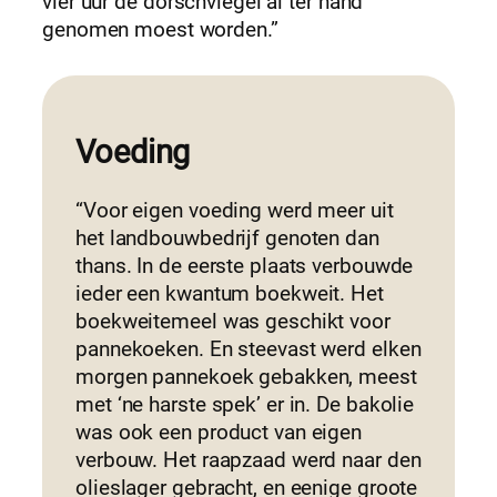
vier uur de dorschvlegel al ter hand
genomen moest worden.”
Voeding
“Voor eigen voeding werd meer uit
het landbouwbedrijf genoten dan
thans. In de eerste plaats verbouwde
ieder een kwantum boekweit. Het
boekweitemeel was geschikt voor
pannekoeken. En steevast werd elken
morgen pannekoek gebakken, meest
met ‘ne harste spek’ er in. De bakolie
was ook een product van eigen
verbouw. Het raapzaad werd naar den
olieslager gebracht, en eenige groote