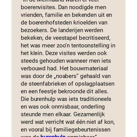
boerenvisites. Dan noodigde men
vrienden, familie en bekenden uit en
de boerenhofsteden krioelden van
bezoekers. De landerijen werden
bekeken, de veestapel becritiseerd,
het was meer zoo’n tentoonstelling in
het klein. Deze visites werden ook
steeds gehouden wanneer men iets
verbouwd had. Het bouwmateriaal
was door de „noabers” gehaald van
de steenfabrieken of opslagplaatsen
en een feestje bekroonde dit alles.
Die burenhulp was iets traditioneels
en was ook onmisbaar, onderling
steunde men elkaar. Gezamenlijk
werd wat verricht wat één niet af kon,
en vooral bij familiegebeurtenissen