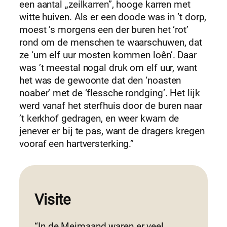
een aantal „zeilkarren”, hooge karren met
witte huiven. Als er een doode was in ’t dorp,
moest ’s morgens een der buren het ‘rot’
rond om de menschen te waarschuwen, dat
ze ‘um elf uur mosten kommen loên’. Daar
was ’t meestal nogal druk om elf uur, want
het was de gewoonte dat den ‘noasten
noaber’ met de ‘flessche rondging’. Het lijk
werd vanaf het sterfhuis door de buren naar
’t kerkhof gedragen, en weer kwam de
jenever er bij te pas, want de dragers kregen
vooraf een hartversterking.”
Visite
“In de Meimaand waren er veel