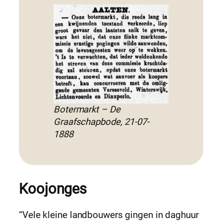
Botermarkt – De
Graafschapbode, 21-07-
1888
Koojonges
“Vele kleine landbouwers gingen in daghuur