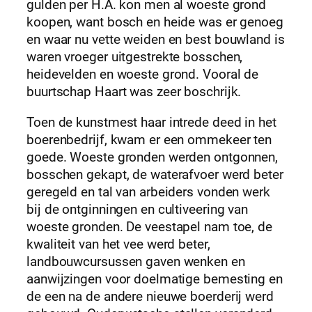
gulden per H.A. kon men al woeste grond
koopen, want bosch en heide was er genoeg
en waar nu vette weiden en best bouwland is
waren vroeger uitgestrekte bosschen,
heidevelden en woeste grond. Vooral de
buurtschap Haart was zeer boschrijk.
Toen de kunstmest haar intrede deed in het
boerenbedrijf, kwam er een ommekeer ten
goede. Woeste gronden werden ontgonnen,
bosschen gekapt, de waterafvoer werd beter
geregeld en tal van arbeiders vonden werk
bij de ontginningen en cultiveering van
woeste gronden. De veestapel nam toe, de
kwaliteit van het vee werd beter,
landbouwcursussen gaven wenken en
aanwijzingen voor doelmatige bemesting en
de een na de andere nieuwe boerderij werd