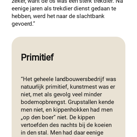
zeker, want de os was een sterk trekdier. Na
eenige jaren als trekdier dienst gedaan te
hebben, werd het naar de slachtbank
gevoerd.”
Primitief
“Het geheele landbouwersbedrijf was
natuurlijk primitief, kunstmest was er
niet, met als gevolg veel minder
bodemopbrengst. Grupstallen kende
men niet, en kippenhokken had men
„op den boer” niet. De kippen
vertoefden des nachts bij de koeien
in den stal. Men had daar eenige