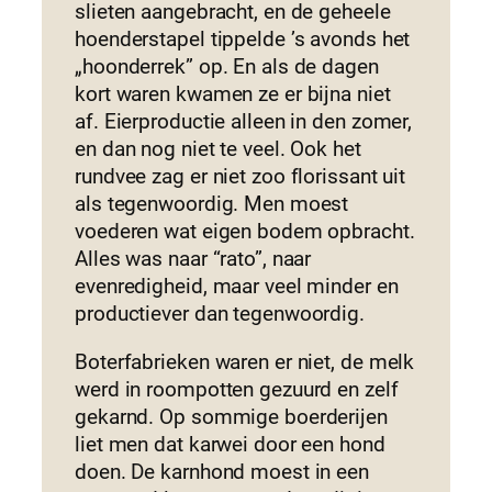
slieten aangebracht, en de geheele
hoenderstapel tippelde ’s avonds het
„hoonderrek” op. En als de dagen
kort waren kwamen ze er bijna niet
af. Eierproductie alleen in den zomer,
en dan nog niet te veel. Ook het
rundvee zag er niet zoo florissant uit
als tegenwoordig. Men moest
voederen wat eigen bodem opbracht.
Alles was naar “rato”, naar
evenredigheid, maar veel minder en
productiever dan tegenwoordig.
Boterfabrieken waren er niet, de melk
werd in roompotten gezuurd en zelf
gekarnd. Op sommige boerderijen
liet men dat karwei door een hond
doen. De karnhond moest in een