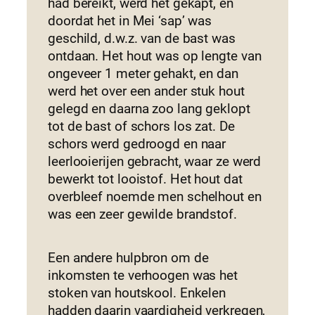
had bereikt, werd het gekapt, en
doordat het in Mei ‘sap’ was
geschild, d.w.z. van de bast was
ontdaan. Het hout was op lengte van
ongeveer 1 meter gehakt, en dan
werd het over een ander stuk hout
gelegd en daarna zoo lang geklopt
tot de bast of schors los zat. De
schors werd gedroogd en naar
leerlooierijen gebracht, waar ze werd
bewerkt tot looistof. Het hout dat
overbleef noemde men schelhout en
was een zeer gewilde brandstof.
Een andere hulpbron om de
inkomsten te verhoogen was het
stoken van houtskool. Enkelen
hadden daarin vaardigheid verkregen,