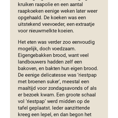
kruiken raapolie en een aantal
raapkoeken eenige weken later weer
opgehaald. De koeken was een
uitstekend veevoeder, een extraatje
voor nieuwmelkte koeien.
Het eten was verder zoo eenvoudig
mogelijk, doch voedzaam.
Eigengebakken brood, want veel
landbouwers hadden zelf een
bakoven, en bakten hun eigen brood.
De eenige delicatesse was ‘riestpap
met broenen suker’, meestal een
maaltijd voor zondagsavonds of als
er bezoek kwam. Een groote schaal
vol ‘riestpap’ werd midden op de
tafel geplaatst. leder aanzittende
kreeg een lepel, en dan begon het