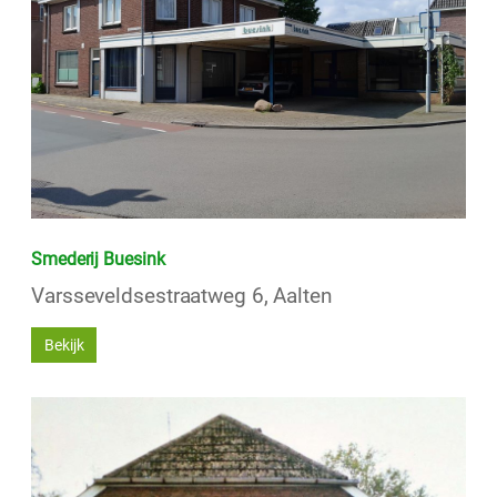
Smederij Buesink
Varsseveldsestraatweg 6, Aalten
Bekijk