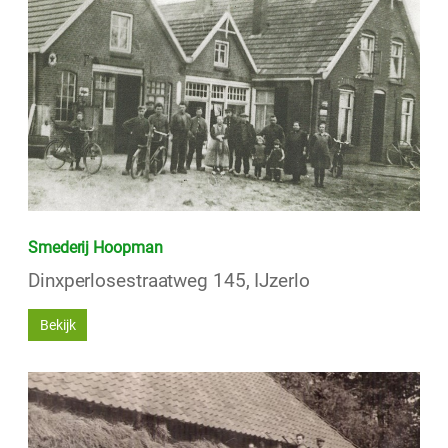
Smederij Hoopman
Dinxperlosestraatweg 145, IJzerlo
Bekijk