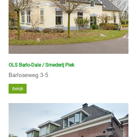
OLS Barlo-Dale / Smederij Piek
Barloseweg 3-5
Bekijk