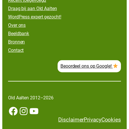
Recent toegevoegd
Draag bij aan Old Aalten
WordPress expert gezocht!
Over ons
Beeldbank
Bronnen
Contact
Beoordeel ons op Google!
Old Aalten 2012–2026
Facebook
Instagram
YouTube
Disclaimer
Privacy
Cookies