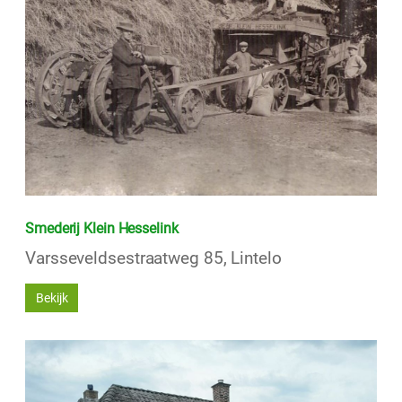
Smederij Klein Hesselink
Varsseveldsestraatweg 85, Lintelo
Bekijk