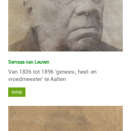
Servaas van Leuven
Van 1836 tot 1896 ‘genees-, heel- en
vroedmeester’ te Aalten
Bekijk