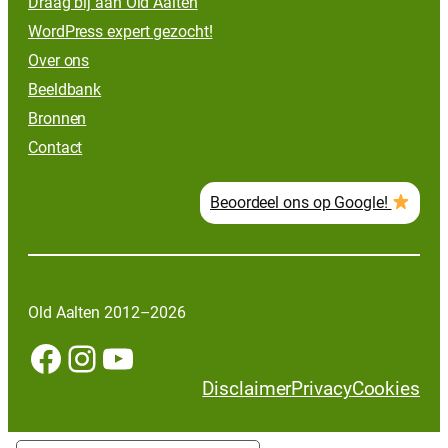
Draag bij aan Old Aalten
WordPress expert gezocht!
Over ons
Beeldbank
Bronnen
Contact
Beoordeel ons op Google!
Old Aalten 2012–2026
Facebook
Instagram
YouTube
Disclaimer
Privacy
Cookies