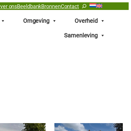
Zoeken
ver ons
Beeldbank
Bronnen
Contact
Omgeving
Overheid
Samenleving