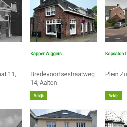
Kapper Wiggers
Kapsalon D
at 11,
Bredevoortsestraatweg
Plein Zu
14, Aalten
Bekijk
Bekijk