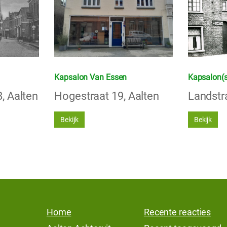
Kapsalon Van Essen
Kapsalon(s
, Aalten
Hogestraat 19, Aalten
Landstra
Bekijk
Bekijk
Home
Recente reacties