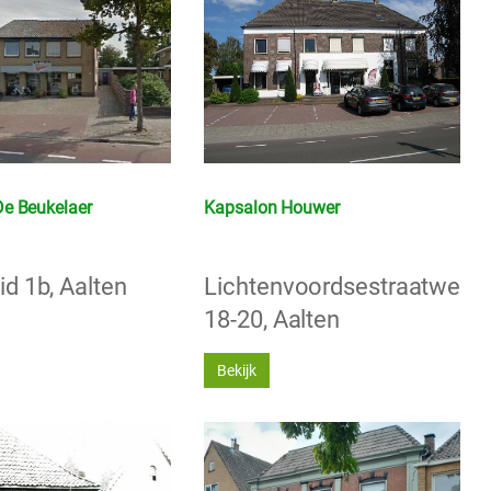
e Beukelaer
Kapsalon Houwer
id 1b, Aalten
Lichtenvoordsestraatweg
18-20, Aalten
Bekijk