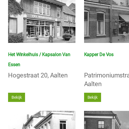
Het Winkelhuis / Kapsalon Van
Kapper De Vos
Essen
Hogestraat 20, Aalten
Patrimoniumstra
Aalten
Bekijk
Bekijk