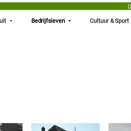
O
uit
Bedrijfsleven
Cultuur & Sport