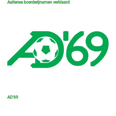
Aaltense boerderijnamen verklaard
AD’69