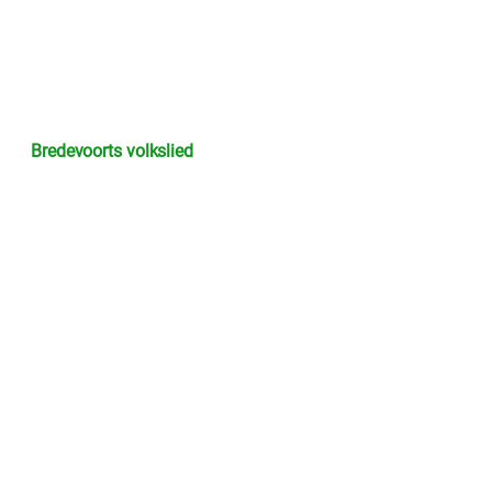
Bredevoorts volkslied