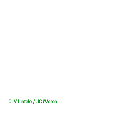
CLV Lintelo / JC i’Varca