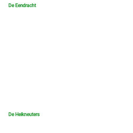
De Eendracht
De Heikneuters