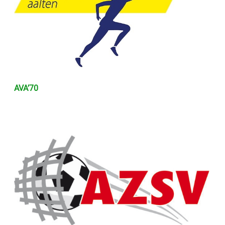
AVA’70