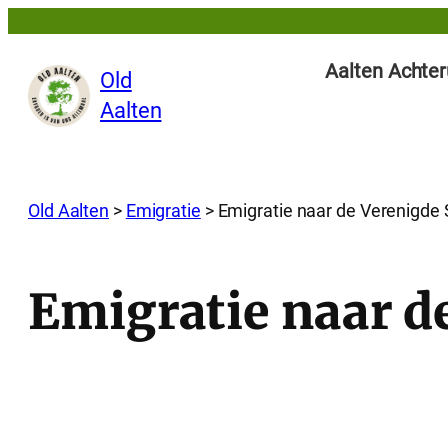
Ga
naar
Aalten Achter
Old
de
Aalten
inhoud
Old Aalten
>
Emigratie
>
Emigratie naar de Verenigde 
Emigratie naar d