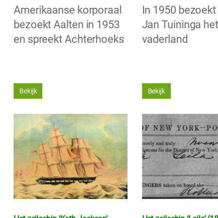
Amerikaanse korporaal
In 1950 bezoekt
bezoekt Aalten in 1953
Jan Tuininga he
en spreekt Achterhoeks
vaderland
Bekijk
Bekijk