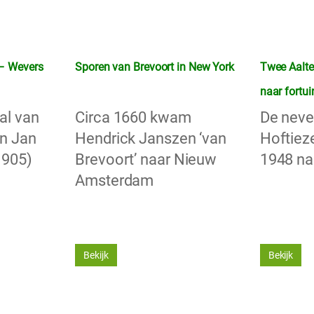
 – Wevers
Sporen van Brevoort in New York
Twee Aalte
naar fortui
al van
Circa 1660 kwam
De neve
n Jan
Hendrick Janszen ‘van
Hoftiez
1905)
Brevoort’ naar Nieuw
1948 na
Amsterdam
Bekijk
Bekijk