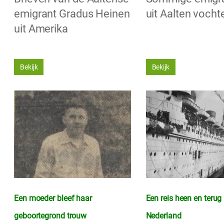
emigrant Gradus Heinen
uit Aalten voch
uit Amerika
Bekijk
Bekijk
Een moeder bleef haar
Een reis heen en terug
geboortegrond trouw
Nederland