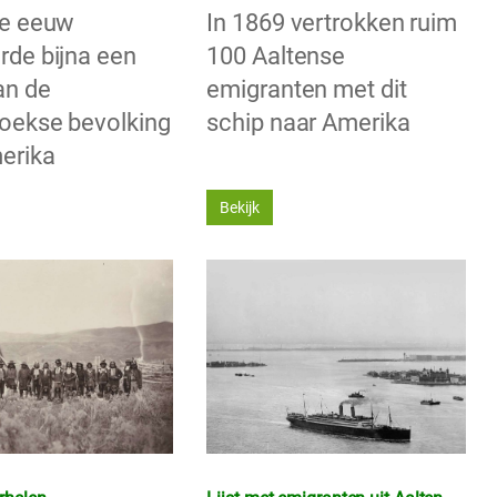
9e eeuw
In 1869 vertrokken ruim
rde bijna een
100 Aaltense
an de
emigranten met dit
oekse bevolking
schip naar Amerika
erika
Bekijk