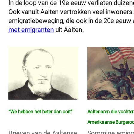
In de loop van de 19e eeuw verlieten duiz
Ook vanuit Aalten vertrokken veel inwoners.
emigratiebeweging, die ook in de 20e eeuw 
met emigranten
uit Aalten.
“We hebben het beter dan ooit”
Aaltenaren die vochten
Amerikaanse Burgeroo
Brieven van de Aaltense
Sommige emigr