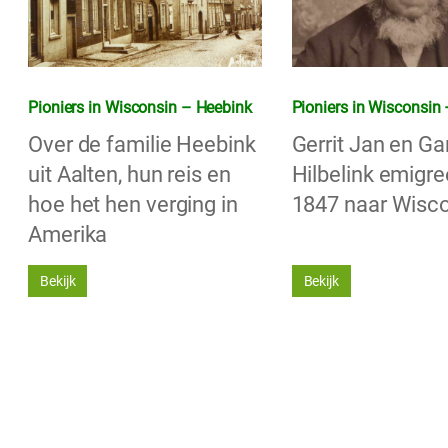
Pioniers in Wisconsin – Heebink
Pioniers in Wisconsin 
Over de familie Heebink
Gerrit Jan en Gar
uit Aalten, hun reis en
Hilbelink emigre
hoe het hen verging in
1847 naar Wisc
Amerika
Bekijk
Bekijk