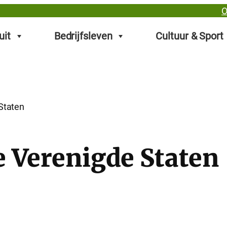
O
uit
Bedrijfsleven
Cultuur & Sport
Staten
e Verenigde Staten