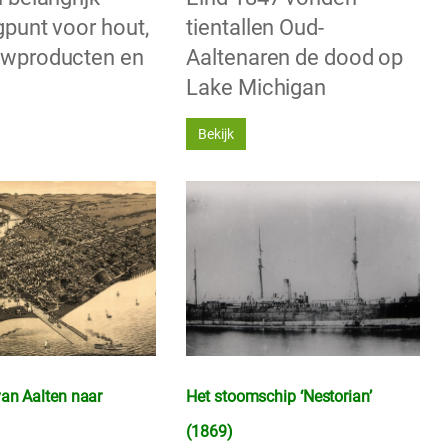
gpunt voor hout,
tientallen Oud-
uwproducten en
Aaltenaren de dood op
Lake Michigan
Bekijk
van Aalten naar
Het stoomschip ‘Nestorian’
(1869)