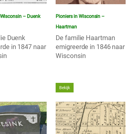
n Wisconsin – Duenk
Pioniers in Wisconsin –
Haartman
lie Duenk
De familie Haartman
rde in 1847 naar
emigreerde in 1846 naar
sin
Wisconsin
Bekijk