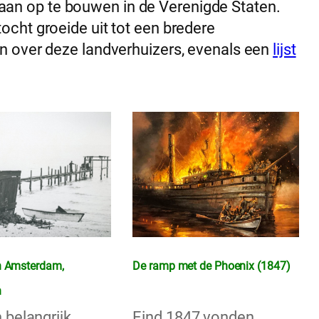
an op te bouwen in de Verenigde Staten.
ocht groeide uit tot een bredere
en over deze landverhuizers, evenals een
lijst
n Amsterdam,
De ramp met de Phoenix (1847)
n
 belangrijk
Eind 1847 vonden