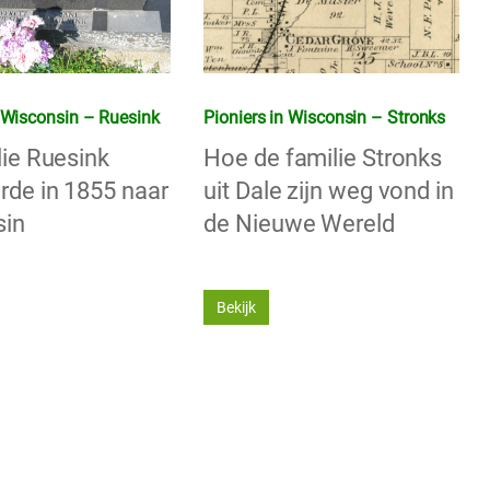
n Wisconsin – Ruesink
Pioniers in Wisconsin – Stronks
lie Ruesink
Hoe de familie Stronks
rde in 1855 naar
uit Dale zijn weg vond in
sin
de Nieuwe Wereld
Bekijk