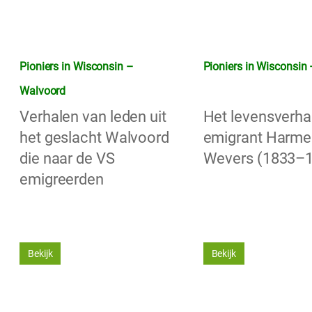
Pioniers in Wisconsin –
Pioniers in Wisconsin
Walvoord
Verhalen van leden uit
Het levensverha
het geslacht Walvoord
emigrant Harme
die naar de VS
Wevers (1833–
emigreerden
Bekijk
Bekijk