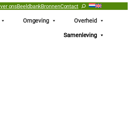
Zoeken
ver ons
Beeldbank
Bronnen
Contact
Omgeving
Overheid
Samenleving