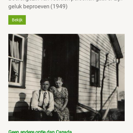
geluk beproeven (1949)
Bekijk
Geen andere optie dan Canada