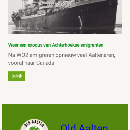
Weer een exodus van Achterhoekse emigranten
Na WO2 emigreren opnieuw veel Aaltenaren,
vooral naar Canada
Bekijk
Old Aalten