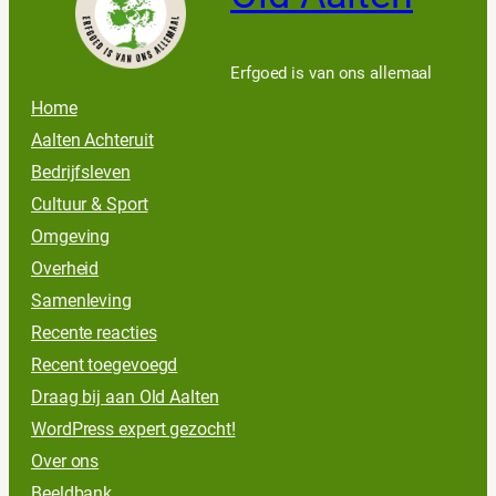
Erfgoed is van ons allemaal
Home
Aalten Achteruit
Bedrijfsleven
Cultuur & Sport
Omgeving
Overheid
Samenleving
Recente reacties
Recent toegevoegd
Draag bij aan Old Aalten
WordPress expert gezocht!
Over ons
Beeldbank