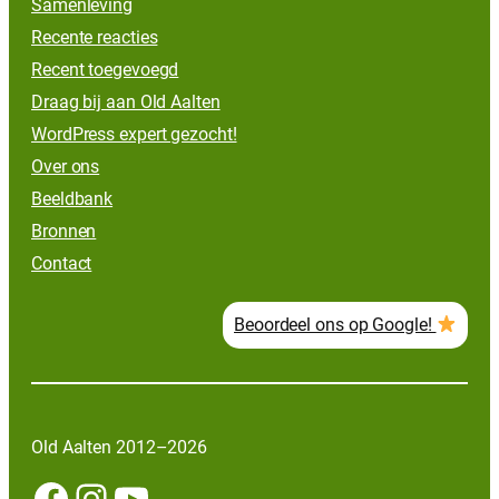
Samenleving
Recente reacties
Recent toegevoegd
Draag bij aan Old Aalten
WordPress expert gezocht!
Over ons
Beeldbank
Bronnen
Contact
Beoordeel ons op Google!
Old Aalten 2012–2026
Facebook
Instagram
YouTube