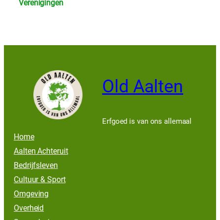
Verenigingen
Old Aalten
Erfgoed is van ons allemaal
Home
Aalten Achteruit
Bedrijfsleven
Cultuur & Sport
Omgeving
Overheid