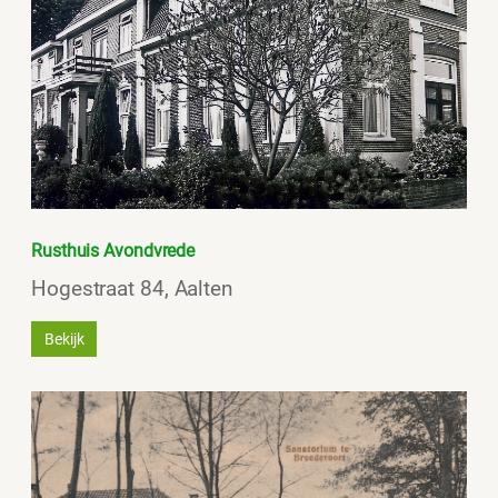
Rusthuis Avondvrede
Hogestraat 84, Aalten
Bekijk