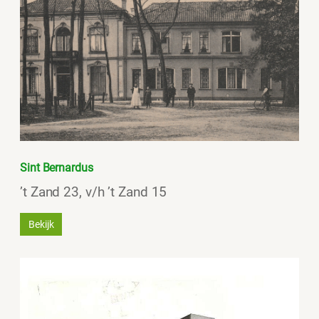
Sint Bernardus
’t Zand 23, v/h ’t Zand 15
Bekijk