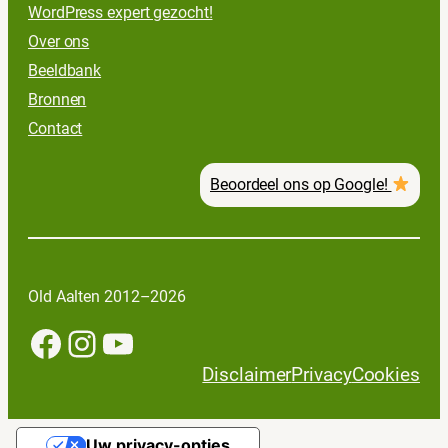
WordPress expert gezocht!
Over ons
Beeldbank
Bronnen
Contact
Beoordeel ons op Google!
Old Aalten 2012–2026
Facebook
Instagram
YouTube
Disclaimer
Privacy
Cookies
Uw privacy-opties