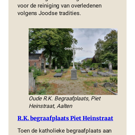
voor de reiniging van overledenen
volgens Joodse tradities.
Oude R.K. Begraafplaats, Piet
Heinstraat, Aalten
R.K. begraafplaats Piet Heinstraat
Toen de katholieke begraafplaats aan