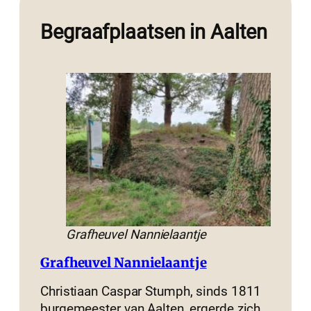
Begraafplaatsen in Aalten
Grafheuvel Nannielaantje
Grafheuvel Nannielaantje
Christiaan Caspar Stumph, sinds 1811
burgemeester van Aalten, ergerde zich