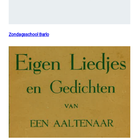
Zondagsschool Barlo