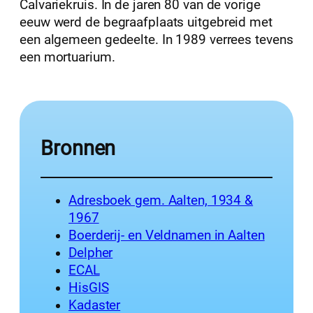
Calvariekruis. In de jaren 80 van de vorige
eeuw werd de begraafplaats uitgebreid met
een algemeen gedeelte. In 1989 verrees tevens
een mortuarium.
Bronnen
Adresboek gem. Aalten, 1934 &
1967
Boerderij- en Veldnamen in Aalten
Delpher
ECAL
HisGIS
Kadaster