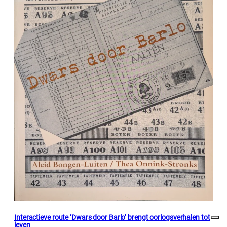
Interactieve route ‘Dwars door Barlo’ brengt oorlogsverhalen tot
leven