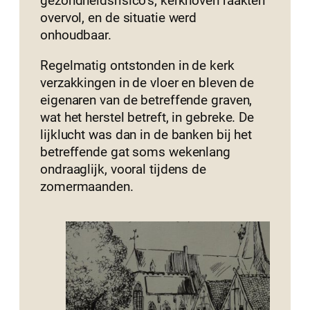
gezondheidsrisico’s; kerkhoven raakten
overvol, en de situatie werd
onhoudbaar.
Regelmatig ontstonden in de kerk
verzakkingen in de vloer en bleven de
eigenaren van de betreffende graven,
wat het herstel betreft, in gebreke. De
lijklucht was dan in de banken bij het
betreffende gat soms wekenlang
ondraaglijk, vooral tijdens de
zomermaanden.