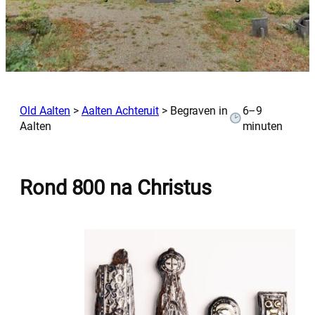
Old Aalten
>
Aalten Achteruit
>
Begraven in
6–9
Aalten
minuten
Rond 800 na Christus