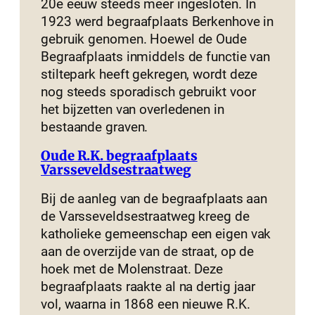
20e eeuw steeds meer ingesloten. In
1923 werd begraafplaats Berkenhove in
gebruik genomen. Hoewel de Oude
Begraafplaats inmiddels de functie van
stiltepark heeft gekregen, wordt deze
nog steeds sporadisch gebruikt voor
het bijzetten van overledenen in
bestaande graven.
Oude R.K. begraafplaats
Varsseveldsestraatweg
Bij de aanleg van de begraafplaats aan
de Varsseveldsestraatweg kreeg de
katholieke gemeenschap een eigen vak
aan de overzijde van de straat, op de
hoek met de Molenstraat. Deze
begraafplaats raakte al na dertig jaar
vol, waarna in 1868 een nieuwe R.K.