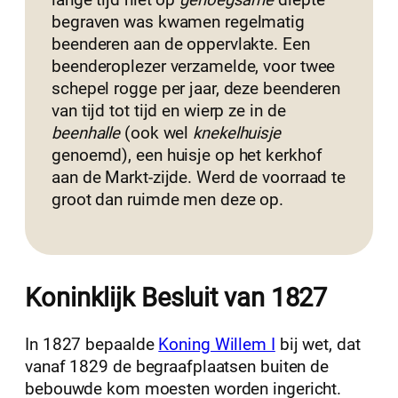
lange tijd niet op
genoegsame
diepte
begraven was kwamen regelmatig
beenderen aan de oppervlakte. Een
beenderoplezer verzamelde, voor twee
schepel rogge per jaar, deze beenderen
van tijd tot tijd en wierp ze in de
beenhalle
(ook wel
knekelhuisje
genoemd), een huisje op het kerkhof
aan de Markt-zijde. Werd de voorraad te
groot dan ruimde men deze op.
Koninklijk Besluit van 1827
In 1827 bepaalde
Koning Willem I
bij wet, dat
vanaf 1829 de begraafplaatsen buiten de
bebouwde kom moesten worden ingericht.