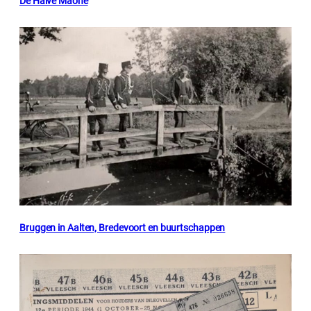
De Halve Maone
Bruggen in Aalten, Bredevoort en buurtschappen