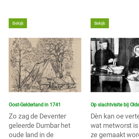
Bekijk
Bekijk
Oost-Gelderland in 1741
Op slachtvisite bij Old
Zo zag de Deventer
Dèn kan oe verte
geleerde Dumbar het
wat metworst is
oude land in de
ze gemaakt wor