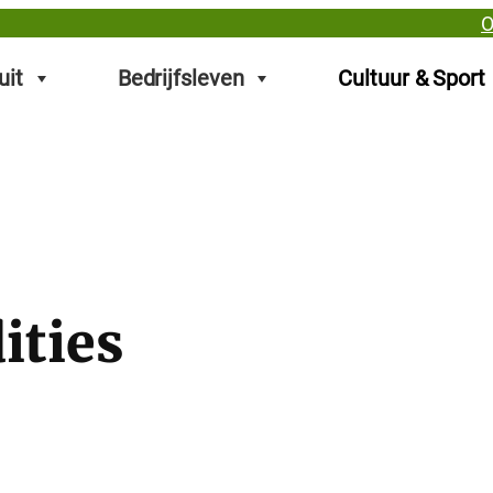
O
uit
Bedrijfsleven
Cultuur & Sport
ities