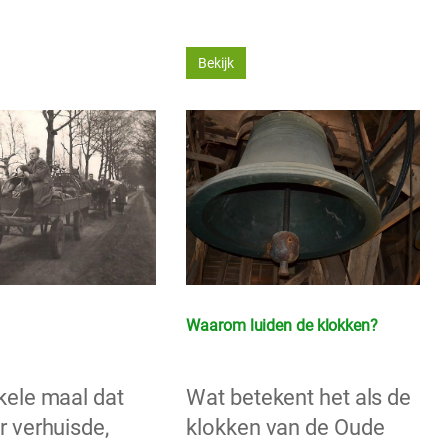
Bekijk
Waarom luiden de klokken?
kele maal dat
Wat betekent het als de
r verhuisde,
klokken van de Oude