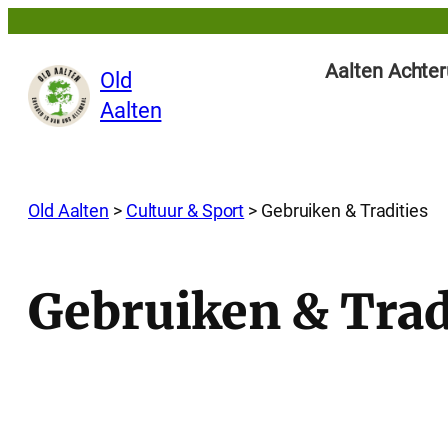
Ga
naar
Aalten Achter
Old
de
Aalten
inhoud
Old Aalten
>
Cultuur & Sport
>
Gebruiken & Tradities
Gebruiken & Trad