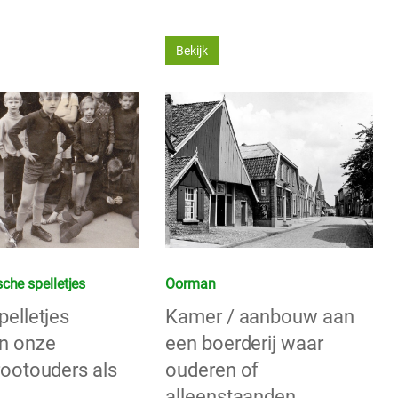
Bekijk
che spelletjes
Oorman
pelletjes
Kamer / aanbouw aan
n onze
een boerderij waar
rootouders als
ouderen of
alleenstaanden