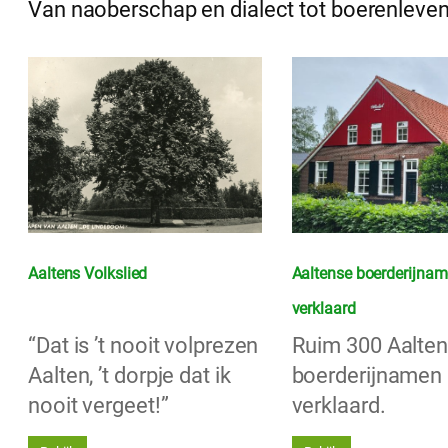
Van naoberschap en dialect tot boerenleven,
Aaltens Volkslied
Aaltense boerderijna
verklaard
“Dat is ’t nooit volprezen
Ruim 300 Aalte
Aalten, ’t dorpje dat ik
boerderijnamen
nooit vergeet!”
verklaard.