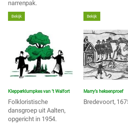
narrenpak.
Bekijk
Bekijk
Klepperklumpkes van ’t Walfort
Marry’s heksenproef
Folkloristische
Bredevoort, 167
dansgroep uit Aalten,
opgericht in 1954.