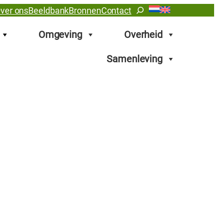
Zoeken
ver ons
Beeldbank
Bronnen
Contact
Omgeving
Overheid
Samenleving