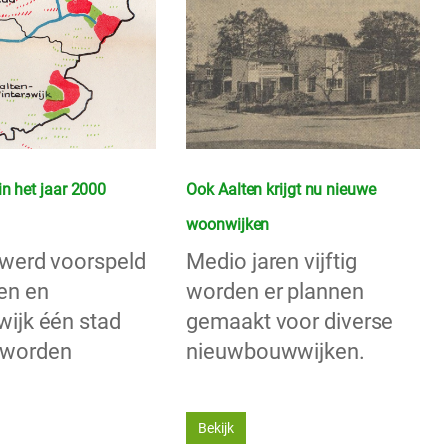
in het jaar 2000
Ook Aalten krijgt nu nieuwe
woonwijken
 werd voorspeld
Medio jaren vijftig
ten en
worden er plannen
wijk één stad
gemaakt voor diverse
 worden
nieuwbouwwijken.
Bekijk