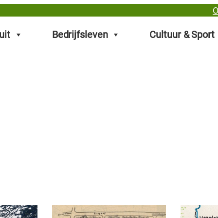
O
uit
Bedrijfsleven
Cultuur & Sport