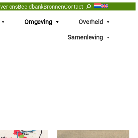
Zoeken
ver ons
Beeldbank
Bronnen
Contact
Omgeving
Overheid
Samenleving