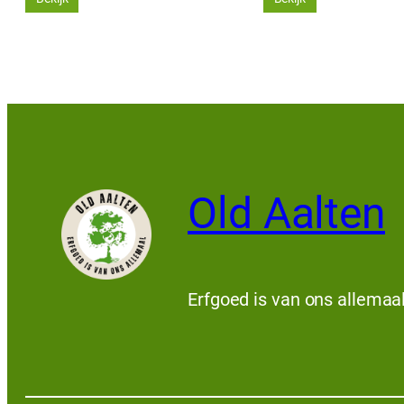
Old Aalten
Erfgoed is van ons allemaa