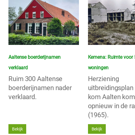
Aaltense boerderijnamen
Kemena: Ruimte voor 
verklaard
woningen
Ruim 300 Aaltense
Herziening
boerderijnamen nader
uitbreidingsplan
verklaard.
kom Aalten kom
opnieuw in de r
(1965).
Bekijk
Bekijk