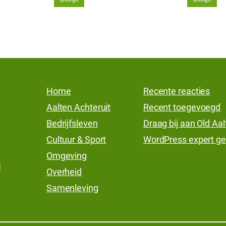
Home
Recente reacties
Aalten Achteruit
Recent toegevoegd
Bedrijfsleven
Draag bij aan Old Aa
Cultuur & Sport
WordPress expert ge
Omgeving
l
Overheid
Samenleving