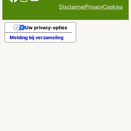
Disclaimer
Privacy
Cookies
Uw privacy-opties
Melding bij verzameling