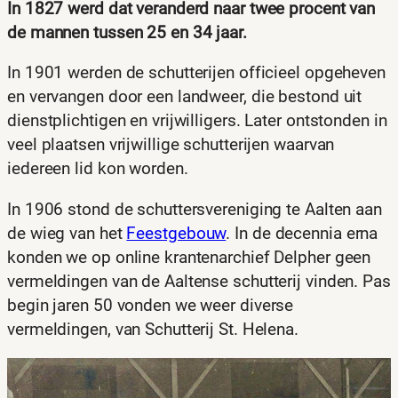
In 1827 werd dat veranderd naar twee procent van
de mannen tussen 25 en 34 jaar.
In 1901 werden de schutterijen officieel opgeheven
en vervangen door een landweer, die bestond uit
dienstplichtigen en vrijwilligers. Later ontstonden in
veel plaatsen vrijwillige schutterijen waarvan
iedereen lid kon worden.
In 1906 stond de schuttersvereniging te Aalten aan
de wieg van het
Feestgebouw
. In de decennia erna
konden we op online krantenarchief Delpher geen
vermeldingen van de Aaltense schutterij vinden. Pas
begin jaren 50 vonden we weer diverse
vermeldingen, van Schutterij St. Helena.