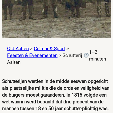
Old Aalten
>
Cultuur & Sport
>
1–2
Feesten & Evenementen
>
Schutterij
minuten
Aalten
Schutterijen werden in de middeleeuwen opgericht
als plaatselijke militie die de orde en veiligheid van
de burgers moest garanderen. In 1815 volgde een
wet waarin werd bepaald dat drie procent van de
mannen tussen 18 en 50 jaar schutter-plichtig was.