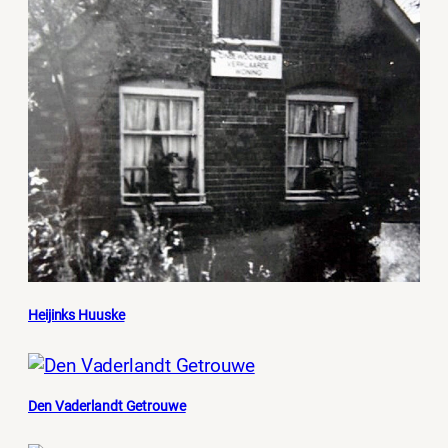
Heijinks Huuske
Den Vaderlandt Getrouwe