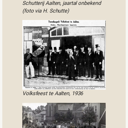
Schutterij Aalten, jaartal onbekend
(foto via H. Schutte)
Volksfeest te Aalten, 1936