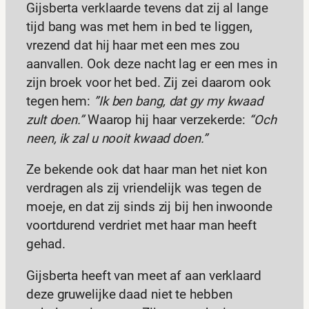
Gijsberta verklaarde tevens dat zij al lange
tijd bang was met hem in bed te liggen,
vrezend dat hij haar met een mes zou
aanvallen. Ook deze nacht lag er een mes in
zijn broek voor het bed. Zij zei daarom ook
tegen hem:
”Ik ben bang, dat gy my kwaad
zult doen.”
Waarop hij haar verzekerde:
“Och
neen, ik zal u nooit kwaad doen.”
Ze bekende ook dat haar man het niet kon
verdragen als zij vriendelijk was tegen de
moeje, en dat zij sinds zij bij hen inwoonde
voortdurend verdriet met haar man heeft
gehad.
Gijsberta heeft van meet af aan verklaard
deze gruwelijke daad niet te hebben