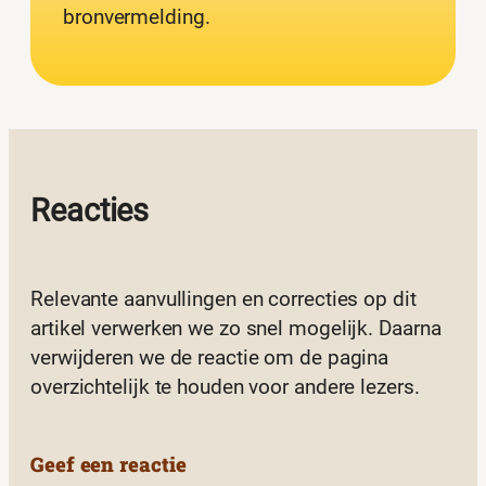
bronvermelding.
Reacties
Relevante aanvullingen en correcties op dit
artikel verwerken we zo snel mogelijk. Daarna
verwijderen we de reactie om de pagina
overzichtelijk te houden voor andere lezers.
Geef een reactie