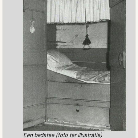
Een bedstee (foto ter illustratie)