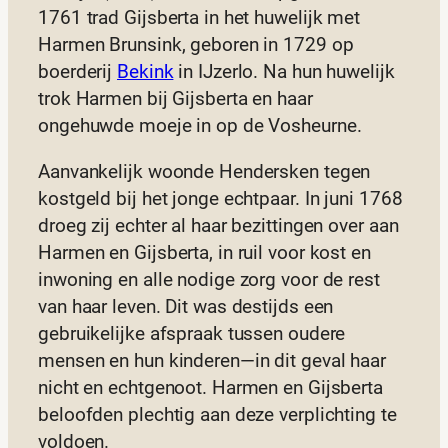
1761 trad Gijsberta in het huwelijk met
Harmen Brunsink, geboren in 1729 op
boerderij
Bekink
in IJzerlo. Na hun huwelijk
trok Harmen bij Gijsberta en haar
ongehuwde moeje in op de Vosheurne.
Aanvankelijk woonde Hendersken tegen
kostgeld bij het jonge echtpaar. In juni 1768
droeg zij echter al haar bezittingen over aan
Harmen en Gijsberta, in ruil voor kost en
inwoning en alle nodige zorg voor de rest
van haar leven. Dit was destijds een
gebruikelijke afspraak tussen oudere
mensen en hun kinderen—in dit geval haar
nicht en echtgenoot. Harmen en Gijsberta
beloofden plechtig aan deze verplichting te
voldoen.