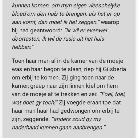
kunnen komen, om myn eigen vleeschelyke
bloed om den hals te brengen; als het er op
aan komt, dan moet ik het zeggen.”
waarop
hij had geantwoord:
“Ik wil er evenwel
doortasten, ik wil de rusie uit het huis
hebben.”
Toen haar man al in de kamer van de moeje
was en haar begon te slaan, riep hij Gijsberta
om erbij te komen. Zij ging toen naar de
kamer, greep naar zijn linnen kiel om hem
van de moeje af te trekken en zei:
“Foei, foei,
wat doet gy toch!”
Zij voegde eraan toe dat
haar man haar had gedwongen om erbij te
zijn, zeggende:
“anders zoud gy my
naderhand kunnen gaan aanbrengen.”