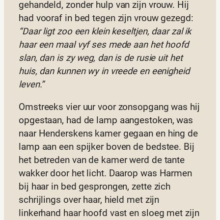
gehandeld, zonder hulp van zijn vrouw. Hij
had vooraf in bed tegen zijn vrouw gezegd:
“Daar ligt zoo een klein keseltjen, daar zal ik
haar een maal vyf ses mede aan het hoofd
slan, dan is zy weg, dan is de rusie uit het
huis, dan kunnen wy in vreede en eenigheid
leven.”
Omstreeks vier uur voor zonsopgang was hij
opgestaan, had de lamp aangestoken, was
naar Henderskens kamer gegaan en hing de
lamp aan een spijker boven de bedstee. Bij
het betreden van de kamer werd de tante
wakker door het licht. Daarop was Harmen
bij haar in bed gesprongen, zette zich
schrijlings over haar, hield met zijn
linkerhand haar hoofd vast en sloeg met zijn