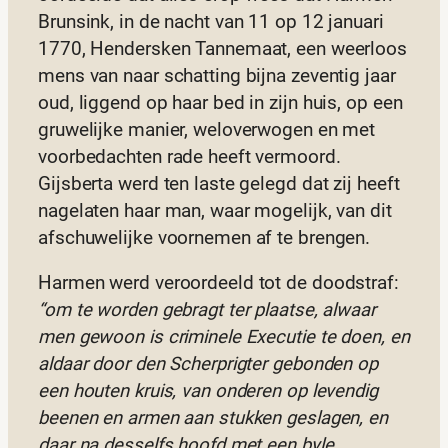
Brunsink, in de nacht van 11 op 12 januari
1770, Hendersken Tannemaat, een weerloos
mens van naar schatting bijna zeventig jaar
oud, liggend op haar bed in zijn huis, op een
gruwelijke manier, weloverwogen en met
voorbedachten rade heeft vermoord.
Gijsberta werd ten laste gelegd dat zij heeft
nagelaten haar man, waar mogelijk, van dit
afschuwelijke voornemen af te brengen.
Harmen werd veroordeeld tot de doodstraf:
“om te worden gebragt ter plaatse, alwaar
men gewoon is criminele Executie te doen, en
aldaar door den Scherprigter gebonden op
een houten kruis, van onderen op levendig
beenen en armen aan stukken geslagen, en
daar na desselfs hoofd met een byle