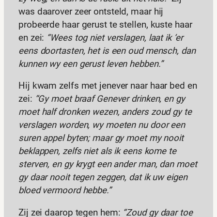
was daarover zeer ontsteld, maar hij
probeerde haar gerust te stellen, kuste haar
en zei:
“Wees tog niet verslagen, laat ik ‘er
eens doortasten, het is een oud mensch, dan
kunnen wy een gerust leven hebben.”
Hij kwam zelfs met jenever naar haar bed en
zei:
“Gy moet braaf Genever drinken, en gy
moet half dronken wezen, anders zoud gy te
verslagen worden, wy moeten nu door een
suren appel byten; maar gy moet my nooit
beklappen, zelfs niet als ik eens kome te
sterven, en gy krygt een ander man, dan moet
gy daar nooit tegen zeggen, dat ik uw eigen
bloed vermoord hebbe.”
Zij zei daarop tegen hem:
“Zoud gy daar toe