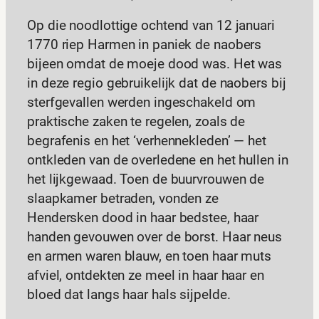
Op die noodlottige ochtend van 12 januari
1770 riep Harmen in paniek de naobers
bijeen omdat de moeje dood was. Het was
in deze regio gebruikelijk dat de naobers bij
sterfgevallen werden ingeschakeld om
praktische zaken te regelen, zoals de
begrafenis en het ‘verhennekleden’ — het
ontkleden van de overledene en het hullen in
het lijkgewaad. Toen de buurvrouwen de
slaapkamer betraden, vonden ze
Hendersken dood in haar bedstee, haar
handen gevouwen over de borst. Haar neus
en armen waren blauw, en toen haar muts
afviel, ontdekten ze meel in haar haar en
bloed dat langs haar hals sijpelde.