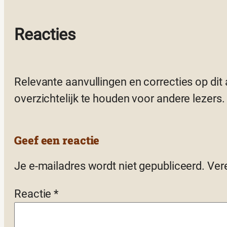
Reacties
Relevante aanvullingen en correcties op dit
overzichtelijk te houden voor andere lezers.
Geef een reactie
Je e-mailadres wordt niet gepubliceerd.
Ver
Reactie
*