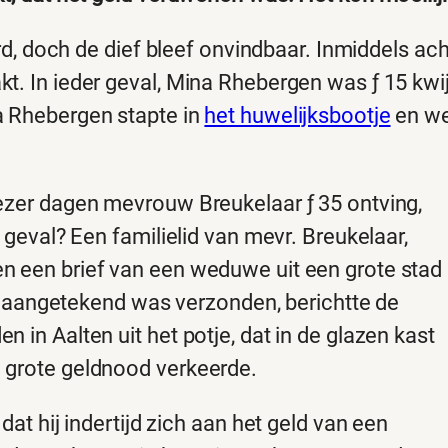
eurd, doch de dief bleef onvindbaar. Inmiddels a
. In ieder geval, Mina Rhebergen was ƒ 15 kwijt 
a Rhebergen stapte in
het huwelijksbootje
en we
dezer dagen mevrouw Breukelaar ƒ 35 ontving,
 geval? Een familielid van mevr. Breukelaar,
n een brief van een weduwe uit een grote stad
dat aangetekend was verzonden, berichtte de
 in Aalten uit het potje, dat in de glazen kast
 grote geldnood verkeerde.
dat hij indertijd zich aan het geld van een