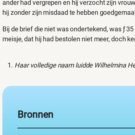
ander had vergrepen en hij verzocht zijn vrou
hij zonder zijn misdaad te hebben goedgemaak
Bij de brief die niet was ondertekend, was ƒ 3
meisje, dat hij had bestolen niet meer, doch k
Haar volledige naam luidde Wilhelmina H
Bronnen