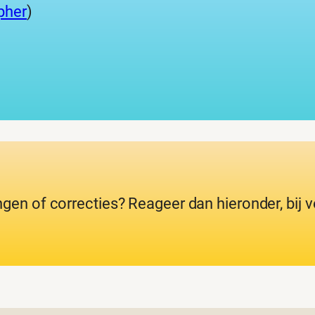
pher
)
ngen of correcties? Reageer dan hieronder, bij