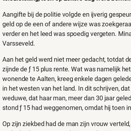
Aangifte bij de politie volgde en ijverig gesp
geld op de een of andere wijze was zoekgeraakt
verder en het leed was spoedig vergeten. Min
Varsseveld.
Aan het geld werd niet meer gedacht, totdat 
zijnde de ƒ 15 plus rente. Wat was namelijk het
wonende te Aalten, kreeg enkele dagen gelede
in het westen van het land. In dit schrijven, 
weduwe, dat haar man, meer dan 30 jaar geleden
stond ƒ 15 had weggenomen, omdat hij toen in
Op zijn ziekbed had de man zijn vrouw verteld, 