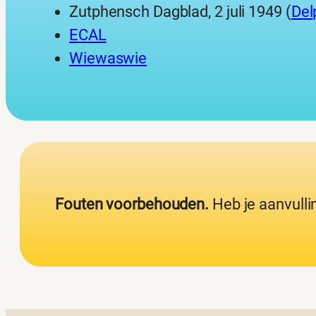
Zutphensch Dagblad, 2 juli 1949 (
Del
ECAL
Wiewaswie
Fouten voorbehouden.
Heb je aanvulli