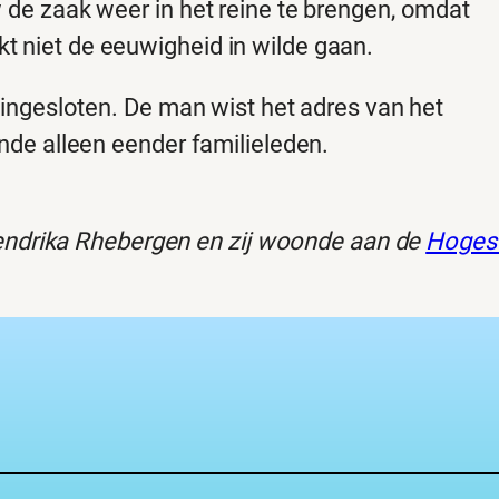
w de zaak weer in het reine te brengen, omdat
t niet de eeuwigheid in wilde gaan.
5 ingesloten. De man wist het adres van het
ende alleen eender familieleden.
endrika Rhebergen en zij woonde aan de
Hogest