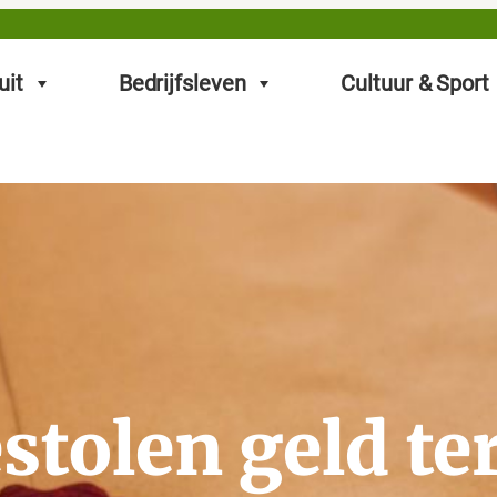
uit
Bedrijfsleven
Cultuur & Sport
estolen geld 