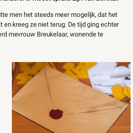
chtte men het steeds meer mogelijk, dat het
en kreeg ze niet terug. De tijd ging echter
rd mevrouw Breukelaar, wonende te