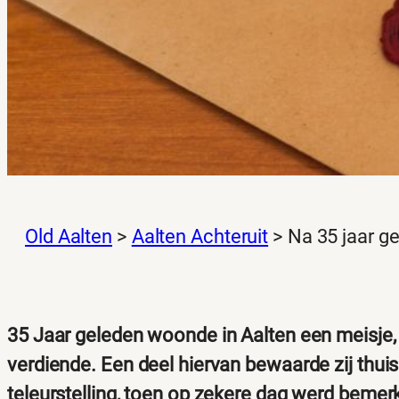
Old Aalten
>
Aalten Achteruit
>
Na 35 jaar g
35 Jaar geleden woonde in Aalten een meisje
verdiende. Een deel hiervan bewaarde zij thuis
teleurstelling, toen op zekere dag werd bemerk