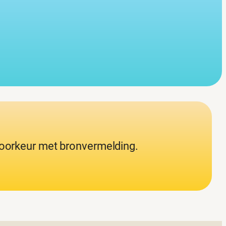
 voorkeur met bronvermelding.