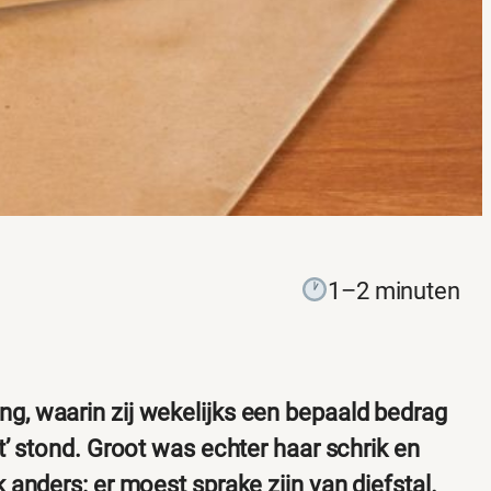
1–2 minuten
ing, waarin zij wekelijks een bepaald bedrag
t’ stond. Groot was echter haar schrik en
 anders: er moest sprake zijn van diefstal.