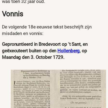
was toen 32 jaar oud.
Vonnis
De volgende 18e eeuwse tekst beschrijft zijn
misdaden en vonnis:
Gepronuntieerd in Bredevoort op ’t Sant, en
geëxecuteert buiten op den
Hollenberg
, op
Maandag den 3. October 1729.