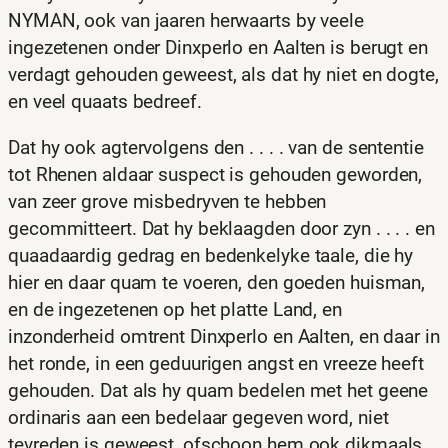
NYMAN, ook van jaaren herwaarts by veele
ingezetenen onder Dinxperlo en Aalten is berugt en
verdagt gehouden geweest, als dat hy niet en dogte,
en veel quaats bedreef.
Dat hy ook agtervolgens den . . . . van de sententie
tot Rhenen aldaar suspect is gehouden geworden,
van zeer grove misbedryven te hebben
gecommitteert. Dat hy beklaagden door zyn . . . . en
quaadaardig gedrag en bedenkelyke taale, die hy
hier en daar quam te voeren, den goeden huisman,
en de ingezetenen op het platte Land, en
inzonderheid omtrent Dinxperlo en Aalten, en daar in
het ronde, in een geduurigen angst en vreeze heeft
gehouden. Dat als hy quam bedelen met het geene
ordinaris aan een bedelaar gegeven word, niet
tevreden is geweest, ofschoon hem ook dikmaals