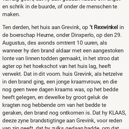
en schrik in de buurde, of onder de menschen te
maken.
Ten derden, het huis aan Grevink, op
’t Rexwinkel
in
de boerschap Heurne, onder Dinxperlo, op den 29.
Augustus, des avonds omtrent 10 uuren, als
wanneer hy den brand aldaar met een aangestoken
lonte van linnen todden gemaakt, in het stroo dat
agter op het hoekschot van het huis lag, heeft
verwekt. Dat in dit voorn. huis Grevink, als hetzelve
in den brand ging, een jonge kraamvrouw, en die
nog geen twee dagen kraams was, op het bedde
heeft gelegen, en dewelke by groot geluk de
kragten nog hebbende om van het bedde te
geraken, den brand nog ontkomen is. Dat hy KLAAS,
deeze zyne brandstigtinge aan Grevink, voor reden
van zig geeft, dat hy zulks gedaan hadde, om dat