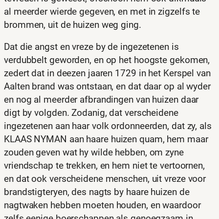
al meerder wierde gegeven, en met in zigzelfs te
brommen, uit de huizen weg ging.
Dat die angst en vreze by de ingezetenen is
verdubbelt geworden, en op het hoogste gekomen,
zedert dat in deezen jaaren 1729 in het Kerspel van
Aalten brand was ontstaan, en dat daar op al wyder
en nog al meerder afbrandingen van huizen daar
digt by volgden. Zodanig, dat verscheidene
ingezetenen aan haar volk ordonneerden, dat zy, als
KLAAS NYMAN aan haare huizen quam, hem maar
zouden geven wat hy wilde hebben, om zyne
vriendschap te trekken, en hem niet te vertoornen,
en dat ook verscheidene menschen, uit vreze voor
brandstigteryen‚ des nagts by haare huizen de
nagtwaken hebben moeten houden, en waardoor
zelfs eenige boerschappen als genoegzaam in