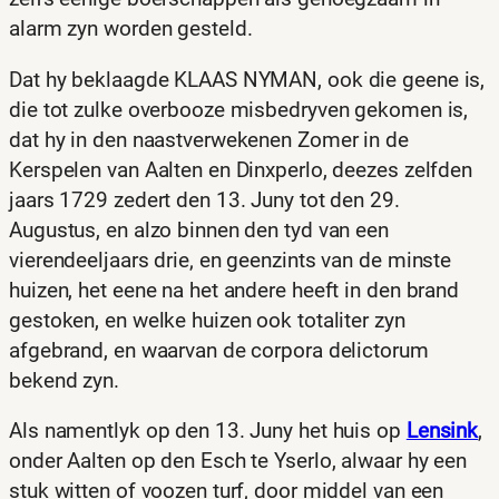
alarm zyn worden gesteld.
Dat hy beklaagde KLAAS NYMAN, ook die geene is,
die tot zulke overbooze misbedryven gekomen is,
dat hy in den naastverwekenen Zomer in de
Kerspelen van Aalten en Dinxperlo, deezes zelfden
jaars 1729 zedert den 13. Juny tot den 29.
Augustus, en alzo binnen den tyd van een
vierendeeljaars drie‚ en geenzints van de minste
huizen, het eene na het andere heeft in den brand
gestoken, en welke huizen ook totaliter zyn
afgebrand, en waarvan de corpora delictorum
bekend zyn.
Als namentlyk op den 13. Juny het huis op
Lensink
,
onder Aalten op den Esch te Yserlo, alwaar hy een
stuk witten of voozen turf‚ door middel van een