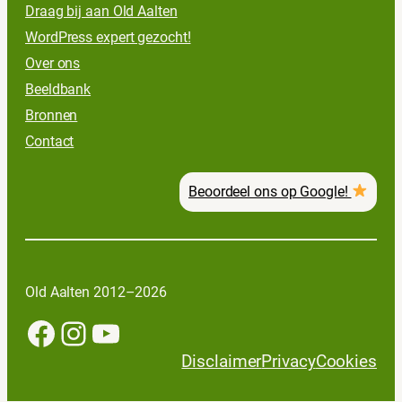
Draag bij aan Old Aalten
WordPress expert gezocht!
Over ons
Beeldbank
Bronnen
Contact
Beoordeel ons op Google!
Old Aalten 2012–2026
Facebook
Instagram
YouTube
Disclaimer
Privacy
Cookies