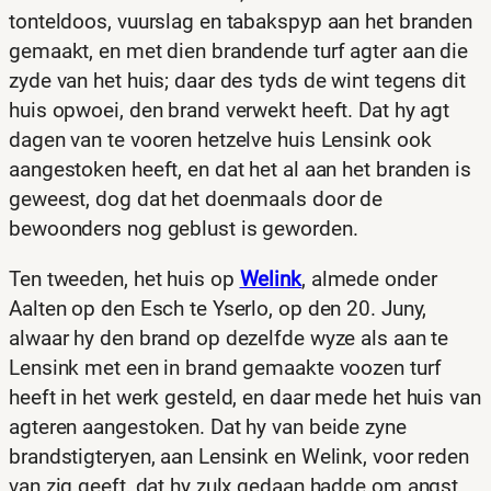
tonteldoos, vuurslag en tabakspyp aan het branden
gemaakt, en met dien brandende turf agter aan die
zyde van het huis; daar des tyds de wint tegens dit
huis opwoei, den brand verwekt heeft. Dat hy agt
dagen van te vooren hetzelve huis Lensink ook
aangestoken heeft, en dat het al aan het branden is
geweest, dog dat het doenmaals door de
bewoonders nog geblust is geworden.
Ten tweeden, het huis op
Welink
, almede onder
Aalten op den Esch te Yserlo, op den 20. Juny,
alwaar hy den brand op dezelfde wyze als aan te
Lensink met een in brand gemaakte voozen turf
heeft in het werk gesteld, en daar mede het huis van
agteren aangestoken. Dat hy van beide zyne
brandstigteryen, aan Lensink en Welink, voor reden
van zig geeft, dat hy zulx gedaan hadde om angst