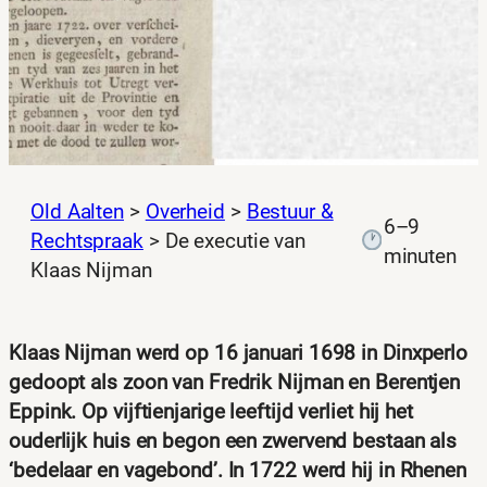
Old Aalten
>
Overheid
>
Bestuur &
6–9
Rechtspraak
>
De executie van
minuten
Klaas Nijman
Klaas Nijman werd op 16 januari 1698 in Dinxperlo
gedoopt als zoon van Fredrik Nijman en Berentjen
Eppink. Op vijftienjarige leeftijd verliet hij het
ouderlijk huis en begon een zwervend bestaan als
‘bedelaar en vagebond’. In 1722 werd hij in Rhenen