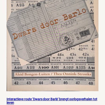
Interactieve route ‘Dwars door Barlo’ brengt oorlogsverhalen tot
leven