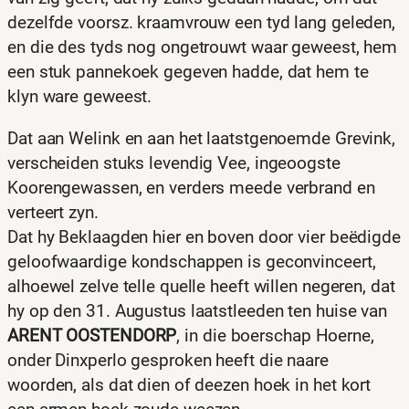
dezelfde voorsz. kraamvrouw een tyd lang geleden,
en die des tyds nog ongetrouwt waar geweest, hem
een stuk pannekoek gegeven hadde, dat hem te
klyn ware geweest.
Dat aan Welink en aan het laatstgenoemde Grevink,
verscheiden stuks levendig Vee, ingeoogste
Koorengewassen, en verders meede verbrand en
verteert zyn.
Dat hy Beklaagden hier en boven door vier beëdigde
geloofwaardige kondschappen is geconvinceert,
alhoewel zelve telle quelle heeft willen negeren, dat
hy op den 31. Augustus laatstleeden ten huise van
ARENT OOSTENDORP
, in die boerschap Hoerne,
onder Dinxperlo gesproken heeft die naare
woorden, als dat dien of deezen hoek in het kort