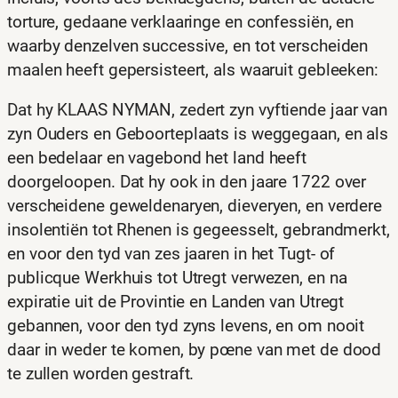
torture, gedaane verklaaringe en confessiën, en
waarby denzelven successive, en tot verscheiden
maalen heeft gepersisteert, als waaruit gebleeken:
Dat hy KLAAS NYMAN, zedert zyn vyftiende jaar van
zyn Ouders en Geboorteplaats is weggegaan, en als
een bedelaar en vagebond het land heeft
doorgeloopen. Dat hy ook in den jaare 1722 over
verscheidene geweldenaryen, dieveryen, en verdere
insolentiën tot Rhenen is gegeesselt, gebrandmerkt,
en voor den tyd van zes jaaren in het Tugt- of
publicque Werkhuis tot Utregt verwezen, en na
expiratie uit de Provintie en Landen van Utregt
gebannen, voor den tyd zyns levens, en om nooit
daar in weder te komen, by pœne van met de dood
te zullen worden gestraft.