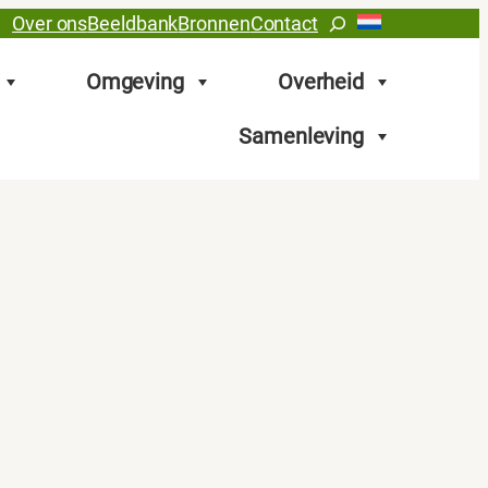
Zoeken
Over ons
Beeldbank
Bronnen
Contact
Omgeving
Overheid
Samenleving