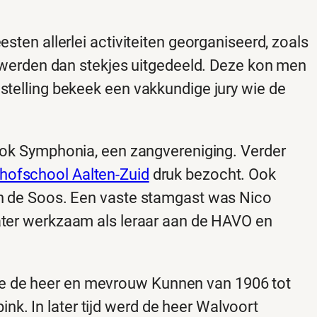
esten allerlei activiteiten georganiseerd, zoals
Er werden dan stekjes uitgedeeld. Deze kon men
nstelling bekeek een vakkundige jury wie de
ook Symphonia, een zangvereniging. Verder
hofschool Aalten-Zuid
druk bezocht. Ook
 in de Soos. Een vaste stamgast was Nico
ater werkzaam als leraar aan de HAVO en
e de heer en mevrouw Kunnen van 1906 tot
k. In later tijd werd de heer Walvoort