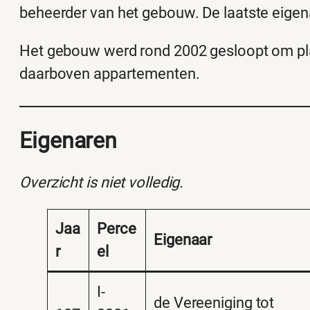
beheerder van het gebouw. De laatste eigen
Het gebouw werd rond 2002 gesloopt om p
daarboven appartementen.
Eigenaren
Overzicht is niet volledig.
Jaa
Perce
Eigenaar
r
el
I-
de Vereeniging tot