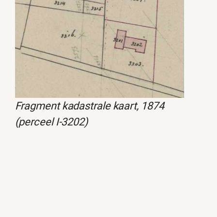
Fragment kadastrale kaart, 1874
(perceel I-3202)