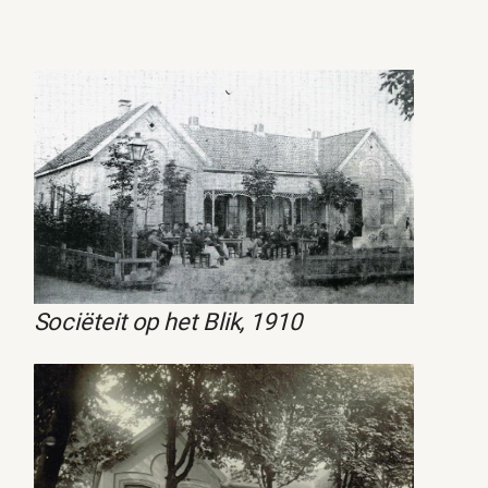
Sociëteit op het Blik, 1910