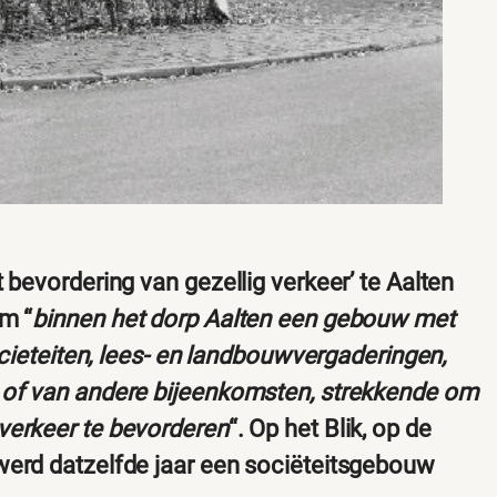
 bevordering van gezellig verkeer’ te Aalten
om “
binnen het dorp Aalten een gebouw met
societeiten, lees- en landbouwvergaderingen,
n of van andere bijeenkomsten, strekkende om
verkeer te bevorderen
“. Op het Blik, op de
werd datzelfde jaar een sociëteitsgebouw