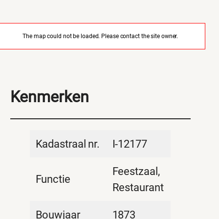
The map could not be loaded. Please contact the site owner.
Kenmerken
Kadastraal nr.
I-12177
Feestzaal,
Functie
Restaurant
Bouwjaar
1873