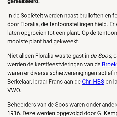
gerealiseerd.
In de Sociëteit werden naast bruiloften en fe
door Floralia, die tentoonstellingen hield. 
laten opgroeien tot een plant. Op de tentoo
mooiste plant had gekweekt.
Niet alleen Floralia was te gast in
de Soos
, 
werden de kerstfeestvieringen van de
Broek
waren er diverse schietverenigingen actief
Berkelaar, leraar Frans aan de
Chr. HBS
en l
VWO.
Beheerders van de Soos waren onder ander
1916. Deze werden opgevolgd door G. Kempin