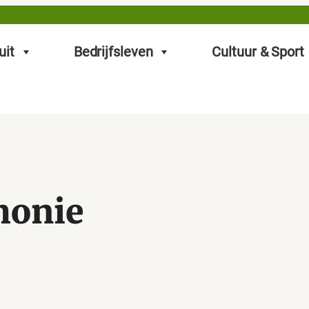
uit
Bedrijfsleven
Cultuur & Sport
monie