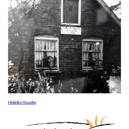
Heijinks Huuske