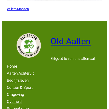
Willem Massen
Old Aalten
Erfgoed is van ons allemaal
Home
Aalten Achteruit
Bedrijfsleven
Cultuur & Sport
Omgeving
Overheid
Samenleving