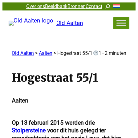
Zoeken
Over ons
Beeldbank
Bronnen
Contact
Old Aalten
Old Aalten
>
Aalten
>
Hogestraat 55/1
1–2 minuten
Hogestraat 55/1
Aalten
Op 13 februari 2015 werden drie
Stolpersteine
voor dit huis gelegd ter