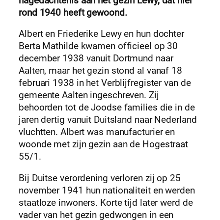
nagedachtenis aan het gezin Lewy, dat hier
rond 1940 heeft gewoond.
Albert en Friederike Lewy en hun dochter
Berta Mathilde kwamen officieel op 30
december 1938 vanuit Dortmund naar
Aalten, maar het gezin stond al vanaf 18
februari 1938 in het Verblijfregister van de
gemeente Aalten ingeschreven. Zij
behoorden tot de Joodse families die in de
jaren dertig vanuit Duitsland naar Nederland
vluchtten. Albert was manufacturier en
woonde met zijn gezin aan de Hogestraat
55/1.
Bij Duitse verordening verloren zij op 25
november 1941 hun nationaliteit en werden
staatloze inwoners. Korte tijd later werd de
vader van het gezin gedwongen in een