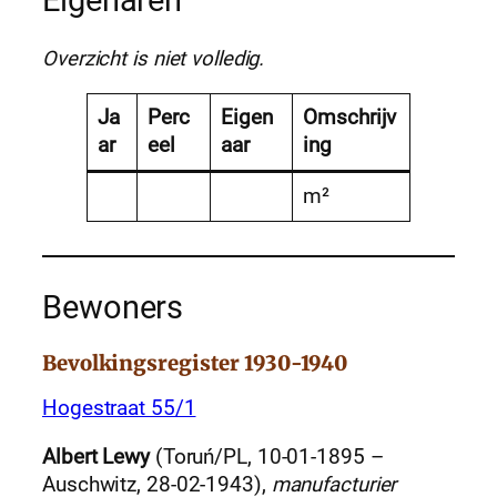
Eigenaren
Overzicht is niet volledig.
Ja
Perc
Eigen
Omschrijv
ar
eel
aar
ing
m²
Bewoners
Bevolkingsregister 1930-1940
Hogestraat 55/1
Albert Lewy
(Toruń/PL, 10-01-1895 –
Auschwitz, 28-02-1943),
manufacturier