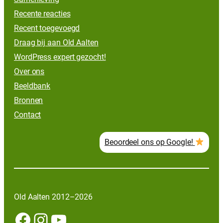
Recente reacties
Recent toegevoegd
Draag bij aan Old Aalten
WordPress expert gezocht!
Over ons
Beeldbank
Bronnen
Contact
Beoordeel ons op Google!
Old Aalten 2012–2026
Facebook
Instagram
YouTube