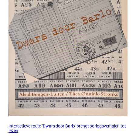
Interactieve route ‘Dwars door Barlo’ brengt oorlogsverhalen tot
leven