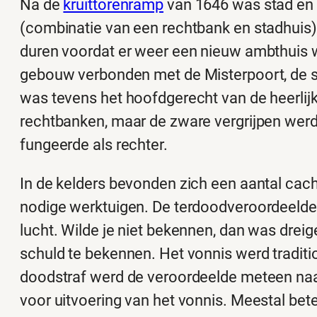
Na de
kruittorenramp
van 1646 was stad en 
(combinatie van een rechtbank en stadhuis) g
duren voordat er weer een nieuw ambthuis 
gebouw verbonden met de Misterpoort, de s
was tevens het hoofdgerecht van de heerlijk
rechtbanken, maar de zware vergrijpen werde
fungeerde als rechter.
In de kelders bevonden zich een aantal cac
nodige werktuigen. De terdoodveroordeelden
lucht. Wilde je niet bekennen, dan was dr
schuld te bekennen. Het vonnis werd traditio
doodstraf werd de veroordeelde meteen na
voor uitvoering van het vonnis. Meestal bet