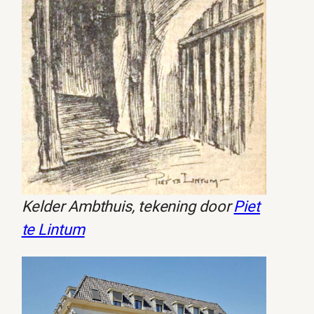
Kelder Ambthuis, tekening door
Piet
te Lintum