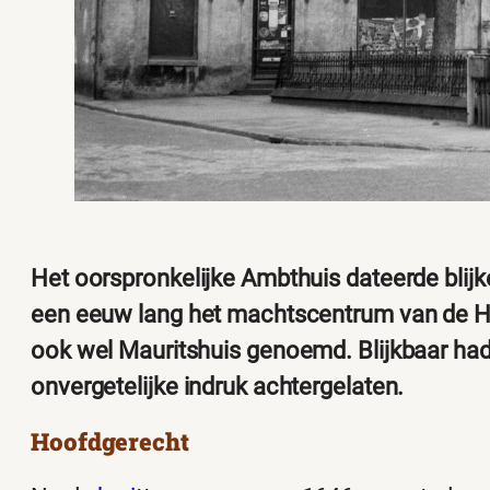
Het oorspronkelijke Ambthuis dateerde blij
een eeuw lang het machtscentrum van de He
ook wel Mauritshuis genoemd. Blijkbaar had
onvergetelijke indruk achtergelaten.
Hoofdgerecht