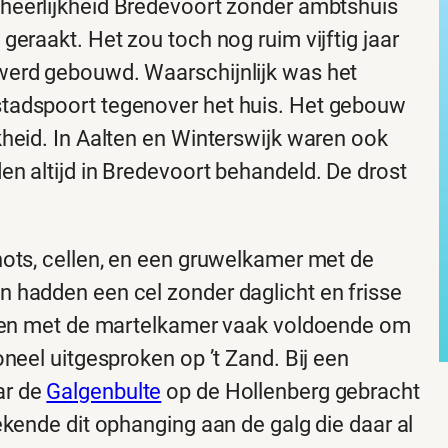
heerlijkheid Bredevoort zonder ambtshuis
eraakt. Het zou toch nog ruim vijftig jaar
werd gebouwd. Waarschijnlijk was het
tadspoort tegenover het huis. Het gebouw
heid. In Aalten en Winterswijk waren ook
n altijd in Bredevoort behandeld. De drost
hots, cellen, en een gruwelkamer met de
 hadden een cel zonder daglicht en frisse
eigen met de martelkamer vaak voldoende om
neel uitgesproken op ’t Zand. Bij een
ar de
Galgenbulte
op de Hollenberg gebracht
ekende dit ophanging aan de galg die daar al