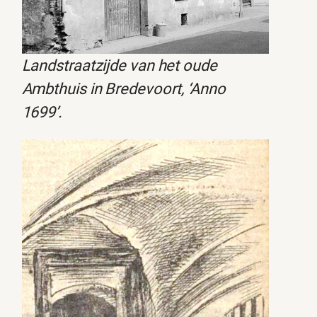
Landstraatzijde van het oude
Ambthuis in Bredevoort, ‘Anno
1699’.