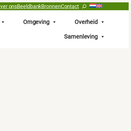
Zoeken
ver ons
Beeldbank
Bronnen
Contact
Omgeving
Overheid
Samenleving