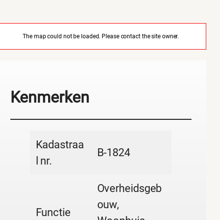
The map could not be loaded. Please contact the site owner.
Kenmerken
Kadastraa
B-1824
l nr.
Overheidsgeb
ouw,
Functie