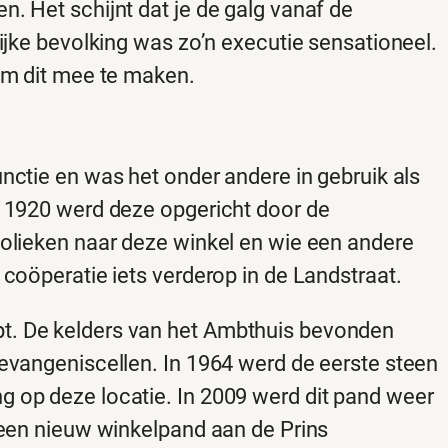
. Het schijnt dat je de galg vanaf de
ijke bevolking was zo’n executie sensationeel.
om dit mee te maken.
nctie en was het onder andere in gebruik als
n 1920 werd deze opgericht door de
holieken naar deze winkel en wie een andere
 coöperatie iets verderop in de Landstraat.
t. De kelders van het Ambthuis bevonden
evangeniscellen. In 1964 werd de eerste steen
 op deze locatie. In 2009 werd dit pand weer
 een nieuw winkelpand aan de Prins