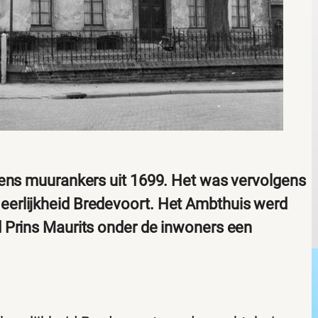
kens muurankers uit 1699. Het was vervolgens
erlijkheid Bredevoort. Het Ambthuis werd
 Prins Maurits onder de inwoners een