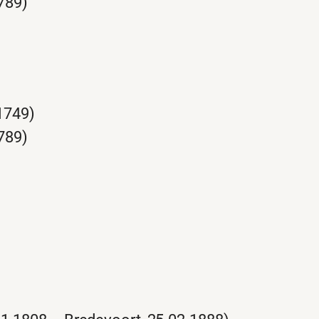
789)
1749)
789)