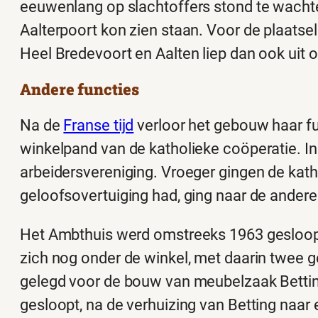
eeuwenlang op slachtoffers stond te wachten
Aalterpoort kon zien staan. Voor de plaatsel
Heel Bredevoort en Aalten liep dan ook uit 
Andere functies
Na de
Franse tijd
verloor het gebouw haar fu
winkelpand van de katholieke coöperatie. I
arbeidersvereniging. Vroeger gingen de kat
geloofsovertuiging had, ging naar de andere
Het Ambthuis werd omstreeks 1963 gesloop
zich nog onder de winkel, met daarin twee g
gelegd voor de bouw van meubelzaak Betting
gesloopt, na de verhuizing van Betting naar