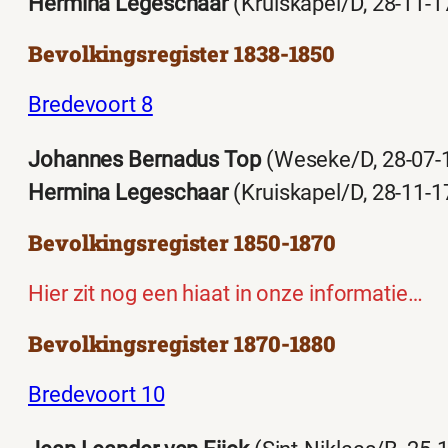
Hermina Legeschaar
(Kruiskapel/D, 28-11-1
Bevolkingsregister 1838-1850
Bredevoort 8
Johannes Bernadus Top
(Weseke/D, 28-07-
Hermina Legeschaar
(Kruiskapel/D, 28-11-1
Bevolkingsregister 1850-1870
Hier zit nog een hiaat in onze informatie…
Bevolkingsregister 1870-1880
Bredevoort 10