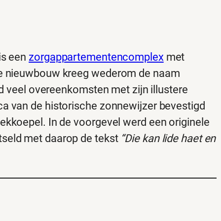
is een
zorgappartementencomplex
met
 De nieuwbouw kreeg wederom de naam
nd veel overeenkomsten met zijn illustere
a van de historische zonnewijzer bevestigd
ekkoepel. In de voorgevel werd een originele
seld met daarop de tekst
“Die kan lide haet en