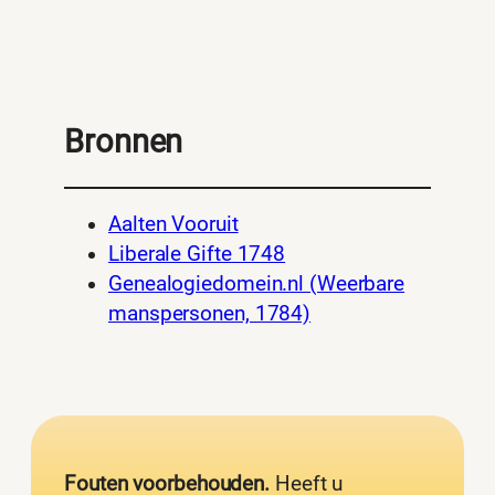
Bronnen
Aalten Vooruit
Liberale Gifte 1748
Genealogiedomein.nl (Weerbare
manspersonen, 1784)
Fouten voorbehouden.
Heeft u