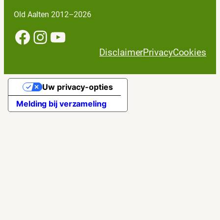
Old Aalten 2012–2026
Facebook
Instagram
YouTube
Disclaimer
Privacy
Cookies
Uw privacy-opties
Melding bij verzameling