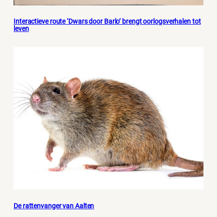
Interactieve route ‘Dwars door Barlo’ brengt oorlogsverhalen tot
leven
De rattenvanger van Aalten