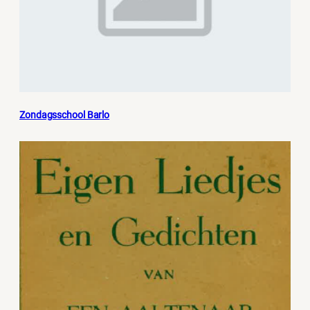
Zondagsschool Barlo