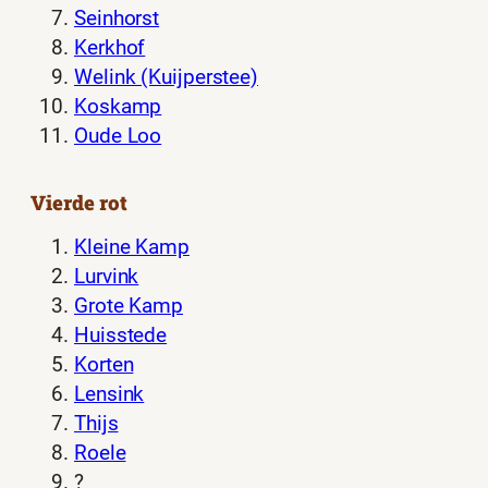
Seinhorst
Kerkhof
Welink (Kuijperstee)
Koskamp
Oude Loo
Vierde rot
Kleine Kamp
Lurvink
Grote Kamp
Huisstede
Korten
Lensink
Thijs
Roele
?