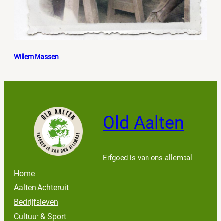
Willem Massen
Old Aalten
Erfgoed is van ons allemaal
Home
Aalten Achteruit
Bedrijfsleven
Cultuur & Sport