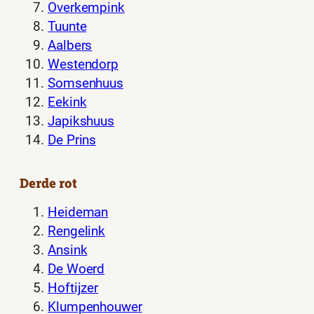
Overkempink
Tuunte
Aalbers
Westendorp
Somsenhuus
Eekink
Japikshuus
De Prins
Derde rot
Heideman
Rengelink
Ansink
De Woerd
Hoftijzer
Klumpenhouwer