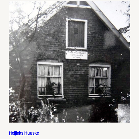
Heijinks Huuske