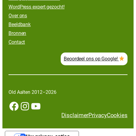
WordPress expert gezocht!
Over ons
Beeldbank
Bronnen
Contact
Beoordeel ons op Google!
Old Aalten 2012–2026
Facebook
Instagram
YouTube
Disclaimer
Privacy
Cookies