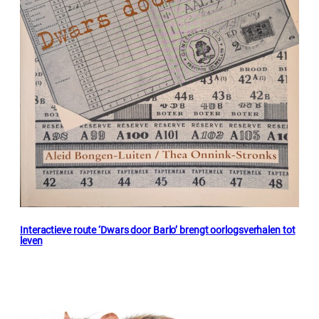
Interactieve route ‘Dwars door Barlo’ brengt oorlogsverhalen tot
leven