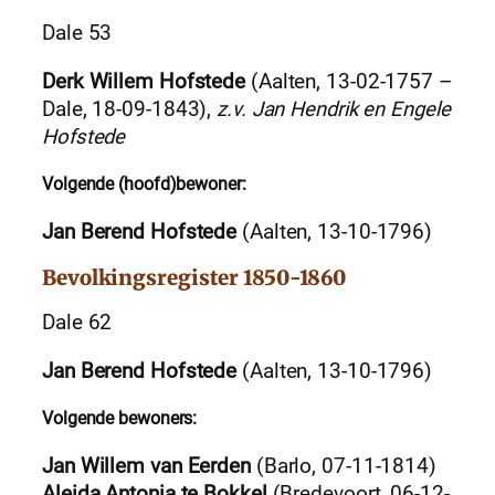
Dale 53
Derk Willem Hofstede
(Aalten, 13-02-1757 –
Dale, 18-09-1843),
z.v. Jan Hendrik en Engele
Hofstede
Volgende (hoofd)bewoner:
Jan Berend Hofstede
(Aalten, 13-10-1796)
Bevolkingsregister 1850-1860
Dale 62
Jan Berend Hofstede
(Aalten, 13-10-1796)
Volgende bewoners:
Jan Willem van Eerden
(Barlo, 07-11-1814)
Aleida Antonia te Bokkel
(Bredevoort, 06-12-