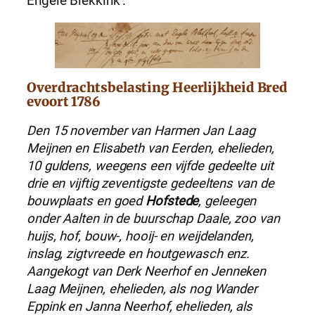
Engele Blekkink’.
Overdrachtsbelasting Heerlijkheid Bred
evoort 1786
Den 15 november van Harmen Jan Laag
Meijnen en Elisabeth van Eerden, ehelieden,
10 guldens, weegens een vijfde gedeelte uit
drie en vijftig zeventigste gedeeltens van de
bouwplaats en goed
Hofstede
, geleegen
onder Aalten in de buurschap Daale, zoo van
huijs, hof, bouw-, hooij- en weijdelanden,
inslag, zigtvreede en houtgewasch enz.
Aangekogt van Derk Neerhof en Jenneken
Laag Meijnen, ehelieden, als nog Wander
Eppink en Janna Neerhof, ehelieden, als