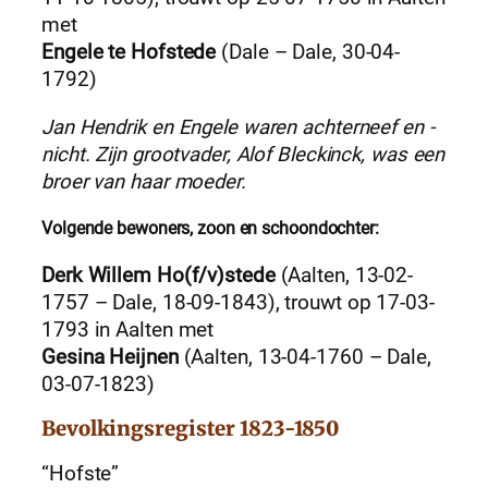
met
Engele te Hofstede
(Dale – Dale, 30-04-
1792)
Jan Hendrik en Engele waren achterneef en -
nicht. Zijn grootvader, Alof Bleckinck, was een
broer van haar moeder.
Volgende bewoners, zoon en schoondochter:
Derk Willem Ho(f/v)stede
(Aalten, 13-02-
1757 – Dale, 18-09-1843), trouwt op 17-03-
1793 in Aalten met
Gesina Heijnen
(Aalten, 13-04-1760 – Dale,
03-07-1823)
Bevolkingsregister 1823-1850
“Hofste”