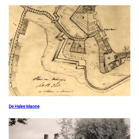
De Halve Maone