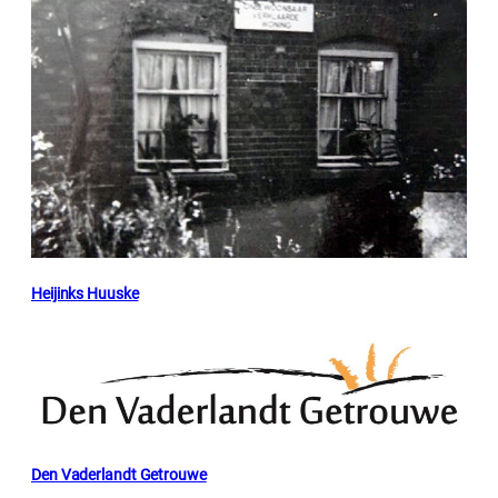
Heijinks Huuske
Den Vaderlandt Getrouwe