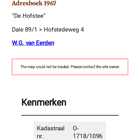
Adresboek 1967
“De Hofstee”
Dale 89/1 > Hofstedeweg 4
W.G. van Eerden
The map could not be loaded. Please contact the site owner.
Kenmerken
Kadastraal
O-
nr.
1718/1096