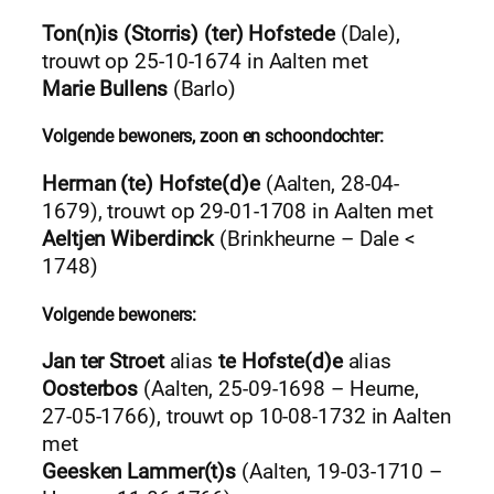
Ton(n)is (Storris) (ter) Hofstede
(Dale),
trouwt op 25-10-1674 in Aalten met
Marie Bullens
(Barlo)
Volgende bewoners, zoon en schoondochter:
Herman (te) Hofste(d)e
(Aalten, 28-04-
1679), trouwt op 29-01-1708 in Aalten met
Aeltjen Wiberdinck
(Brinkheurne – Dale <
1748)
Volgende bewoners:
Jan ter Stroet
alias
te Hofste(d)e
alias
Oosterbos
(Aalten, 25-09-1698 – Heurne,
27-05-1766), trouwt op 10-08-1732 in Aalten
met
Geesken Lammer(t)s
(Aalten, 19-03-1710 –