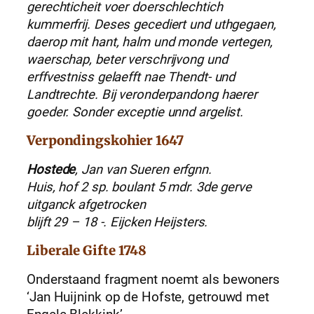
gerechticheit voer doerschlechtich
kummerfrij. Deses gecediert und uthgegaen,
daerop mit hant, halm und monde vertegen,
waerschap, beter verschrijvong und
erffvestniss gelaefft nae Thendt- und
Landtrechte. Bij veronderpandong haerer
goeder. Sonder exceptie unnd argelist.
Verpondingskohier 1647
Hostede
, Jan van Sueren erfgnn.
Huis, hof 2 sp. boulant 5 mdr. 3de gerve
uitganck afgetrocken
blijft 29 – 18 -. Eijcken Heijsters.
Liberale Gifte 1748
Onderstaand fragment noemt als bewoners
‘Jan Huijnink op de Hofste, getrouwd met