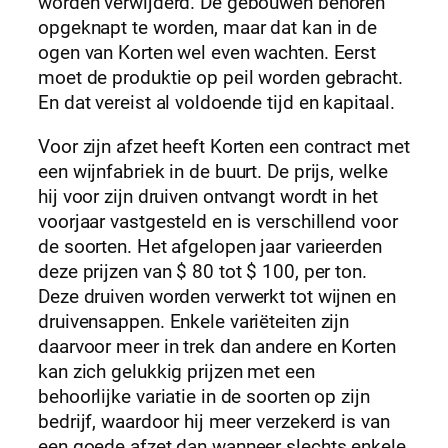
worden verwijderd. De gebouwen behoren
opgeknapt te worden, maar dat kan in de
ogen van Korten wel even wachten. Eerst
moet de produktie op peil worden gebracht.
En dat vereist al voldoende tijd en kapitaal.
Voor zijn afzet heeft Korten een contract met
een wijnfabriek in de buurt. De prijs, welke
hij voor zijn druiven ontvangt wordt in het
voorjaar vastgesteld en is verschillend voor
de soorten. Het afgelopen jaar varieerden
deze prijzen van $ 80 tot $ 100, per ton.
Deze druiven worden verwerkt tot wijnen en
druivensappen. Enkele variëteiten zijn
daarvoor meer in trek dan andere en Korten
kan zich gelukkig prijzen met een
behoorlijke variatie in de soorten op zijn
bedrijf, waardoor hij meer verzekerd is van
een goede afzet dan wanneer slechts enkele