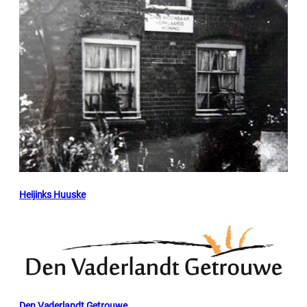
Heijinks Huuske
Den Vaderlandt Getrouwe