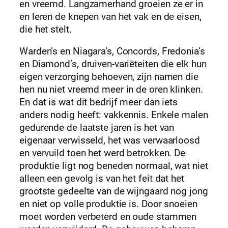
en vreemd. Langzamerhand groeien ze er in
en leren de knepen van het vak en de eisen,
die het stelt.
Warden’s en Niagara’s, Concords, Fredonia’s
en Diamond’s, druiven-variëteiten die elk hun
eigen verzorging behoeven, zijn namen die
hen nu niet vreemd meer in de oren klinken.
En dat is wat dit bedrijf meer dan iets
anders nodig heeft: vakkennis. Enkele malen
gedurende de laatste jaren is het van
eigenaar verwisseld, het was verwaarloosd
en vervuild toen het werd betrokken. De
produktie ligt nog beneden normaal, wat niet
alleen een gevolg is van het feit dat het
grootste gedeelte van de wijngaard nog jong
en niet op volle produktie is. Door snoeien
moet worden verbeterd en oude stammen