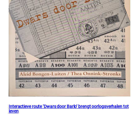
Interactieve route ‘Dwars door Barlo’ brengt oorlogsverhalen tot
leven