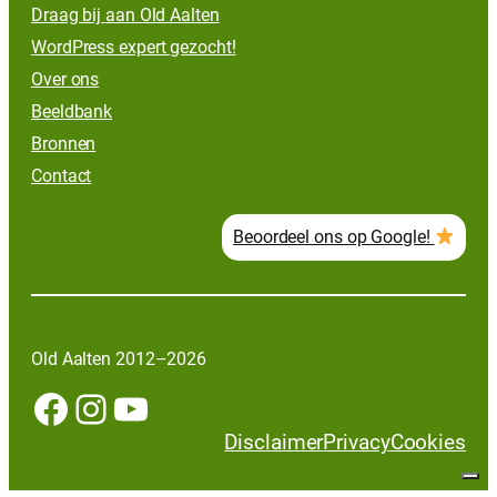
Draag bij aan Old Aalten
WordPress expert gezocht!
Over ons
Beeldbank
Bronnen
Contact
Beoordeel ons op Google!
Old Aalten 2012–2026
Facebook
Instagram
YouTube
Disclaimer
Privacy
Cookies