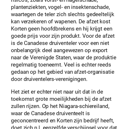
risico’s, zoals vorst- en hagelschade,
plantenziekten, vogel- en insektenschade,
waartegen de teler zich slechts gedeeltelijk
kan verzekeren of wapenen. De afzet kost
Korten geen hoofdbrekens en hij krijgt een
goede prijs voor zijn produkt. Voor de afzet
is de Canadese druiventeler voor een niet
onbelangrijk deel aangewezen op export
naar de Verenigde Staten, waar de produktie
regelmatig toeneemt. Veel is echter reeds
gedaan op het gebied van afzet-organisatie
door druiventelers-verenigingen.
Het ziet er echter niet naar uit dat in de
toekomst grote moeilijkheden bij de afzet
zullen rijzen. Op het Niagara-schiereiland,
waar de Canadese druiventeelt is
geconcentreerd en Korten zijn bedrijf heeft,
doet zich n.l. eenzelfde verschijnsel voor dat