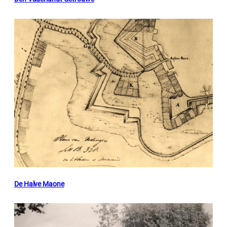
De Halve Maone