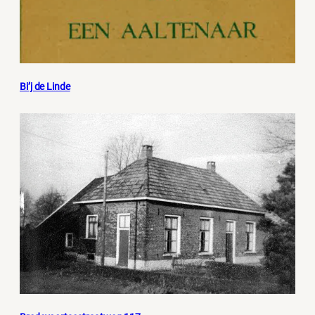
Bi’j de Linde