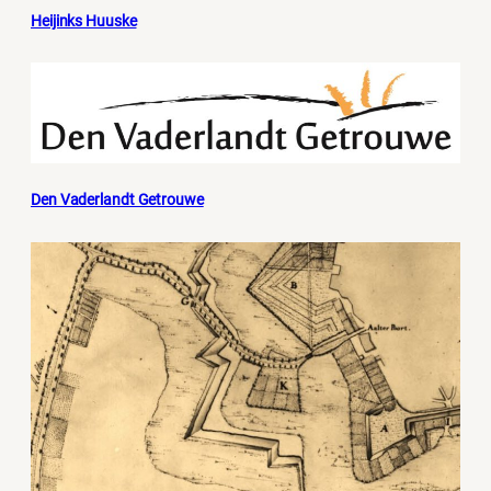
Heijinks Huuske
Den Vaderlandt Getrouwe