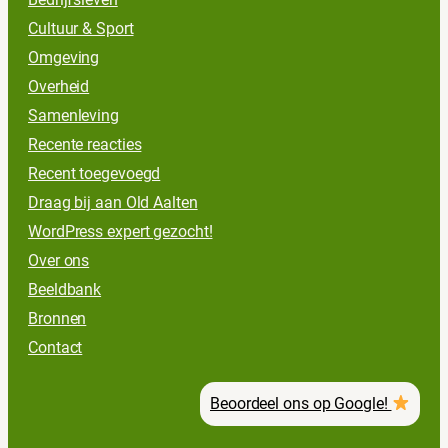
Cultuur & Sport
Omgeving
Overheid
Samenleving
Recente reacties
Recent toegevoegd
Draag bij aan Old Aalten
WordPress expert gezocht!
Over ons
Beeldbank
Bronnen
Contact
Beoordeel ons op Google!