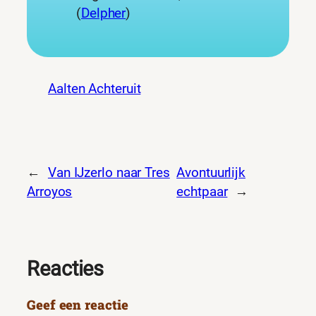
(
Delpher
)
Aalten Achteruit
←
Van IJzerlo naar Tres
Avontuurlijk
Arroyos
echtpaar
→
Reacties
Geef een reactie