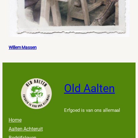
Willem Massen
Old Aalten
Erfgoed is van ons allemaal
Home
Aalten Achteruit
Bedrijfsleven