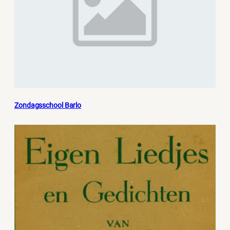
Zondagsschool Barlo