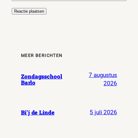
MEER BERICHTEN
7 augustus
Zondagsschool
Barlo
2026
Bi’j de Linde
5 juli 2026